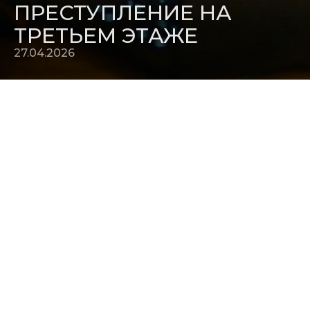
ПРЕСТУПЛЕНИЕ НА
ТРЕТЬЕМ ЭТАЖЕ
27.04.2026
На странице фильма "Преступление на третьем этаже"
обновлены материалы. Русский постер, кадры из фильма,
дата релиза.
В разделе Релизы кино - актуализированный график.
27.04.2026