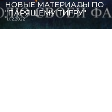
НОВЫЕ МАТЕРИАЛЫ ПО
"ПАРЯЩЕМУ ТИГРУ"
11.02.2022
По фильму "
Парящий тигр"
появился русский постер, а в
папку дополнительных материалов загружено много
новых кадров.
Релиз в России: 10 марта 2022
11.02.2022