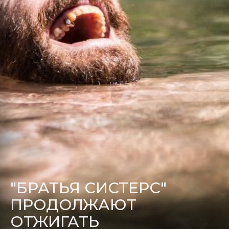
"БРАТЬЯ СИСТЕРС"
ПРОДОЛЖАЮТ
ОТЖИГАТЬ