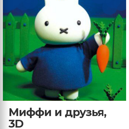
Миффи и друзья,
3D