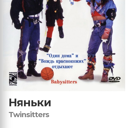
Няньки
Twinsitters