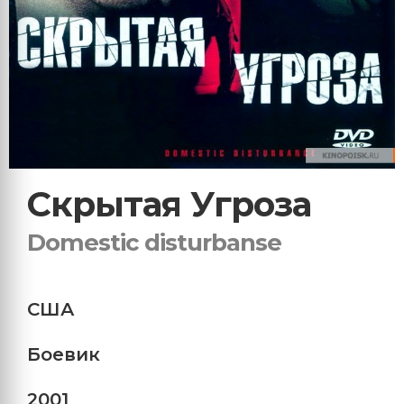
Скрытая Угроза
Domestic disturbanse
США
Боевик
2001