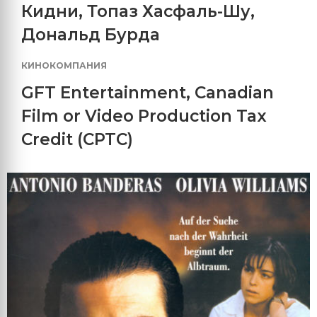
Кидни
,
Топаз Хасфаль-Шу
,
Дональд Бурда
КИНОКОМПАНИЯ
GFT Entertainment
,
Canadian
Film or Video Production Tax
Credit (CPTC)