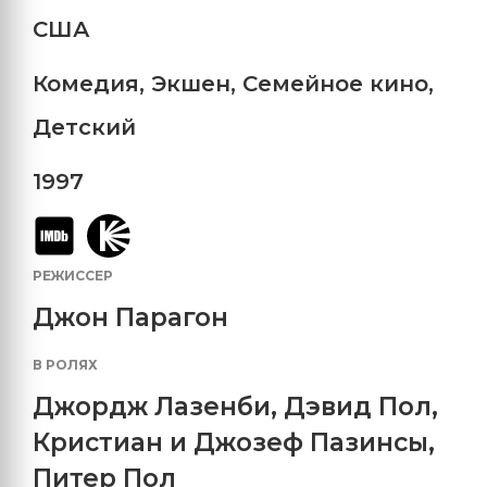
США
Комедия
,
Экшен
,
Семейное кино
,
Детский
1997
РЕЖИССЕР
Джон Парагон
В РОЛЯХ
Джордж Лазенби
,
Дэвид Пол
,
Кристиан и Джозеф Пазинсы
,
Питер Пол