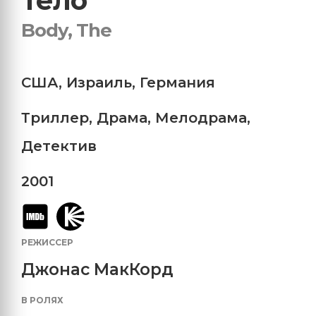
Тело
Body, The
США
,
Израиль
,
Германия
Триллер
,
Драма
,
Мелодрама
,
Детектив
2001
РЕЖИССЕР
Джонас МакКорд
В РОЛЯХ