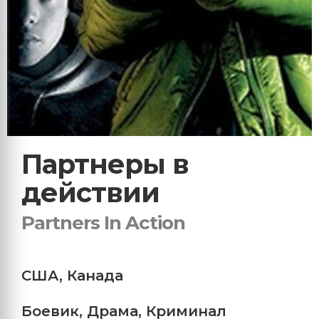
Партнеры в
действии
Partners In Action
США
,
Канада
Боевик
,
Драма
,
Криминал