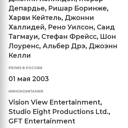
Депардье
,
Ришар Боринже
,
Харви Кейтель
,
Джонни
Халлидей
,
Рено Уилсон
,
Саид
Тагмауи
,
Стефан Фрейсс
,
Шон
Лоуренс
,
Альбер Дрэ
,
Джоэнн
Келли
РЕЛИЗ В РОССИИ
01 мая 2003
КИНОКОМПАНИЯ
Vision View Entertainment
,
Studio Eight Productions Ltd.
,
GFT Entertainment