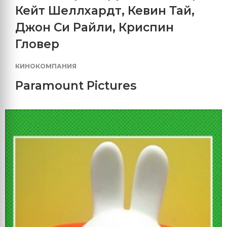
Кейт Шеллхардт
,
Кевин Тай
,
Джон Си Райли
,
Криспин
Гловер
КИНОКОМПАНИЯ
Paramount Pictures