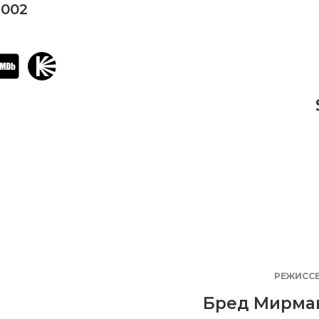
2002
РЕЖИСС
Бред Мирма