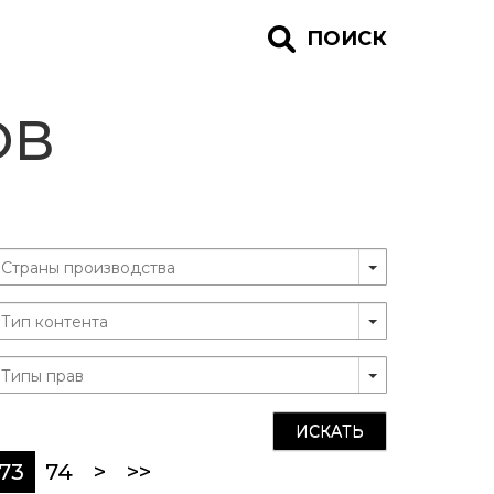
ПОИСК
ОВ
ИСКАТЬ
(current)
73
74
>
>>