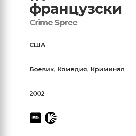
французски
Crime Spree
США
Боевик
,
Комедия
,
Криминал
2002