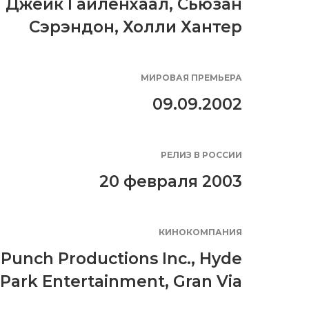
Джейк Гайленхаал
,
Сьюзан
Сэрэндон
,
Холли Хантер
МИРОВАЯ ПРЕМЬЕРА
09.09.2002
РЕЛИЗ В РОССИИ
20 февраля 2003
КИНОКОМПАНИЯ
Punch Productions Inc.
,
Hyde
Park Entertainment
,
Gran Via