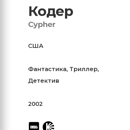
Кодер
Cypher
США
Фантастика
,
Триллер
,
Детектив
2002