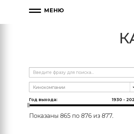
МЕНЮ
К
Год выхода:
1930
-
20
Показаны 865 по 876 из 877.