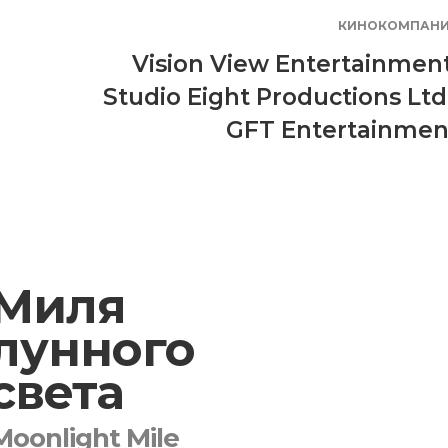
КИНОКОМПАН
Vision View Entertainmen
Studio Eight Productions Ltd
GFT Entertainmen
Миля
лунного
света
Moonlight Mile