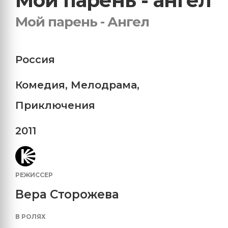
Мой парень - ангел
Мой парень - Ангел
Россия
Комедия
,
Мелодрама
,
Приключения
2011
РЕЖИССЕР
Вера Сторожева
В РОЛЯХ