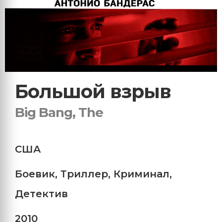
Большой взрыв
Big Bang, The
США
Боевик
,
Триллер
,
Криминал
,
Детектив
2010