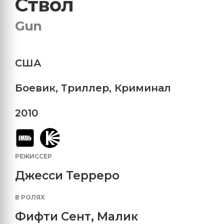
Ствол
Gun
США
Боевик
,
Триллер
,
Криминал
2010
РЕЖИССЕР
Джесси Терреро
В РОЛЯХ
Фифти Сент
,
Малик