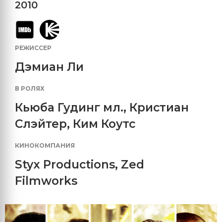
2010
РЕЖИССЕР
Дэмиан Ли
В РОЛЯХ
Кьюба Гудинг мл.
,
Кристиан
Слэйтер
,
Ким Коутс
КИНОКОМПАНИЯ
Styx Productions
,
Zed
Filmworks