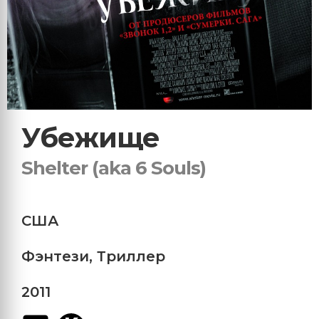
Убежище
Shelter (aka 6 Souls)
США
Фэнтези
,
Триллер
2011