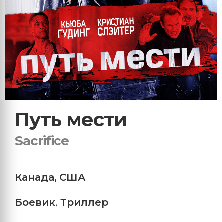
Путь мести
Sacrifice
Канада
,
США
Боевик
,
Триллер