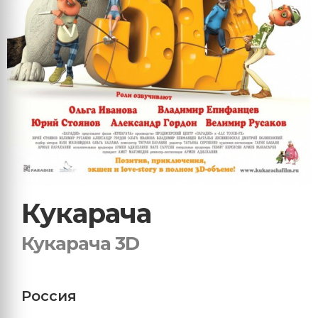
Кукарача
Кукарача 3D
Россия