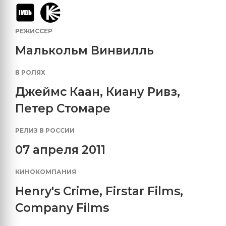
РЕЖИССЕР
Малькольм Винвилль
В РОЛЯХ
Джеймс Каан
,
Киану Ривз
,
Петер Стомаре
РЕЛИЗ В РОССИИ
07 апреля 2011
КИНОКОМПАНИЯ
Henry's Crime
,
Firstar Films
,
Company Films