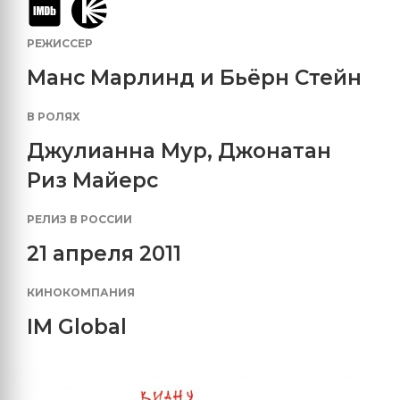
РЕЖИССЕР
Манс Марлинд и Бьёрн Стейн
В РОЛЯХ
Джулианна Мур
,
Джонатан
Риз Майерс
РЕЛИЗ В РОССИИ
21 апреля 2011
КИНОКОМПАНИЯ
IM Global