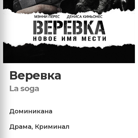
Веревка
La soga
Доминикана
Драма
,
Криминал