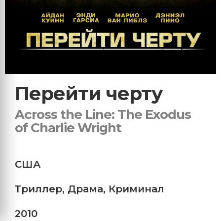
Перейти черту
Across the Line: The Exodus
of Charlie Wright
США
Триллер
,
Драма
,
Криминал
2010