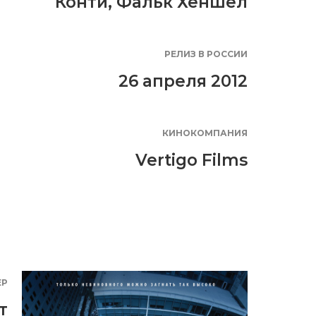
Конти
,
Фальк Хеншел
РЕЛИЗ В РОССИИ
26 апреля 2012
КИНОКОМПАНИЯ
Vertigo Films
ЕР
т