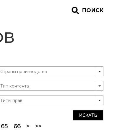
ПОИСК
ОВ
ИСКАТЬ
current)
65
66
>
>>