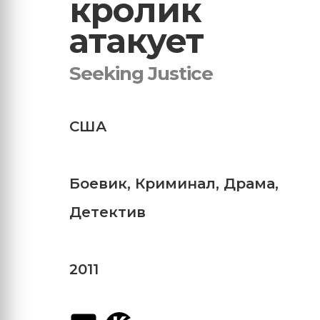
кролик
атакует
Seeking Justice
США
Боевик
,
Криминал
,
Драма
,
Детектив
2011