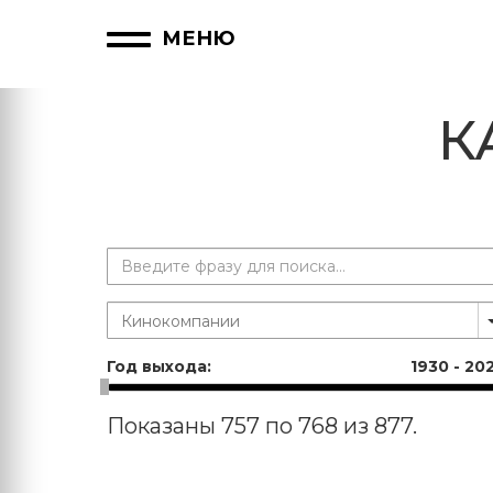
МЕНЮ
К
Год выхода:
1930
-
20
Показаны 757 по 768 из 877.