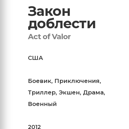
Закон
доблести
Act of Valor
США
Боевик
,
Приключения
,
Триллер
,
Экшен
,
Драма
,
Военный
2012