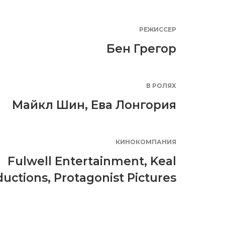
РЕЖИССЕР
Бен Грегор
В РОЛЯХ
Майкл Шин
,
Ева Лонгория
КИНОКОМПАНИЯ
Fulwell Entertainment
,
Keal
ductions
,
Protagonist Pictures