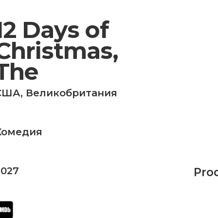
12 Days of
Christmas,
The
США
,
Великобритания
Комедия
2027
Pro