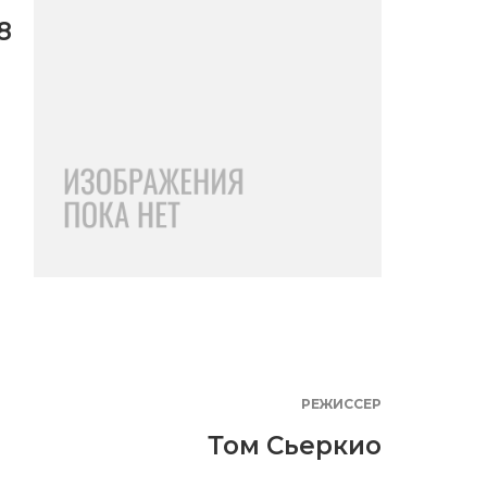
8
РЕЖИССЕР
Том Сьеркио