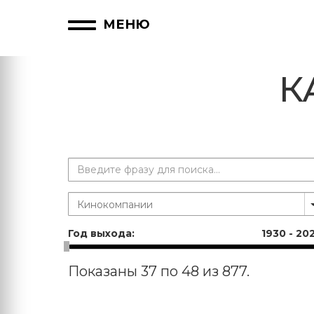
МЕНЮ
К
Год выхода:
1930
-
20
Показаны 37 по 48 из 877.