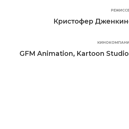
РЕЖИСС
Кристофер Дженкин
КИНОКОМПАН
GFM Animation
,
Kartoon Studio