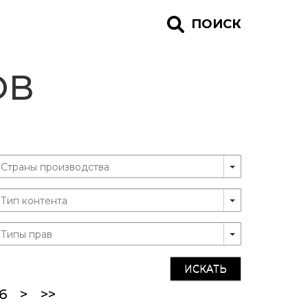
ПОИСК
ОВ
ИСКАТЬ
ent)
6
>
>>