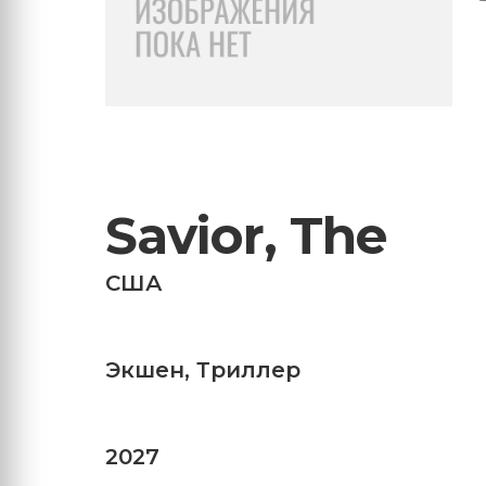
Savior, The
США
Экшен
,
Триллер
2027