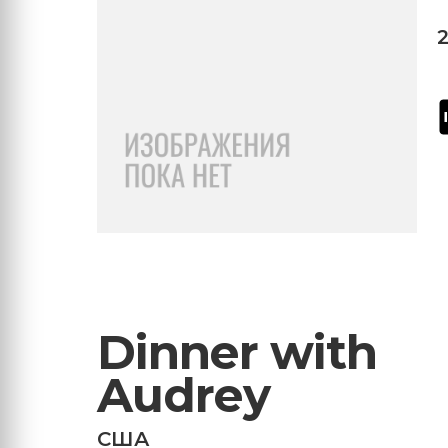
Dinner with
Audrey
США