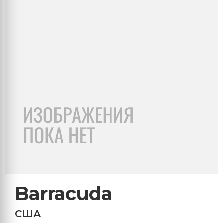
Barracuda
США