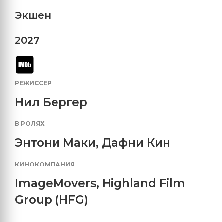
Экшен
2027
РЕЖИССЕР
Нил Бергер
В РОЛЯХ
Энтони Маки
,
Дафни Кин
КИНОКОМПАНИЯ
ImageMovers
,
Highland Film
Group (HFG)