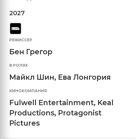
2027
РЕЖИССЕР
Бен Грегор
В РОЛЯХ
Майкл Шин
,
Ева Лонгория
КИНОКОМПАНИЯ
Fulwell Entertainment
,
Keal
Productions
,
Protagonist
Pictures