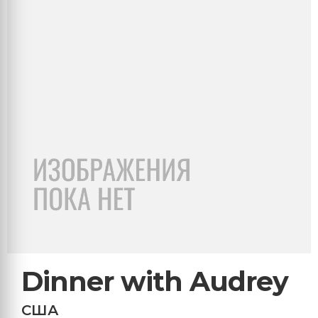
Dinner with Audrey
США