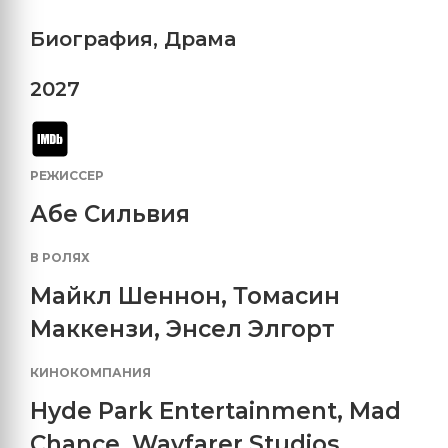
Биография
,
Драма
2027
РЕЖИССЕР
Абе Сильвия
В РОЛЯХ
Майкл Шеннон
,
Томасин
Маккензи
,
Энсел Элгорт
КИНОКОМПАНИЯ
Hyde Park Entertainment
,
Mad
Chance
,
Wayfarer Studios