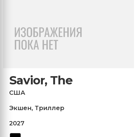
Savior, The
США
Экшен
,
Триллер
2027