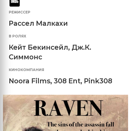
РЕЖИССЕР
Рассел Малкахи
В РОЛЯХ
Кейт Бекинсейл
,
Дж.К.
Симмонс
КИНОКОМПАНИЯ
Noora Films
,
308 Ent
,
Pink308