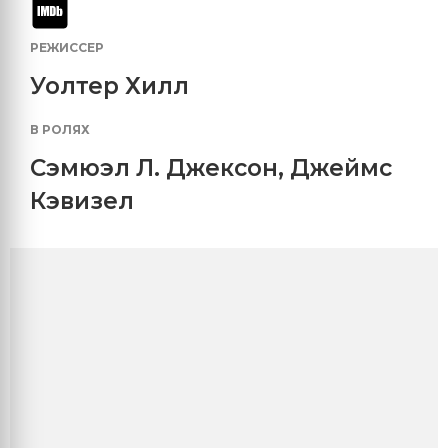
РЕЖИССЕР
Уолтер Хилл
В РОЛЯХ
Сэмюэл Л. Джексон
,
Джеймс
Кэвизел