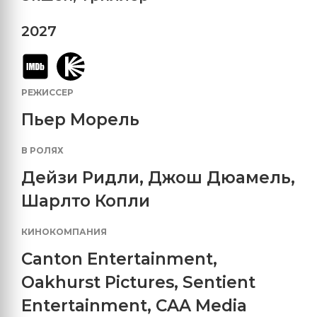
2027
РЕЖИССЕР
Пьер Морель
В РОЛЯХ
Дейзи Ридли
,
Джош Дюамель
,
Шарлто Копли
КИНОКОМПАНИЯ
Canton Entertainment
,
Oakhurst Pictures
,
Sentient
Entertainment
,
CAA Media