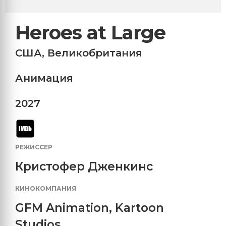
Heroes at Large
США
,
Великобритания
Анимация
2027
РЕЖИССЕР
Кристофер Дженкинс
КИНОКОМПАНИЯ
GFM Animation
,
Kartoon
Studios