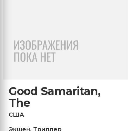
Good Samaritan,
The
США
Экшен
,
Триллер