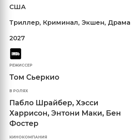
США
Триллер
,
Криминал
,
Экшен
,
Драма
2027
РЕЖИССЕР
Том Сьеркио
В РОЛЯХ
Пабло Шрайбер
,
Хэсси
Харрисон
,
Энтони Маки
,
Бен
Фостер
КИНОКОМПАНИЯ