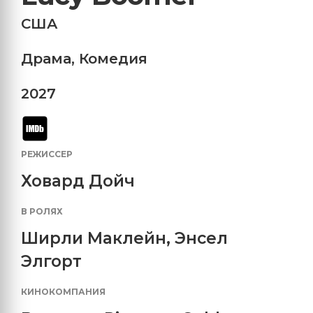
США
Драма
,
Комедия
2027
РЕЖИССЕР
Ховард Дойч
В РОЛЯХ
Ширли Маклейн
,
Энсел
Элгорт
КИНОКОМПАНИЯ