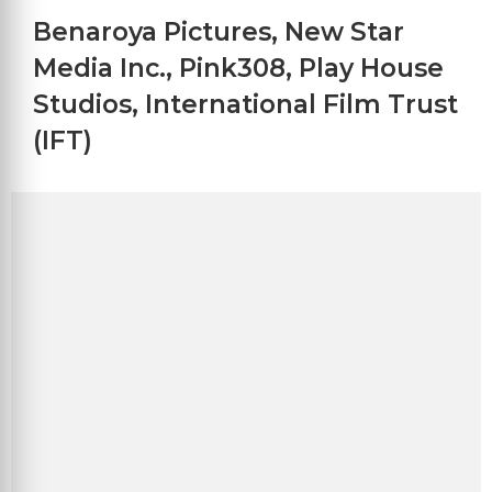
Benaroya Pictures
,
New Star
Media Inc.
,
Pink308
,
Play House
Studios
,
International Film Trust
(IFT)