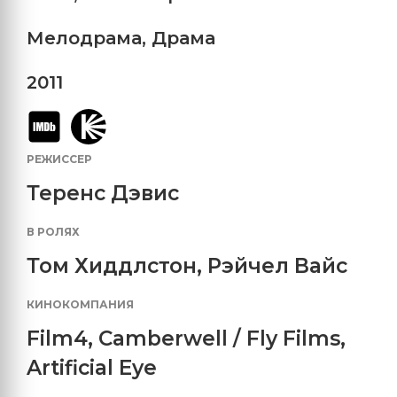
Мелодрама
,
Драма
2011
РЕЖИССЕР
Теренс Дэвис
В РОЛЯХ
Том Хиддлстон
,
Рэйчел Вайс
КИНОКОМПАНИЯ
Film4
,
Camberwell / Fly Films
,
Artificial Eye