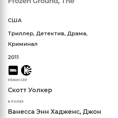
Frozen Ground, The
США
Триллер
,
Детектив
,
Драма
,
Криминал
2011
РЕЖИССЕР
Скотт Уолкер
В РОЛЯХ
Ванесса Энн Хадженс
,
Джон