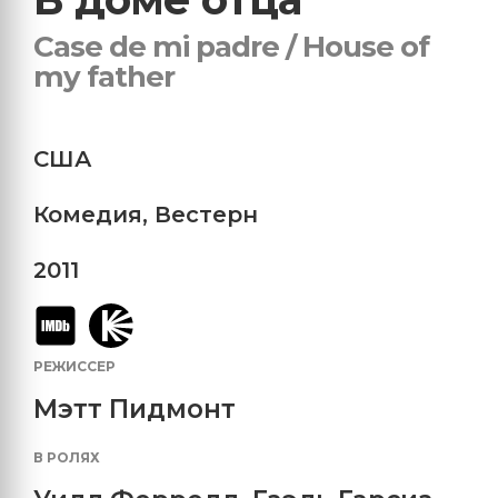
Case de mi padre / House of
my father
США
Комедия
,
Вестерн
2011
РЕЖИССЕР
Мэтт Пидмонт
В РОЛЯХ