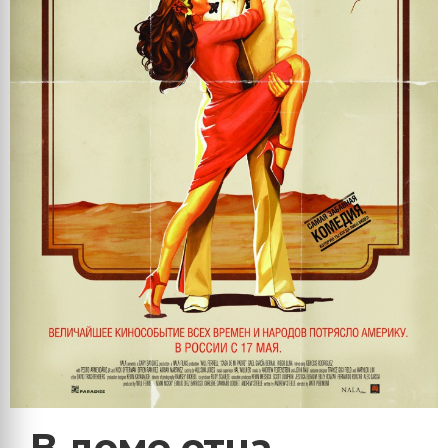
В доме отца