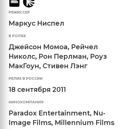
РЕЖИССЕР
Маркус Ниспел
В РОЛЯХ
Джейсон Момоа
,
Рейчел
Николс
,
Рон Перлман
,
Роуз
МакГоун
,
Стивен Лэнг
РЕЛИЗ В РОССИИ
18 сентября 2011
КИНОКОМПАНИЯ
Paradox Entertainment
,
Nu-
Image Films
,
Millennium Films