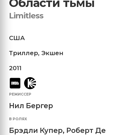
Области тьмы
Limitless
США
Триллер
,
Экшен
2011
РЕЖИССЕР
Нил Бергер
В РОЛЯХ
Брэдли Купер
,
Роберт Де