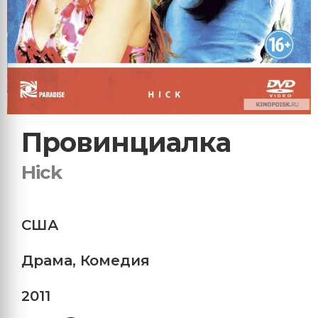
Провинциалка
Hick
США
Драма
,
Комедия
2011