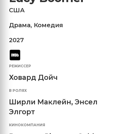
США
Драма
,
Комедия
2027
РЕЖИССЕР
Ховард Дойч
В РОЛЯХ
Ширли Маклейн
,
Энсел
Элгорт
КИНОКОМПАНИЯ