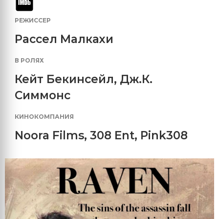
РЕЖИССЕР
Рассел Малкахи
В РОЛЯХ
Кейт Бекинсейл
,
Дж.К.
Симмонс
КИНОКОМПАНИЯ
Noora Films
,
308 Ent
,
Pink308