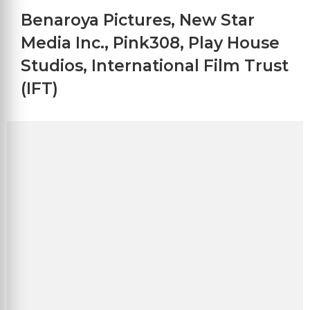
Benaroya Pictures
,
New Star
Media Inc.
,
Pink308
,
Play House
Studios
,
International Film Trust
(IFT)