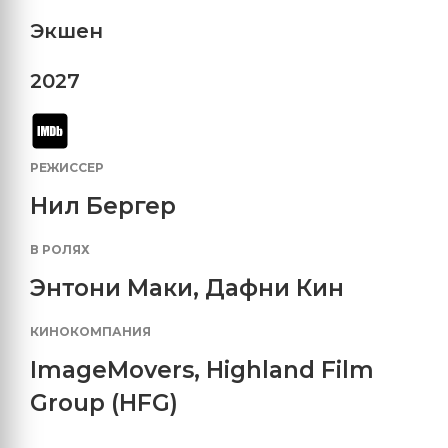
Экшен
2027
РЕЖИССЕР
Нил Бергер
В РОЛЯХ
Энтони Маки
,
Дафни Кин
КИНОКОМПАНИЯ
ImageMovers
,
Highland Film
Group (HFG)