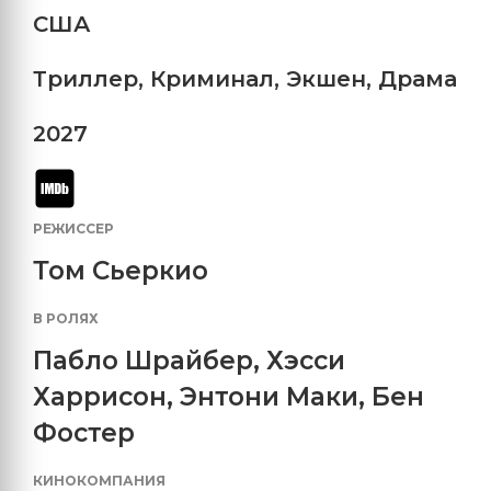
США
Триллер
,
Криминал
,
Экшен
,
Драма
2027
РЕЖИССЕР
Том Сьеркио
В РОЛЯХ
Пабло Шрайбер
,
Хэсси
Харрисон
,
Энтони Маки
,
Бен
Фостер
КИНОКОМПАНИЯ