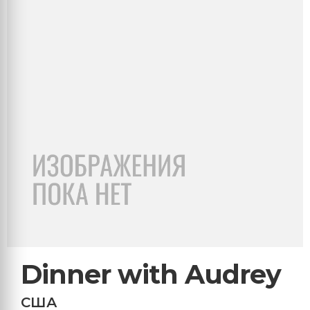
Dinner with Audrey
США