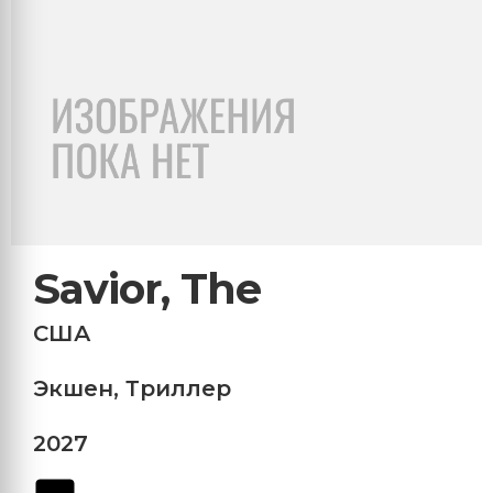
Savior, The
США
Экшен
,
Триллер
2027