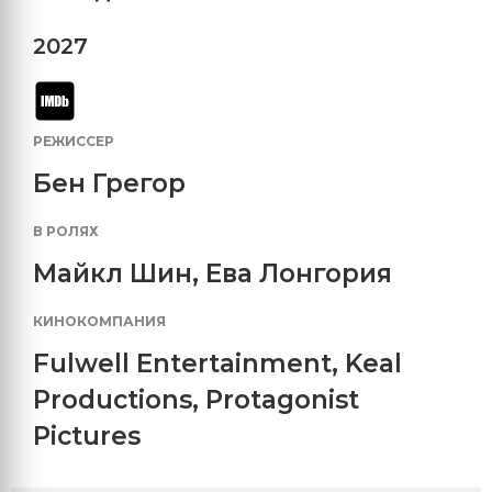
2027
РЕЖИССЕР
Бен Грегор
В РОЛЯХ
Майкл Шин
,
Ева Лонгория
КИНОКОМПАНИЯ
Fulwell Entertainment
,
Keal
Productions
,
Protagonist
Pictures