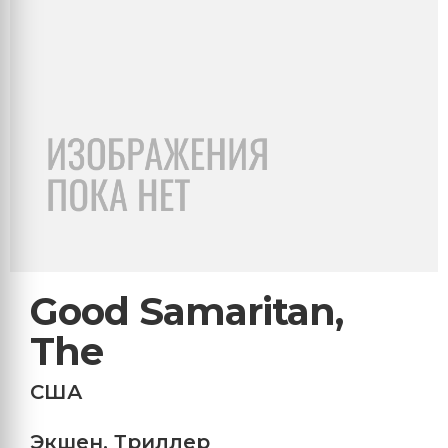
Good Samaritan,
The
США
Экшен
,
Триллер