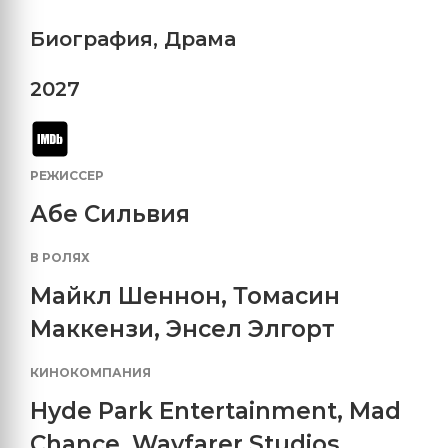
Биография
,
Драма
2027
РЕЖИССЕР
Абе Сильвия
В РОЛЯХ
Майкл Шеннон
,
Томасин
Маккензи
,
Энсел Элгорт
КИНОКОМПАНИЯ
Hyde Park Entertainment
,
Mad
Chance
,
Wayfarer Studios