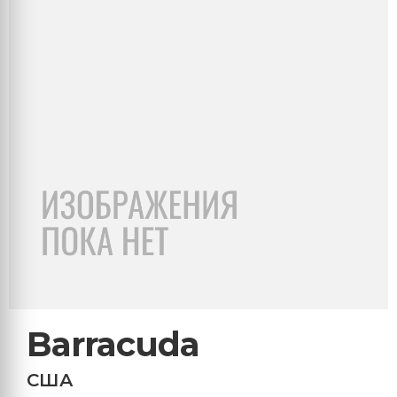
Barracuda
США