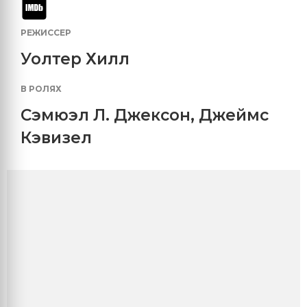
РЕЖИССЕР
Уолтер Хилл
В РОЛЯХ
Сэмюэл Л. Джексон
,
Джеймс
Кэвизел