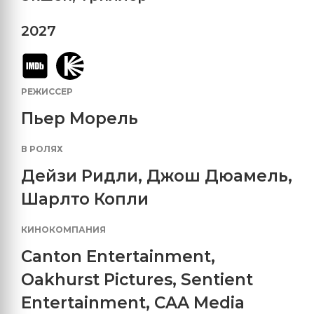
2027
РЕЖИССЕР
Пьер Морель
В РОЛЯХ
Дейзи Ридли
,
Джош Дюамель
,
Шарлто Копли
КИНОКОМПАНИЯ
Canton Entertainment
,
Oakhurst Pictures
,
Sentient
Entertainment
,
CAA Media