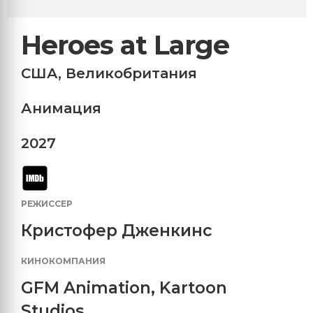
Heroes at Large
США
,
Великобритания
Анимация
2027
РЕЖИССЕР
Кристофер Дженкинс
КИНОКОМПАНИЯ
GFM Animation
,
Kartoon
Studios