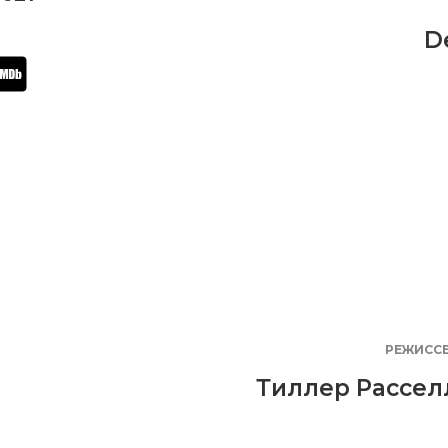
D
РЕЖИСС
Тиллер Рассел