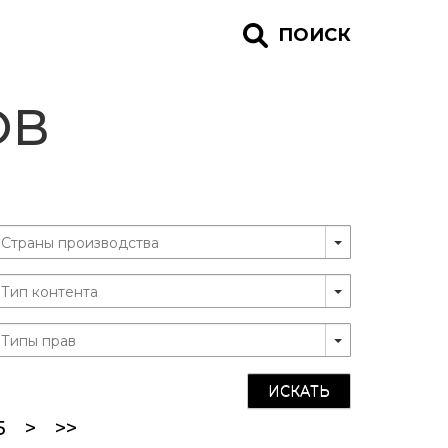
ПОИСК
ОВ
ИСКАТЬ
)
5
>
>>