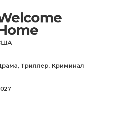
Welcome
Home
США
Драма
,
Триллер
,
Криминал
2027