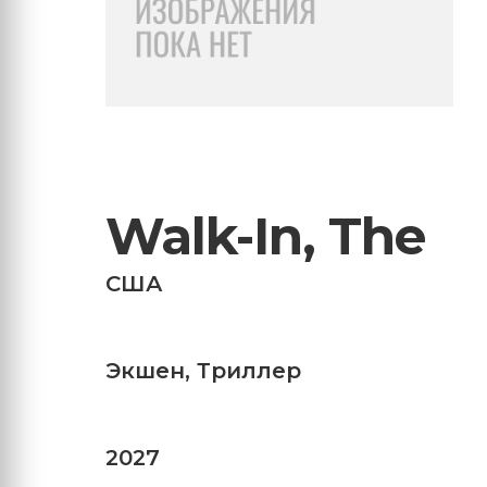
Walk-In, The
США
Экшен
,
Триллер
2027