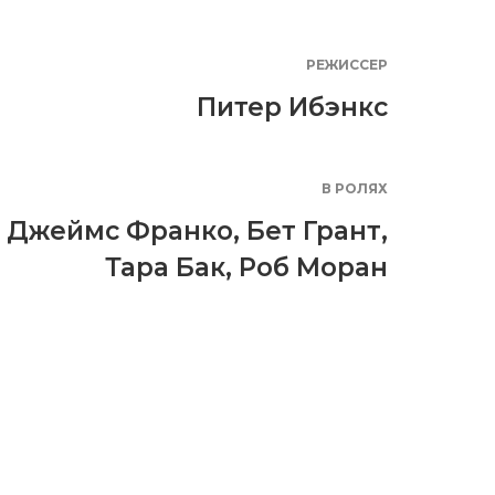
РЕЖИССЕР
Питер Ибэнкс
В РОЛЯХ
Джеймс Франко
,
Бет Грант
,
Тара Бак
,
Роб Моран