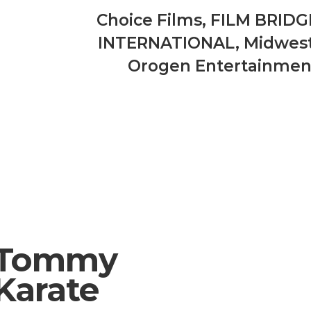
Choice Films
,
FILM BRIDG
INTERNATIONAL
,
Midwes
Orogen Entertainmen
Tommy
Karate