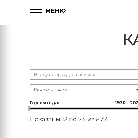
МЕНЮ
К
Год выхода:
1930
-
20
Показаны 13 по 24 из 877.