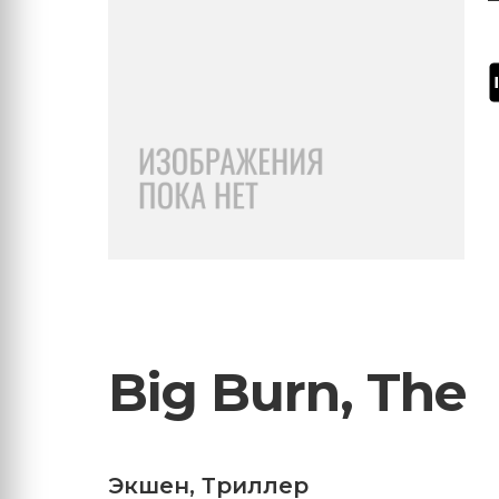
Big Burn, The
Экшен
,
Триллер