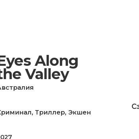
Eyes Along
the Valley
Австралия
С
Криминал
,
Триллер
,
Экшен
2027