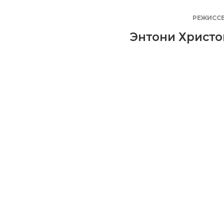
РЕЖИСС
Энтони Христо