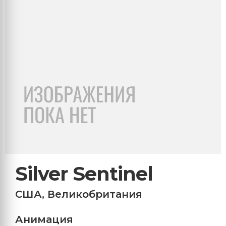
Silver Sentinel
США
,
Великобритания
Анимация