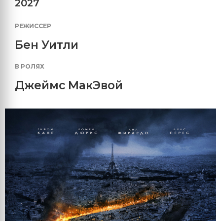
2027
РЕЖИССЕР
Бен Уитли
В РОЛЯХ
Джеймс МакЭвой