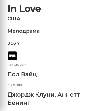
In Love
США
Мелодрама
2027
РЕЖИССЕР
Пол Вайц
В РОЛЯХ
Джордж Клуни
,
Аннетт
Бенинг