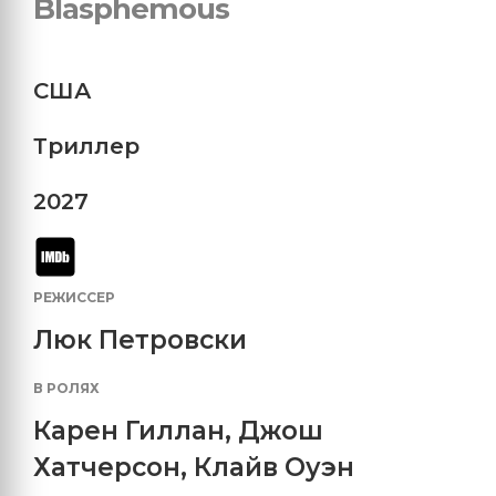
Blasphemous
США
Триллер
2027
РЕЖИССЕР
Люк Петровски
В РОЛЯХ
Карен Гиллан
,
Джош
Хатчерсон
,
Клайв Оуэн