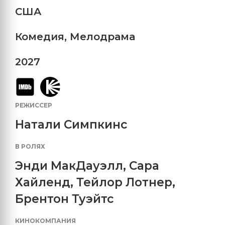
США
Комедия
,
Мелодрама
2027
РЕЖИССЕР
Натали Симпкинс
В РОЛЯХ
Энди МакДауэлл
,
Сара
Хайленд
,
Тейлор Лотнер
,
Брентон Туэйтс
КИНОКОМПАНИЯ