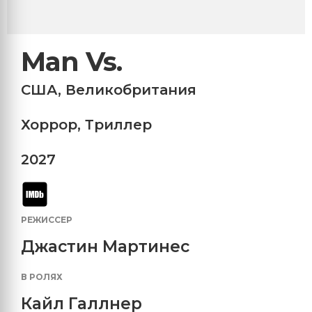
Man Vs.
США
,
Великобритания
Хоррор
,
Триллер
2027
РЕЖИССЕР
Джастин Мартинес
В РОЛЯХ
Кайл Галлнер