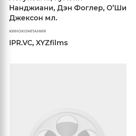
Нанджиани
,
Дэн Фоглер
,
О’Ши
Джексон мл.
КИНОКОМПАНИЯ
IPR.VC
,
XYZfilms