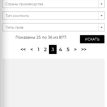
Показаны 25 по 36 из 877.
ИСКАТЬ
(current)
<<
<
1
2
3
4
5
>
>>