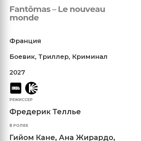
Fantômas – Le nouveau
monde
Франция
Боевик
,
Триллер
,
Криминал
2027
РЕЖИССЕР
Фредерик Теллье
В РОЛЯХ
Гийом Кане
,
Ана Жирардо
,