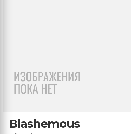
Blashemous