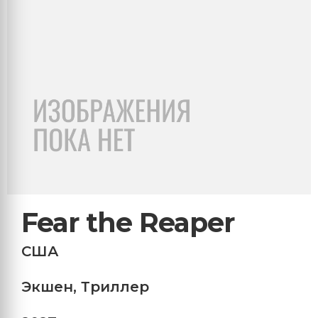
Fear the Reaper
США
Экшен
,
Триллер