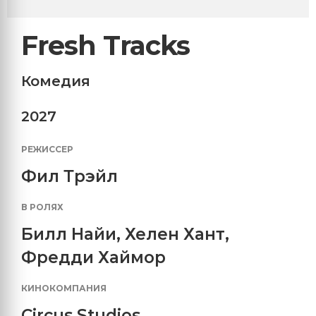
Fresh Tracks
Комедия
2027
РЕЖИССЕР
Фил Трэйл
В РОЛЯХ
Билл Найи
,
Хелен Хант
,
Фредди Хаймор
КИНОКОМПАНИЯ
Circus Studios