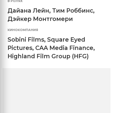
В РОЛЯХ
Дайана Лейн
,
Тим Роббинс
,
Дэйкер Монтгомери
КИНОКОМПАНИЯ
Sobini Films
,
Square Eyed
Pictures
,
CAA Media Finance
,
Highland Film Group (HFG)