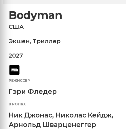
Bodyman
США
Экшен
,
Триллер
2027
РЕЖИССЕР
Гэри Фледер
В РОЛЯХ
Ник Джонас
,
Николас Кейдж
,
Арнольд Шварценеггер