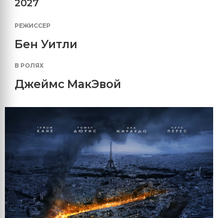
2027
РЕЖИССЕР
Бен Уитли
В РОЛЯХ
Джеймс МакЭвой