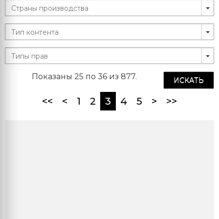
Показаны 25 по 36 из 877.
ИСКАТЬ
(current)
<<
<
1
2
3
4
5
>
>>