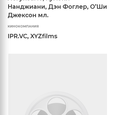
Нанджиани
,
Дэн Фоглер
,
О’Ши
Джексон мл.
КИНОКОМПАНИЯ
IPR.VC
,
XYZfilms