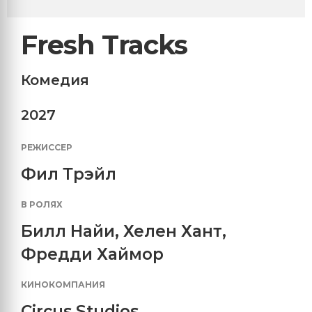
Fresh Tracks
Комедия
2027
РЕЖИССЕР
Фил Трэйл
В РОЛЯХ
Билл Найи
,
Хелен Хант
,
Фредди Хаймор
КИНОКОМПАНИЯ
Circus Studios