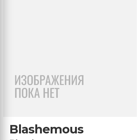
Blashemous