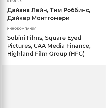
В РОЛЯХ
Дайана Лейн
,
Тим Роббинс
,
Дэйкер Монтгомери
КИНОКОМПАНИЯ
Sobini Films
,
Square Eyed
Pictures
,
CAA Media Finance
,
Highland Film Group (HFG)