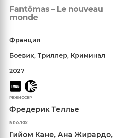
Fantômas – Le nouveau
monde
Франция
Боевик
,
Триллер
,
Криминал
2027
РЕЖИССЕР
Фредерик Теллье
В РОЛЯХ
Гийом Кане
,
Ана Жирардо
,