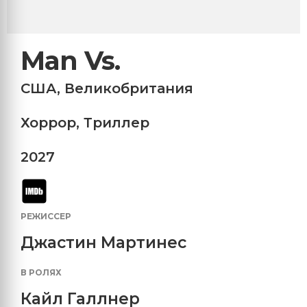
Man Vs.
США
,
Великобритания
Хоррор
,
Триллер
2027
РЕЖИССЕР
Джастин Мартинес
В РОЛЯХ
Кайл Галлнер