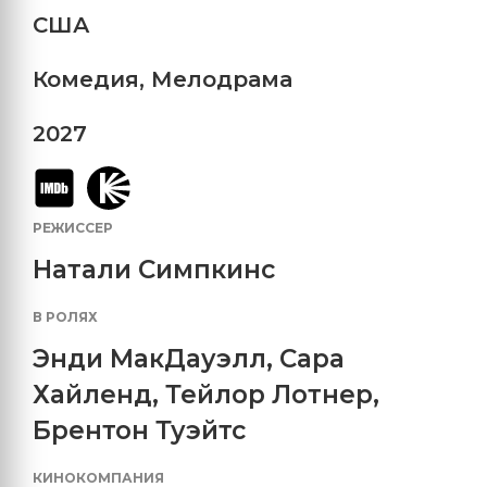
США
Комедия
,
Мелодрама
2027
РЕЖИССЕР
Натали Симпкинс
В РОЛЯХ
Энди МакДауэлл
,
Сара
Хайленд
,
Тейлор Лотнер
,
Брентон Туэйтс
КИНОКОМПАНИЯ