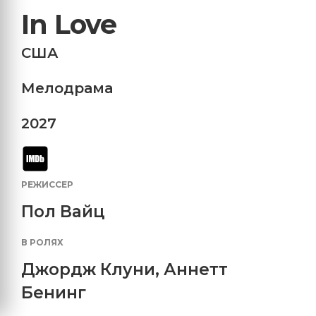
In Love
США
Мелодрама
2027
РЕЖИССЕР
Пол Вайц
В РОЛЯХ
Джордж Клуни
,
Аннетт
Бенинг