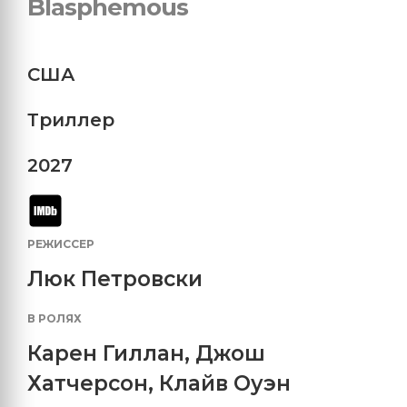
Blasphemous
США
Триллер
2027
РЕЖИССЕР
Люк Петровски
В РОЛЯХ
Карен Гиллан
,
Джош
Хатчерсон
,
Клайв Оуэн