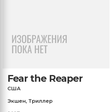
Fear the Reaper
США
Экшен
,
Триллер