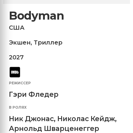
Bodyman
США
Экшен
,
Триллер
2027
РЕЖИССЕР
Гэри Фледер
В РОЛЯХ
Ник Джонас
,
Николас Кейдж
,
Арнольд Шварценеггер