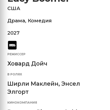
США
Драма
,
Комедия
2027
РЕЖИССЕР
Ховард Дойч
В РОЛЯХ
Ширли Маклейн
,
Энсел
Элгорт
КИНОКОМПАНИЯ