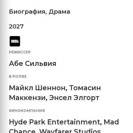
Биография
,
Драма
2027
РЕЖИССЕР
Абе Сильвия
В РОЛЯХ
Майкл Шеннон
,
Томасин
Маккензи
,
Энсел Элгорт
КИНОКОМПАНИЯ
Hyde Park Entertainment
,
Mad
Chance
,
Wayfarer Studios