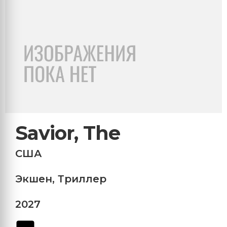
Savior, The
США
Экшен
,
Триллер
2027