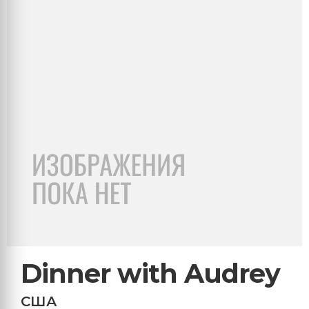
Dinner with Audrey
США