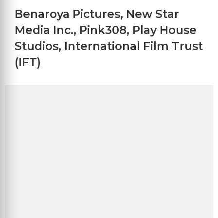
Benaroya Pictures
,
New Star
Media Inc.
,
Pink308
,
Play House
Studios
,
International Film Trust
(IFT)