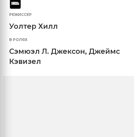
РЕЖИССЕР
Уолтер Хилл
В РОЛЯХ
Сэмюэл Л. Джексон
,
Джеймс
Кэвизел