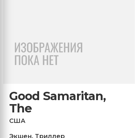
Good Samaritan,
The
США
Экшен
,
Триллер