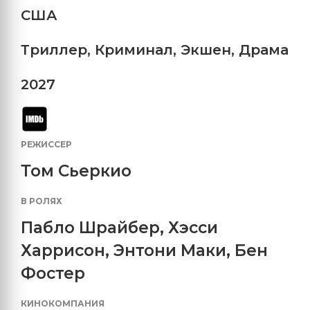
США
Триллер
,
Криминал
,
Экшен
,
Драма
2027
РЕЖИССЕР
Том Сьеркио
В РОЛЯХ
Пабло Шрайбер
,
Хэсси
Харрисон
,
Энтони Маки
,
Бен
Фостер
КИНОКОМПАНИЯ