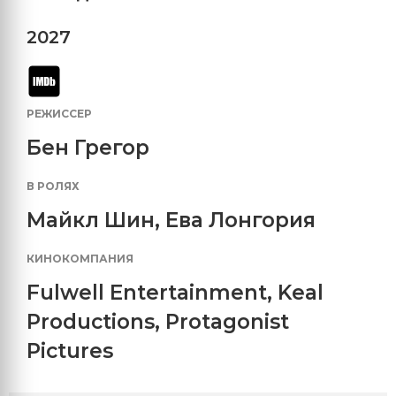
2027
РЕЖИССЕР
Бен Грегор
В РОЛЯХ
Майкл Шин
,
Ева Лонгория
КИНОКОМПАНИЯ
Fulwell Entertainment
,
Keal
Productions
,
Protagonist
Pictures