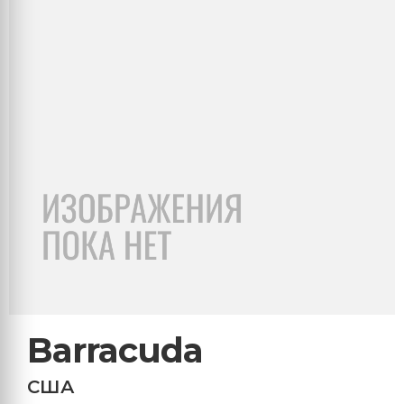
Barracuda
США