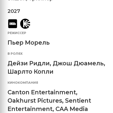
2027
РЕЖИССЕР
Пьер Морель
В РОЛЯХ
Дейзи Ридли
,
Джош Дюамель
,
Шарлто Копли
КИНОКОМПАНИЯ
Canton Entertainment
,
Oakhurst Pictures
,
Sentient
Entertainment
,
CAA Media