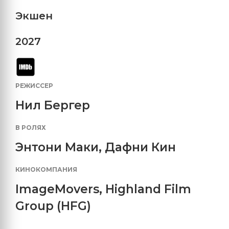
Экшен
2027
РЕЖИССЕР
Нил Бергер
В РОЛЯХ
Энтони Маки
,
Дафни Кин
КИНОКОМПАНИЯ
ImageMovers
,
Highland Film
Group (HFG)