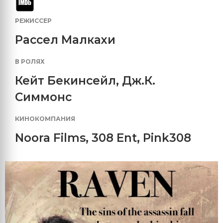
РЕЖИССЕР
Рассел Малкахи
В РОЛЯХ
Кейт Бекинсейл
,
Дж.К.
Симмонс
КИНОКОМПАНИЯ
Noora Films
,
308 Ent
,
Pink308