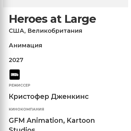
Heroes at Large
США
,
Великобритания
Анимация
2027
РЕЖИССЕР
Кристофер Дженкинс
КИНОКОМПАНИЯ
GFM Animation
,
Kartoon
Studios