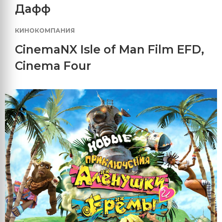
Дафф
КИНОКОМПАНИЯ
CinemaNX Isle of Man Film EFD
,
Cinema Four