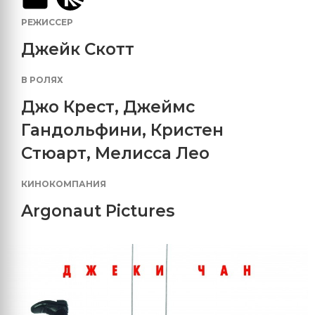
РЕЖИССЕР
Джейк Скотт
В РОЛЯХ
Джо Крест
,
Джеймс
Гандольфини
,
Кристен
Стюарт
,
Мелисса Лео
КИНОКОМПАНИЯ
Argonaut Pictures