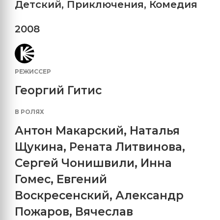
Детский
,
Приключения
,
Комедия
2008
РЕЖИССЕР
Георгий Гитис
В РОЛЯХ
Антон Макарский
,
Наталья
Щукина
,
Рената Литвинова
,
Сергей Чонишвили
,
Инна
Гомес
,
Евгений
Воскресенский
,
Александр
Пожаров
,
Вячеслав