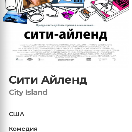
Сити Айленд
City Island
США
Комедия