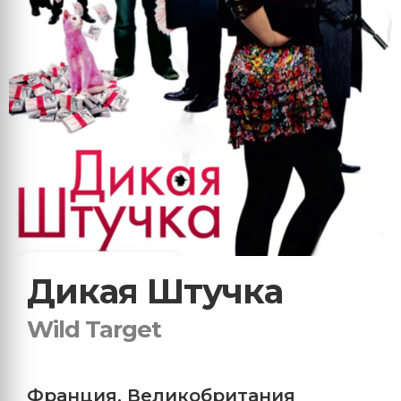
Дикая Штучка
Wild Target
Франция
,
Великобритания