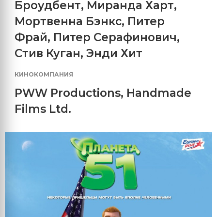
Броудбент
,
Миранда Харт
,
Мортвенна Бэнкс
,
Питер
Фрай
,
Питер Серафинович
,
Стив Куган
,
Энди Хит
КИНОКОМПАНИЯ
PWW Productions
,
Handmade
Films Ltd.