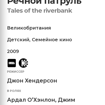
Речной патруль
Tales of the riverbank
Великобритания
Детский
,
Семейное кино
2009
РЕЖИССЕР
Джон Хендерсон
В РОЛЯХ
Ардал О’Хэнлон
,
Джим