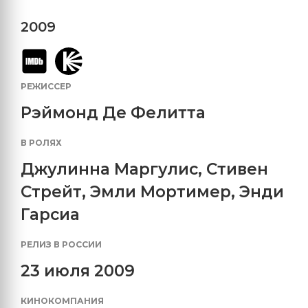
2009
РЕЖИССЕР
Рэймонд Де Фелитта
В РОЛЯХ
Джулинна Маргулис
,
Стивен
Стрейт
,
Эмли Мортимер
,
Энди
Гарсиа
РЕЛИЗ В РОССИИ
23 июля 2009
КИНОКОМПАНИЯ