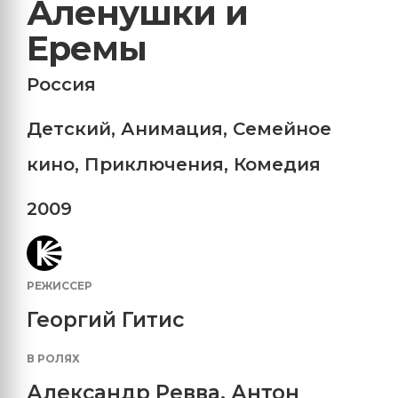
Аленушки и
Еремы
Россия
Детский
,
Анимация
,
Семейное
кино
,
Приключения
,
Комедия
2009
РЕЖИССЕР
Георгий Гитис
В РОЛЯХ
Александр Ревва
,
Антон