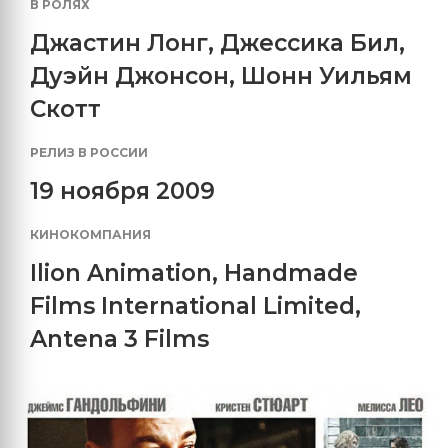
В РОЛЯХ
Джастин Лонг
,
Джессика Бил
,
Дуэйн Джонсон
,
Шонн Уильям
Скотт
РЕЛИЗ В РОССИИ
19 ноября 2009
КИНОКОМПАНИЯ
Ilion Animation
,
Handmade
Films International Limited
,
Antena 3 Films