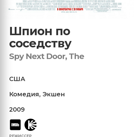
Шпион по
соседству
Spy Next Door, The
США
Комедия
,
Экшен
2009
РЕЖИССЕР