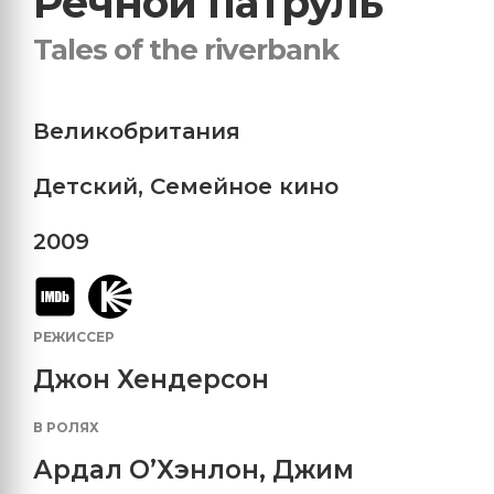
Речной патруль
Tales of the riverbank
Великобритания
Детский
,
Семейное кино
2009
РЕЖИССЕР
Джон Хендерсон
В РОЛЯХ
Ардал О’Хэнлон
,
Джим