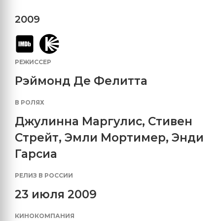
2009
РЕЖИССЕР
Рэймонд Де Фелитта
В РОЛЯХ
Джулинна Маргулис
,
Стивен
Стрейт
,
Эмли Мортимер
,
Энди
Гарсиа
РЕЛИЗ В РОССИИ
23 июля 2009
КИНОКОМПАНИЯ