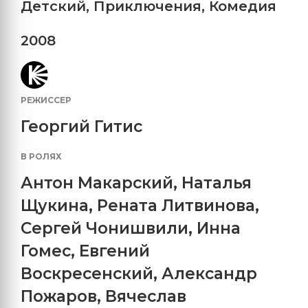
Детский
,
Приключения
,
Комедия
2008
РЕЖИССЕР
Георгий Гитис
В РОЛЯХ
Антон Макарский
,
Наталья
Щукина
,
Рената Литвинова
,
Сергей Чонишвили
,
Инна
Гомес
,
Евгений
Воскресенский
,
Александр
Пожаров
,
Вячеслав