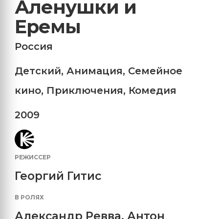
Аленушки и
Еремы
Россия
Детский
,
Анимация
,
Семейное
кино
,
Приключения
,
Комедия
2009
РЕЖИССЕР
Георгий Гитис
В РОЛЯХ
Александр Ревва
,
Антон