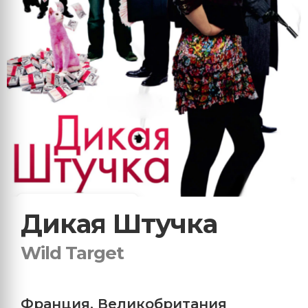
Дикая Штучка
Wild Target
Франция
,
Великобритания