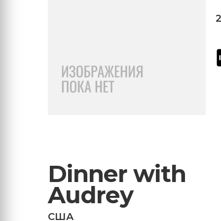
Dinner with
Audrey
США