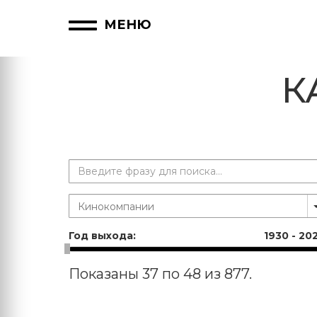
МЕНЮ
К
Год выхода:
1930
-
20
Показаны 37 по 48 из 877.