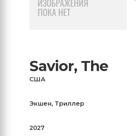
Savior, The
США
Экшен
,
Триллер
2027