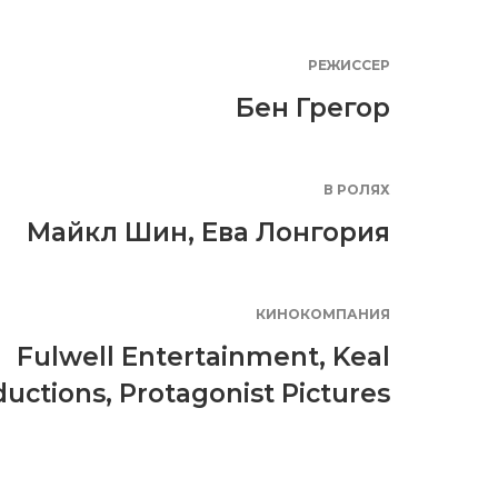
РЕЖИССЕР
Бен Грегор
В РОЛЯХ
Майкл Шин
,
Ева Лонгория
КИНОКОМПАНИЯ
Fulwell Entertainment
,
Keal
ductions
,
Protagonist Pictures