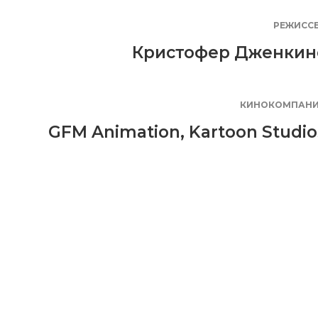
РЕЖИСС
Кристофер Дженкин
КИНОКОМПАН
GFM Animation
,
Kartoon Studio