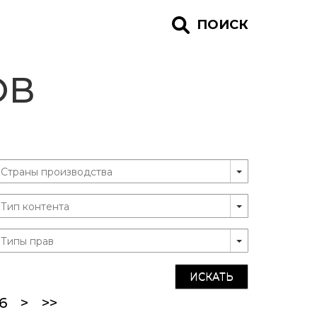
ПОИСК
ОВ
ИСКАТЬ
ent)
6
>
>>