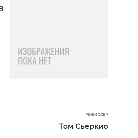
8
РЕЖИССЕР
Том Сьеркио