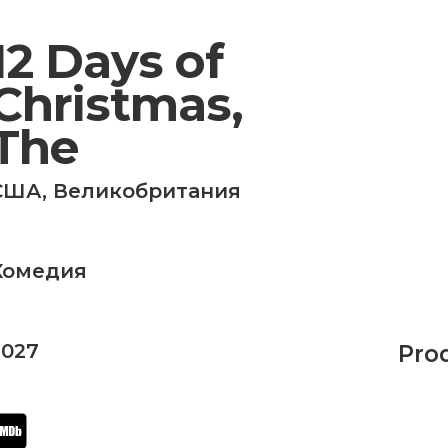
12 Days of
Christmas,
The
США
,
Великобритания
Комедия
2027
Pro