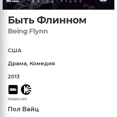
Быть Флинном
Being Flynn
США
Драма
,
Комедия
2013
РЕЖИССЕР
Пол Вайц