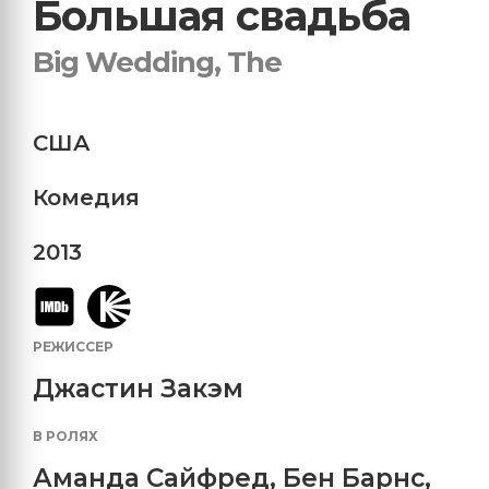
Большая свадьба
Big Wedding, The
США
Комедия
2013
РЕЖИССЕР
Джастин Закэм
В РОЛЯХ
Аманда Сайфред
,
Бен Барнс
,