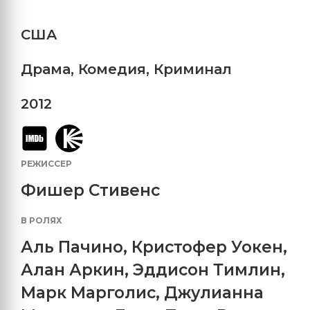
США
Драма
,
Комедия
,
Криминал
2012
РЕЖИССЕР
Фишер Стивенс
В РОЛЯХ
Аль Пачино
,
Кристофер Уокен
,
Алан Аркин
,
Эддисон Тимлин
,
Марк Марголис
,
Джулианна