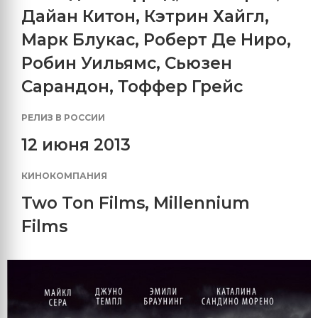
Дайан Китон
,
Кэтрин Хайгл
,
Марк Блукас
,
Роберт Де Ниро
,
Робин Уильямс
,
Сьюзен
Сарандон
,
Тоффер Грейс
РЕЛИЗ В РОССИИ
12 июня 2013
КИНОКОМПАНИЯ
Two Ton Films
,
Millennium
Films