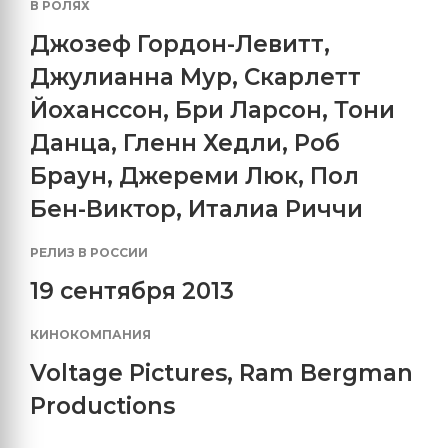
В РОЛЯХ
Джозеф Гордон-Левитт
,
Джулианна Мур
,
Скарлетт
Йоханссон
,
Бри Ларсон
,
Тони
Данца
,
Гленн Хедли
,
Роб
Браун
,
Джереми Люк
,
Пол
Бен-Виктор
,
Италиа Риччи
РЕЛИЗ В РОССИИ
19 сентября 2013
КИНОКОМПАНИЯ
Voltage Pictures
,
Ram Bergman
Productions