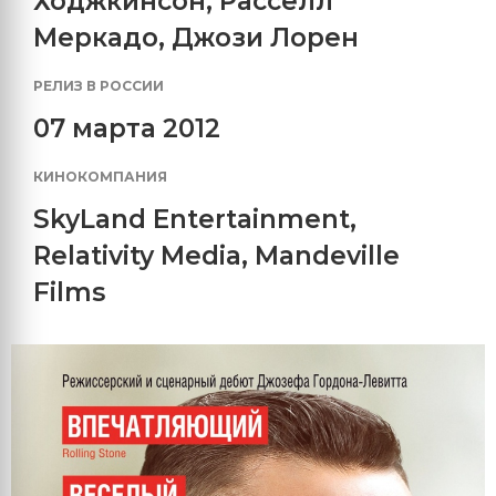
Ходжкинсон
,
Расселл
Меркадо
,
Джози Лорен
РЕЛИЗ В РОССИИ
07 марта 2012
КИНОКОМПАНИЯ
SkyLand Entertainment
,
Relativity Media
,
Mandeville
Films