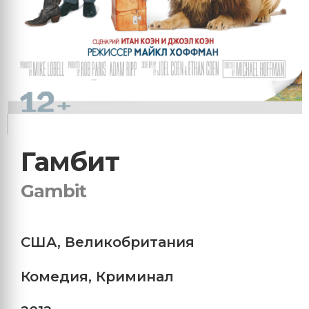
Гамбит
Gambit
США
,
Великобритания
Комедия
,
Криминал