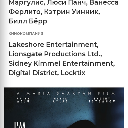
Маргулис
,
Люси Панч
,
Ванесса
Ферлито
,
Кэтрин Уинник
,
Билл Бёрр
КИНОКОМПАНИЯ
Lakeshore Entertainment
,
Lionsgate Productions Ltd.
,
Sidney Kimmel Entertainment
,
Digital District
,
Locktix