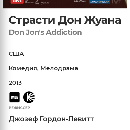
Страсти Дон Жуана
Don Jon's Addiction
США
Комедия
,
Мелодрама
2013
РЕЖИССЕР
Джозеф Гордон-Левитт