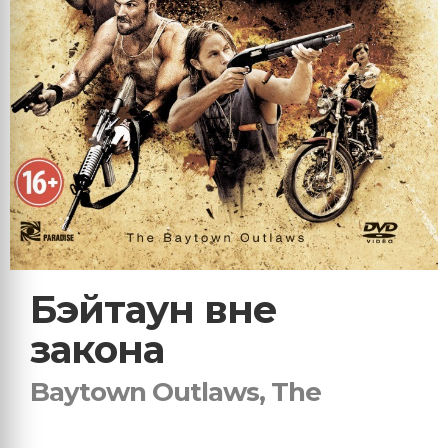
Бэйтаун вне
закона
Baytown Outlaws, The