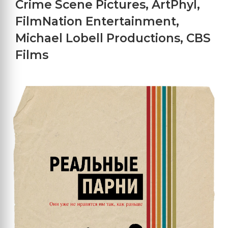
Crime Scene Pictures
,
ArtPhyl
,
FilmNation Entertainment
,
Michael Lobell Productions
,
CBS
Films