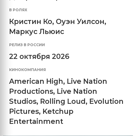
В РОЛЯХ
Кристин Ко
,
Оуэн Уилсон
,
Маркус Льюис
РЕЛИЗ В РОССИИ
22 октября 2026
КИНОКОМПАНИЯ
American High
,
Live Nation
Productions
,
Live Nation
Studios
,
Rolling Loud
,
Evolution
Pictures
,
Ketchup
Entertainment