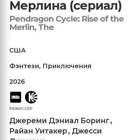
Мерлина (сериал)
Pendragon Cycle: Rise of the
Merlin, The
США
Фэнтези
,
Приключения
2026
РЕЖИССЕР
Джереми Дэниал Боринг
,
Райан Уитакер
,
Джесси