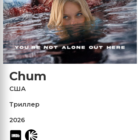
Chum
США
Триллер
2026