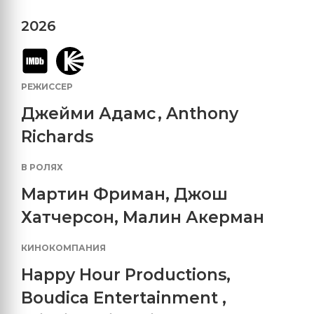
2026
РЕЖИССЕР
Джейми Адамс
,
Anthony
Richards
В РОЛЯХ
Мартин Фриман
,
Джош
Хатчерсон
,
Малин Акерман
КИНОКОМПАНИЯ
Happy Hour Productions
,
Boudica Entertainment
,