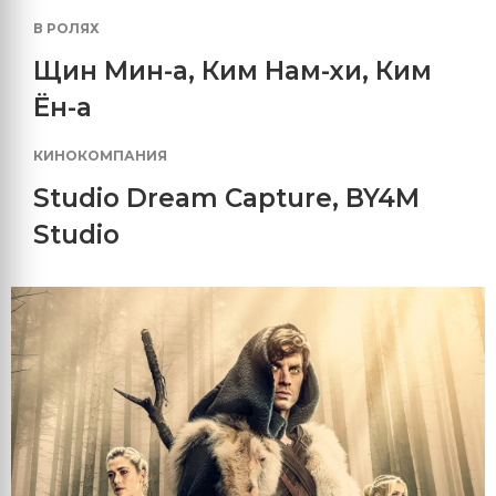
В РОЛЯХ
Щин Мин-а
,
Ким Нам-хи
,
Ким
Ён-а
КИНОКОМПАНИЯ
Studio Dream Capture
,
BY4M
Studio