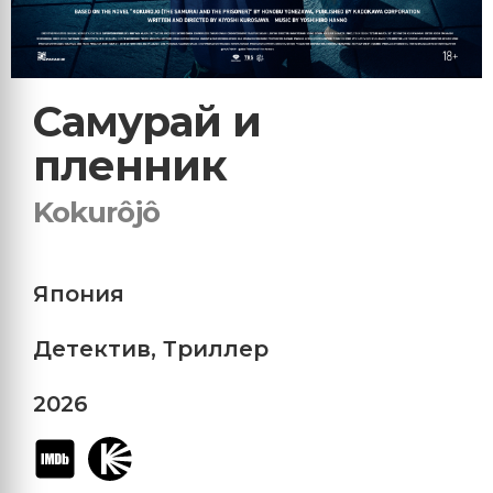
Самурай и
пленник
Kokurôjô
Япония
Детектив
,
Триллер
2026