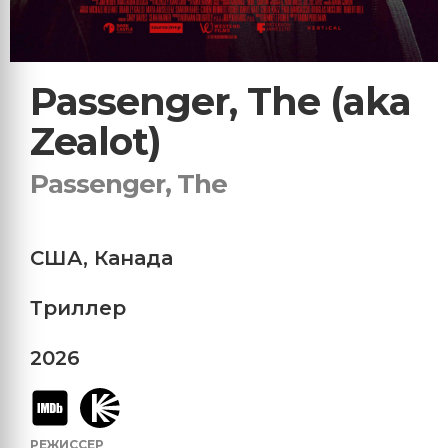
Passenger, The (aka
Zealot)
Passenger, The
США
,
Канада
Триллер
2026
РЕЖИССЕР