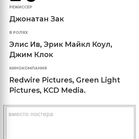
РЕЖИССЕР
Джонатан Зак
В РОЛЯХ
Элис Ив
,
Эрик Майкл Коул
,
Джим Клок
КИНОКОМПАНИЯ
Redwire Pictures
,
Green Light
Pictures
,
KCD Media.