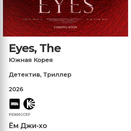
Eyes, The
Южная Корея
Детектив
,
Триллер
2026
РЕЖИССЕР
Ём Джи-хо