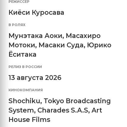
РЕЖИССЕР
Киёси Куросава
В РОЛЯХ
Мунэтака Аоки
,
Масахиро
Мотоки
,
Масаки Суда
,
Юрико
Ёситака
РЕЛИЗ В РОССИИ
13 августа 2026
КИНОКОМПАНИЯ
Shochiku
,
Tokyo Broadcasting
System
,
Charades S.A.S
,
Art
House Films