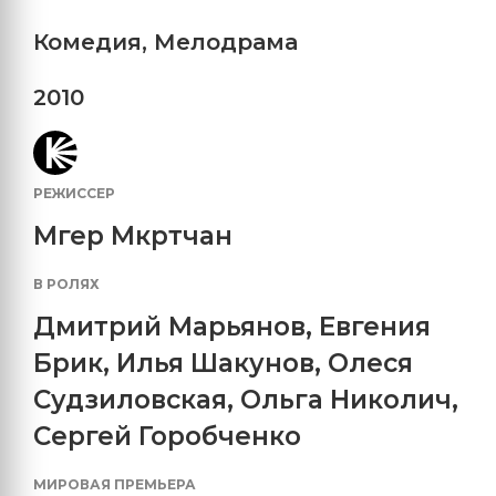
Комедия
,
Мелодрама
2010
РЕЖИССЕР
Мгер Мкртчан
В РОЛЯХ
Дмитрий Марьянов
,
Евгения
Брик
,
Илья Шакунов
,
Олеся
Судзиловская
,
Ольга Николич
,
Сергей Горобченко
МИРОВАЯ ПРЕМЬЕРА