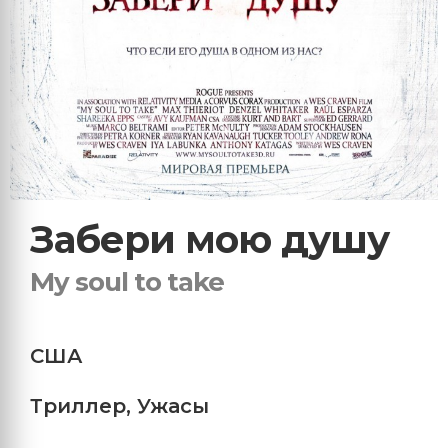
Забери мою душу
My soul to take
США
Триллер
,
Ужасы