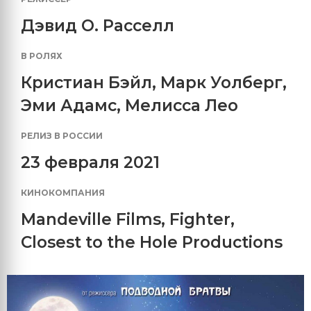
Дэвид О. Расселл
В РОЛЯХ
Кристиан Бэйл
,
Марк Уолберг
,
Эми Адамс
,
Мелисса Лео
РЕЛИЗ В РОССИИ
23 февраля 2021
КИНОКОМПАНИЯ
Mandeville Films
,
Fighter
,
Closest to the Hole Productions