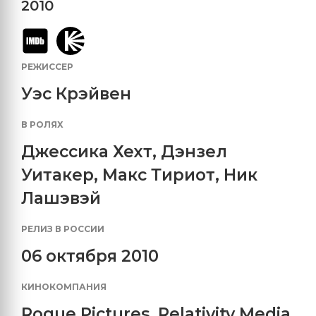
2010
РЕЖИССЕР
Уэс Крэйвен
В РОЛЯХ
Джессика Хехт
,
Дэнзел
Уитакер
,
Макс Тириот
,
Ник
Лашэвэй
РЕЛИЗ В РОССИИ
06 октября 2010
КИНОКОМПАНИЯ
Rogue Pictures
,
Relativity Media
,