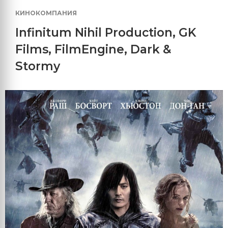
КИНОКОМПАНИЯ
Infinitum Nihil Production
,
GK
Films
,
FilmEngine
,
Dark &
Stormy