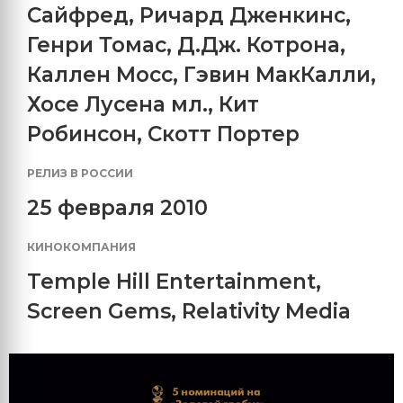
Сайфред
,
Ричард Дженкинс
,
Генри Томас
,
Д.Дж. Котрона
,
Каллен Мосс
,
Гэвин МакКалли
,
Хосе Лусена мл.
,
Кит
Робинсон
,
Скотт Портер
РЕЛИЗ В РОССИИ
25 февраля 2010
КИНОКОМПАНИЯ
Temple Hill Entertainment
,
Screen Gems
,
Relativity Media