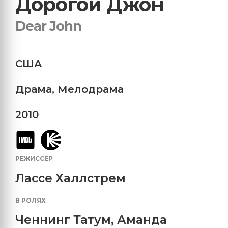
Дорогой Джон
Dear John
США
Драма
,
Мелодрама
2010
РЕЖИССЕР
Лассе Халлстрем
В РОЛЯХ
Ченнинг Татум
,
Аманда