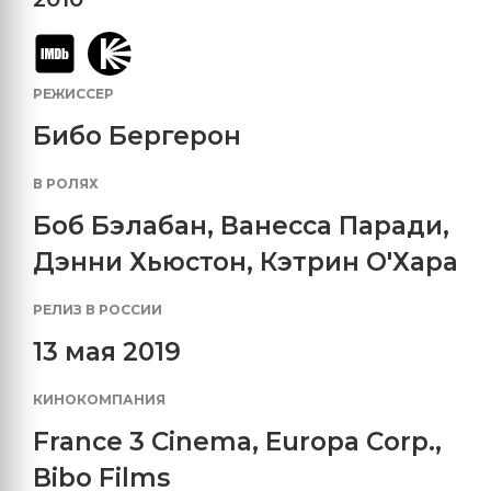
РЕЖИССЕР
Бибо Бергерон
В РОЛЯХ
Боб Бэлабан
,
Ванесса Паради
,
Дэнни Хьюстон
,
Кэтрин О'Хара
РЕЛИЗ В РОССИИ
13 мая 2019
КИНОКОМПАНИЯ
France 3 Cinema
,
Europa Corp.
,
Bibo Films