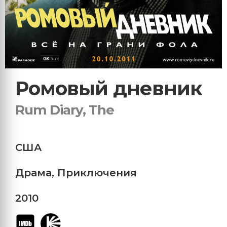
Ромовый дневник
Rum Diary, The
США
Драма
,
Приключения
2010