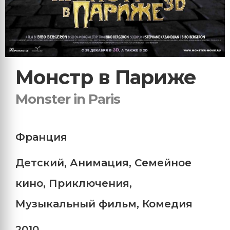
Монстр в Париже
Monster in Paris
Франция
Детский
,
Анимация
,
Семейное
кино
,
Приключения
,
Музыкальный фильм
,
Комедия
2010