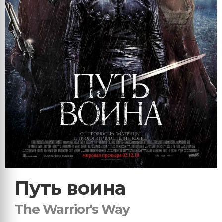
Путь воина
The Warrior's Way