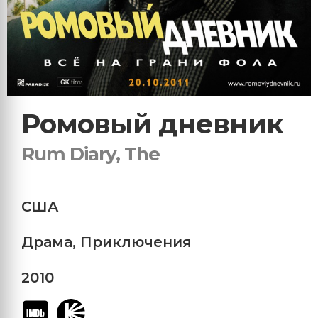
Ромовый дневник
Rum Diary, The
США
Драма
,
Приключения
2010