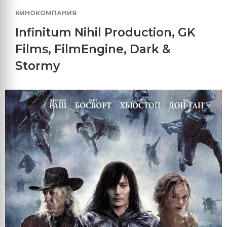
КИНОКОМПАНИЯ
Infinitum Nihil Production
,
GK
Films
,
FilmEngine
,
Dark &
Stormy