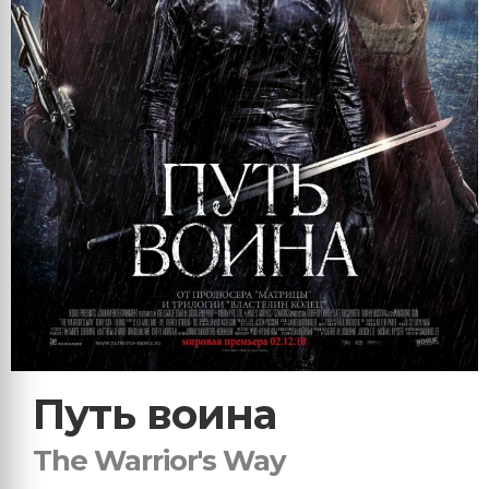
Путь воина
The Warrior's Way