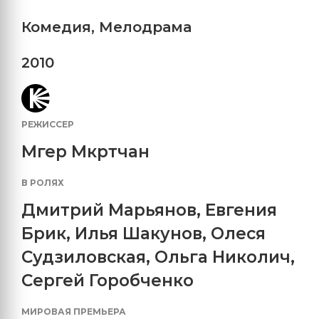
Комедия
,
Мелодрама
2010
РЕЖИССЕР
Мгер Мкртчан
В РОЛЯХ
Дмитрий Марьянов
,
Евгения
Брик
,
Илья Шакунов
,
Олеся
Судзиловская
,
Ольга Николич
,
Сергей Горобченко
МИРОВАЯ ПРЕМЬЕРА