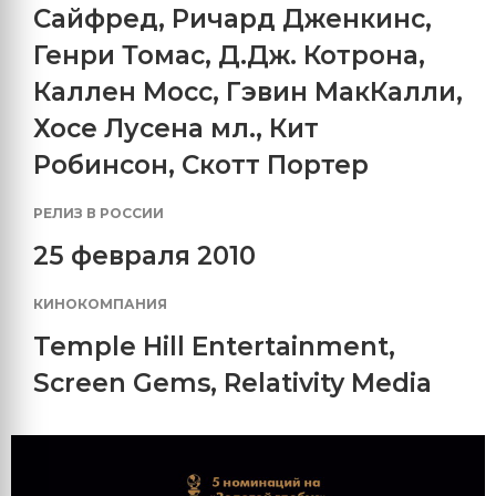
Сайфред
,
Ричард Дженкинс
,
Генри Томас
,
Д.Дж. Котрона
,
Каллен Мосс
,
Гэвин МакКалли
,
Хосе Лусена мл.
,
Кит
Робинсон
,
Скотт Портер
РЕЛИЗ В РОССИИ
25 февраля 2010
КИНОКОМПАНИЯ
Temple Hill Entertainment
,
Screen Gems
,
Relativity Media