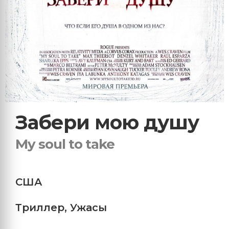
Забери мою душу
My soul to take
США
Триллер
,
Ужасы