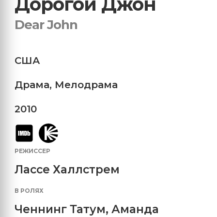
Дорогой Джон
Dear John
США
Драма
,
Мелодрама
2010
РЕЖИССЕР
Лассе Халлстрем
В РОЛЯХ
Ченнинг Татум
,
Аманда