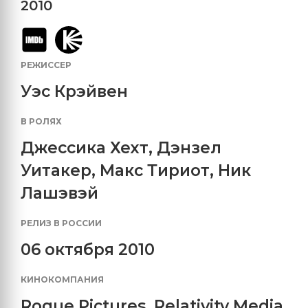
2010
РЕЖИССЕР
Уэс Крэйвен
В РОЛЯХ
Джессика Хехт
,
Дэнзел
Уитакер
,
Макс Тириот
,
Ник
Лашэвэй
РЕЛИЗ В РОССИИ
06 октября 2010
КИНОКОМПАНИЯ
Rogue Pictures
,
Relativity Media
,