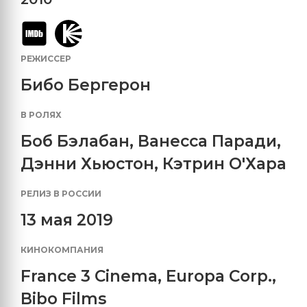
РЕЖИССЕР
Бибо Бергерон
В РОЛЯХ
Боб Бэлабан
,
Ванесса Паради
,
Дэнни Хьюстон
,
Кэтрин О'Хара
РЕЛИЗ В РОССИИ
13 мая 2019
КИНОКОМПАНИЯ
France 3 Cinema
,
Europa Corp.
,
Bibo Films