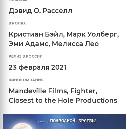
Дэвид О. Расселл
В РОЛЯХ
Кристиан Бэйл
,
Марк Уолберг
,
Эми Адамс
,
Мелисса Лео
РЕЛИЗ В РОССИИ
23 февраля 2021
КИНОКОМПАНИЯ
Mandeville Films
,
Fighter
,
Closest to the Hole Productions