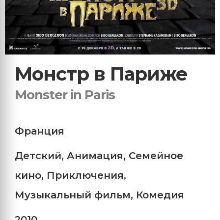
Монстр в Париже
Monster in Paris
Франция
Детский
,
Анимация
,
Семейное
кино
,
Приключения
,
Музыкальный фильм
,
Комедия
2010