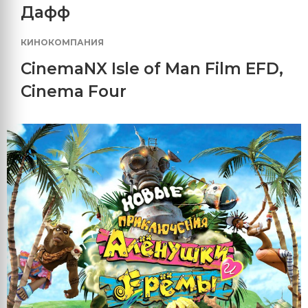
Дафф
КИНОКОМПАНИЯ
CinemaNX Isle of Man Film EFD
,
Cinema Four