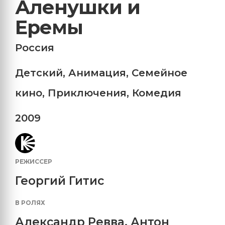
Аленушки и
Еремы
Россия
Детский
,
Анимация
,
Семейное
кино
,
Приключения
,
Комедия
2009
РЕЖИССЕР
Георгий Гитис
В РОЛЯХ
Александр Ревва
,
Антон