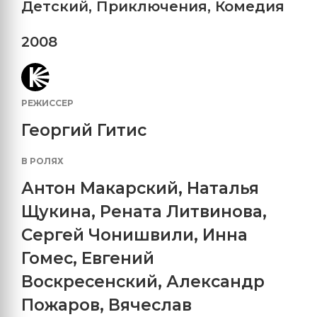
Детский
,
Приключения
,
Комедия
2008
РЕЖИССЕР
Георгий Гитис
В РОЛЯХ
Антон Макарский
,
Наталья
Щукина
,
Рената Литвинова
,
Сергей Чонишвили
,
Инна
Гомес
,
Евгений
Воскресенский
,
Александр
Пожаров
,
Вячеслав