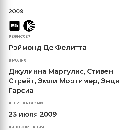
2009
РЕЖИССЕР
Рэймонд Де Фелитта
В РОЛЯХ
Джулинна Маргулис
,
Стивен
Стрейт
,
Эмли Мортимер
,
Энди
Гарсиа
РЕЛИЗ В РОССИИ
23 июля 2009
КИНОКОМПАНИЯ