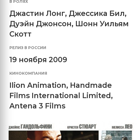
В РОЛЯХ
Джастин Лонг
,
Джессика Бил
,
Дуэйн Джонсон
,
Шонн Уильям
Скотт
РЕЛИЗ В РОССИИ
19 ноября 2009
КИНОКОМПАНИЯ
Ilion Animation
,
Handmade
Films International Limited
,
Antena 3 Films