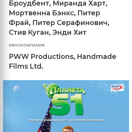
Броудбент
,
Миранда Харт
,
Мортвенна Бэнкс
,
Питер
Фрай
,
Питер Серафинович
,
Стив Куган
,
Энди Хит
КИНОКОМПАНИЯ
PWW Productions
,
Handmade
Films Ltd.