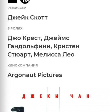
РЕЖИССЕР
Джейк Скотт
В РОЛЯХ
Джо Крест
,
Джеймс
Гандольфини
,
Кристен
Стюарт
,
Мелисса Лео
КИНОКОМПАНИЯ
Argonaut Pictures