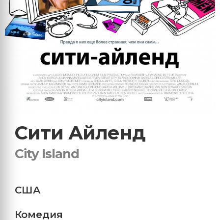
Сити Айленд
City Island
США
Комедия