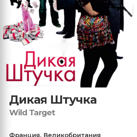
Дикая Штучка
Wild Target
Франция
,
Великобритания