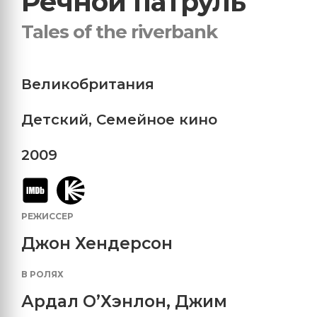
Речной патруль
Tales of the riverbank
Великобритания
Детский
,
Семейное кино
2009
РЕЖИССЕР
Джон Хендерсон
В РОЛЯХ
Ардал О’Хэнлон
,
Джим