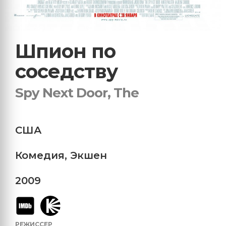
Шпион по
соседству
Spy Next Door, The
США
Комедия
,
Экшен
2009
РЕЖИССЕР