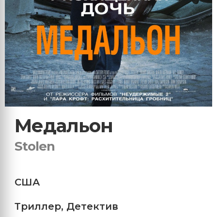
Медальон
Stolen
США
Триллер
,
Детектив