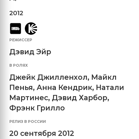
2012
РЕЖИССЕР
Дэвид Эйр
В РОЛЯХ
Джейк Джилленхол
,
Майкл
Пенья
,
Анна Кендрик
,
Натали
Мартинес
,
Дэвид Харбор
,
Фрэнк Грилло
РЕЛИЗ В РОССИИ
20 сентября 2012