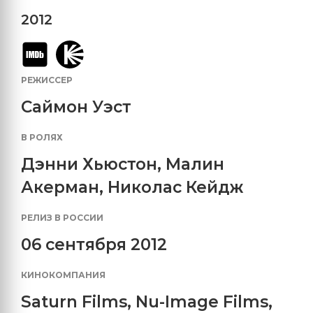
2012
РЕЖИССЕР
Саймон Уэст
В РОЛЯХ
Дэнни Хьюстон
,
Малин
Акерман
,
Николас Кейдж
РЕЛИЗ В РОССИИ
06 сентября 2012
КИНОКОМПАНИЯ
Saturn Films
,
Nu-Image Films
,