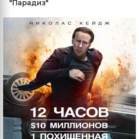
"Парадиз"