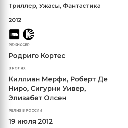
Триллер
,
Ужасы
,
Фантастика
2012
РЕЖИССЕР
Родриго Кортес
В РОЛЯХ
Киллиан Мерфи
,
Роберт Де
Ниро
,
Сигурни Уивер
,
Элизабет Олсен
РЕЛИЗ В РОССИИ
19 июля 2012