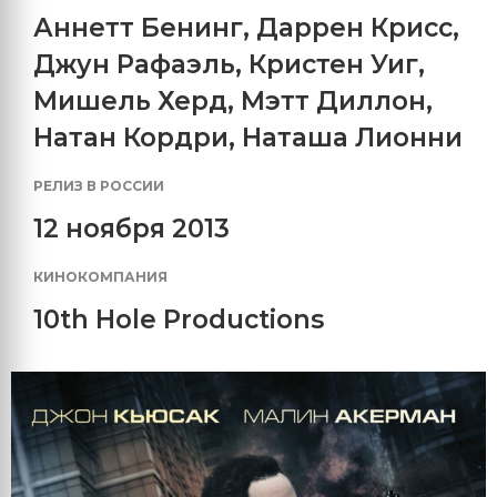
Аннетт Бенинг
,
Даррен Крисс
,
Джун Рафаэль
,
Кристен Уиг
,
Мишель Херд
,
Мэтт Диллон
,
Натан Кордри
,
Наташа Лионни
РЕЛИЗ В РОССИИ
12 ноября 2013
КИНОКОМПАНИЯ
10th Hole Productions