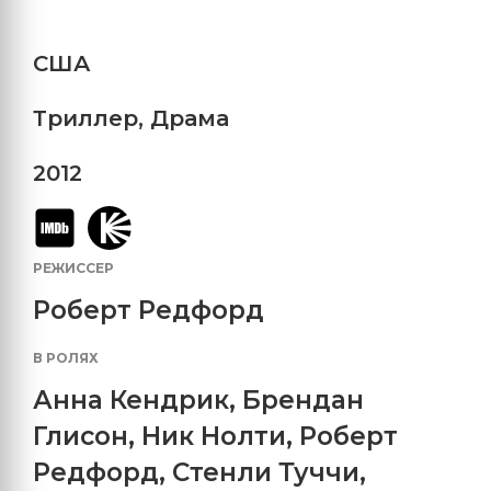
США
Триллер
,
Драма
2012
РЕЖИССЕР
Роберт Редфорд
В РОЛЯХ
Анна Кендрик
,
Брендан
Глисон
,
Ник Нолти
,
Роберт
Редфорд
,
Стенли Туччи
,