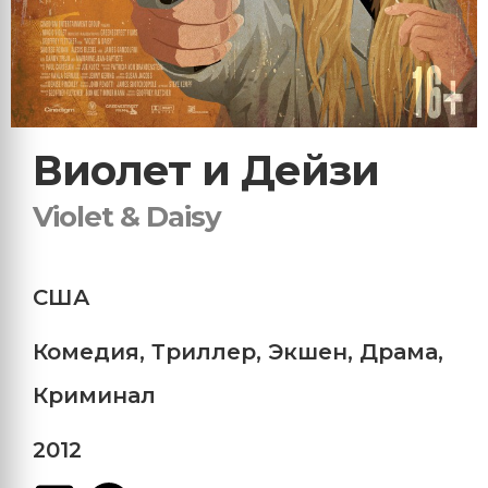
Виолет и Дейзи
Violet & Daisy
США
Комедия
,
Триллер
,
Экшен
,
Драма
,
Криминал
2012