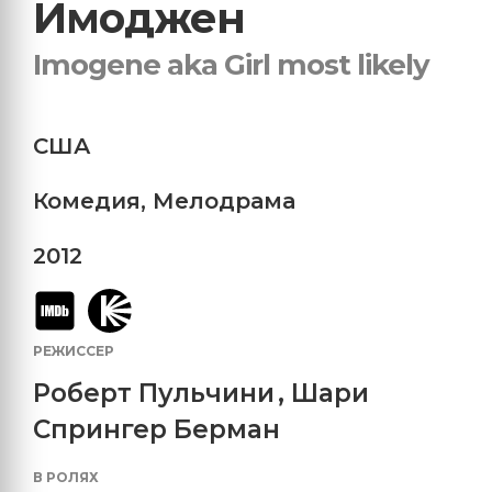
Имоджен
Imogene aka Girl most likely
США
Комедия
,
Мелодрама
2012
РЕЖИССЕР
Роберт Пульчини
,
Шари
Спрингер Берман
В РОЛЯХ