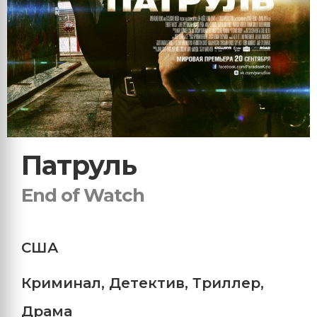
Патруль
End of Watch
США
Криминал
,
Детектив
,
Триллер
,
Драма