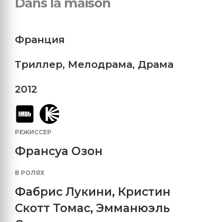
Dans la maison
Франция
Триллер
,
Мелодрама
,
Драма
2012
РЕЖИССЕР
Франсуа Озон
В РОЛЯХ
Фабрис Лукини
,
Кристин
Скотт Томас
,
Эмманюэль