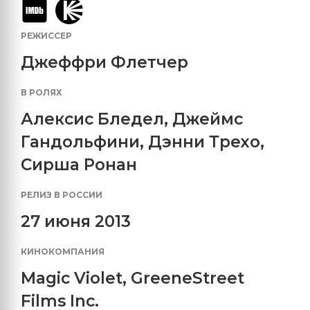
РЕЖИССЕР
Джеффри Флетчер
В РОЛЯХ
Алексис Бледел
,
Джеймс
Гандольфини
,
Дэнни Трехо
,
Сирша Ронан
РЕЛИЗ В РОССИИ
27 июня 2013
КИНОКОМПАНИЯ
Magic Violet
,
GreeneStreet
Films Inc.