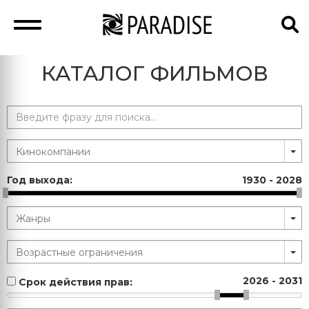
КАТАЛОГ ФИЛЬМОВ
Год выхода:
1930
-
2028
2026
-
2031
Срок действия прав: