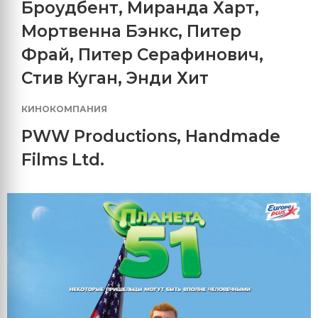
Броудбент
,
Миранда Харт
,
Мортвенна Бэнкс
,
Питер
Фрай
,
Питер Серафинович
,
Стив Куган
,
Энди Хит
КИНОКОМПАНИЯ
PWW Productions
,
Handmade
Films Ltd.