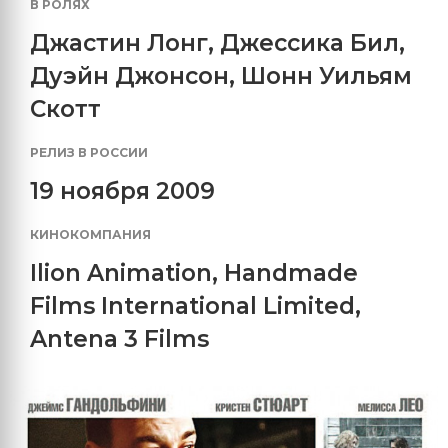
В РОЛЯХ
Джастин Лонг
,
Джессика Бил
,
Дуэйн Джонсон
,
Шонн Уильям
Скотт
РЕЛИЗ В РОССИИ
19 ноября 2009
КИНОКОМПАНИЯ
Ilion Animation
,
Handmade
Films International Limited
,
Antena 3 Films