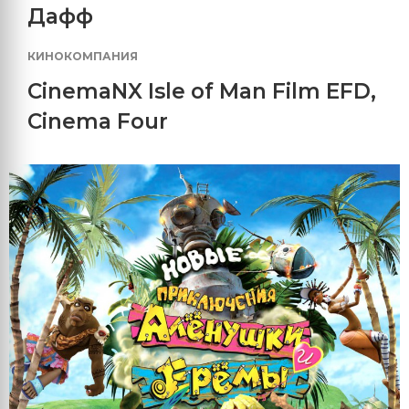
Дафф
КИНОКОМПАНИЯ
CinemaNX Isle of Man Film EFD
,
Cinema Four