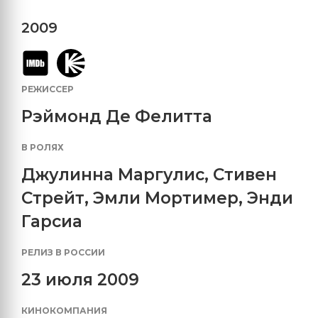
2009
РЕЖИССЕР
Рэймонд Де Фелитта
В РОЛЯХ
Джулинна Маргулис
,
Стивен
Стрейт
,
Эмли Мортимер
,
Энди
Гарсиа
РЕЛИЗ В РОССИИ
23 июля 2009
КИНОКОМПАНИЯ