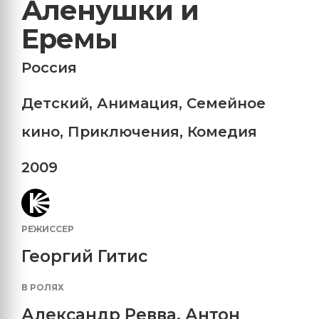
Аленушки и
Еремы
Россия
Детский
,
Анимация
,
Семейное
кино
,
Приключения
,
Комедия
2009
РЕЖИССЕР
Георгий Гитис
В РОЛЯХ
Александр Ревва
,
Антон