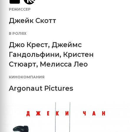
РЕЖИССЕР
Джейк Скотт
В РОЛЯХ
Джо Крест
,
Джеймс
Гандольфини
,
Кристен
Стюарт
,
Мелисса Лео
КИНОКОМПАНИЯ
Argonaut Pictures