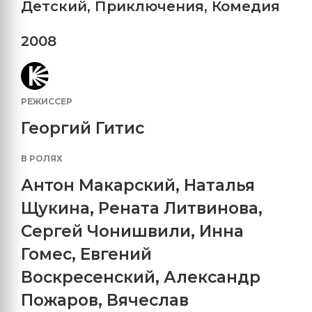
Детский
,
Приключения
,
Комедия
2008
РЕЖИССЕР
Георгий Гитис
В РОЛЯХ
Антон Макарский
,
Наталья
Щукина
,
Рената Литвинова
,
Сергей Чонишвили
,
Инна
Гомес
,
Евгений
Воскресенский
,
Александр
Пожаров
,
Вячеслав