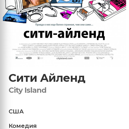
Сити Айленд
City Island
США
Комедия