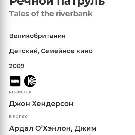
Речной патруль
Tales of the riverbank
Великобритания
Детский
,
Семейное кино
2009
РЕЖИССЕР
Джон Хендерсон
В РОЛЯХ
Ардал О’Хэнлон
,
Джим