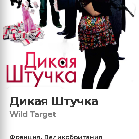
Дикая Штучка
Wild Target
Франция
,
Великобритания