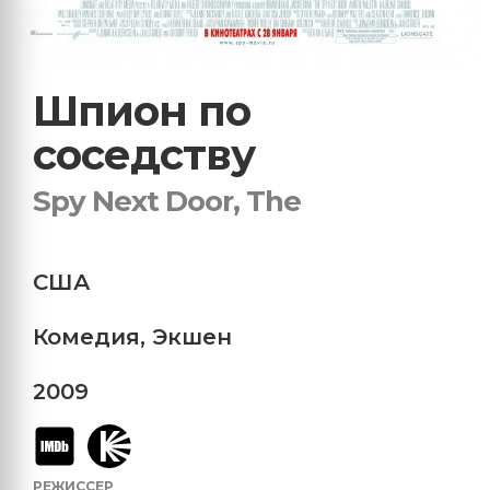
Шпион по
соседству
Spy Next Door, The
США
Комедия
,
Экшен
2009
РЕЖИССЕР