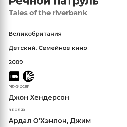
Речной патруль
Tales of the riverbank
Великобритания
Детский
,
Семейное кино
2009
РЕЖИССЕР
Джон Хендерсон
В РОЛЯХ
Ардал О’Хэнлон
,
Джим