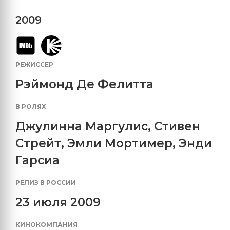
2009
РЕЖИССЕР
Рэймонд Де Фелитта
В РОЛЯХ
Джулинна Маргулис
,
Стивен
Стрейт
,
Эмли Мортимер
,
Энди
Гарсиа
РЕЛИЗ В РОССИИ
23 июля 2009
КИНОКОМПАНИЯ