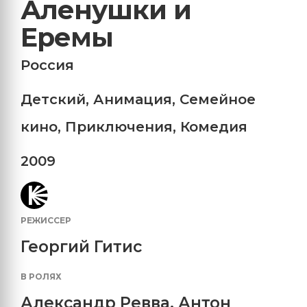
Аленушки и
Еремы
Россия
Детский
,
Анимация
,
Семейное
кино
,
Приключения
,
Комедия
2009
РЕЖИССЕР
Георгий Гитис
В РОЛЯХ
Александр Ревва
,
Антон