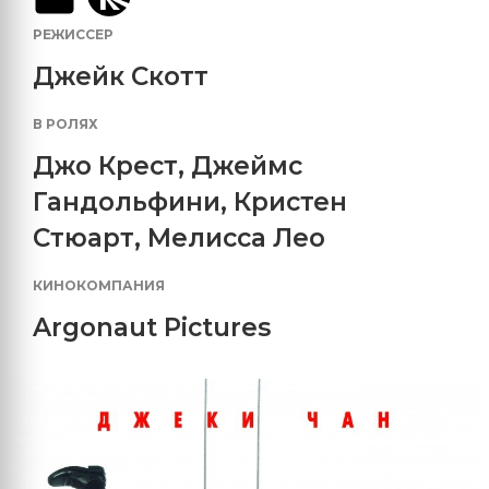
РЕЖИССЕР
Джейк Скотт
В РОЛЯХ
Джо Крест
,
Джеймс
Гандольфини
,
Кристен
Стюарт
,
Мелисса Лео
КИНОКОМПАНИЯ
Argonaut Pictures