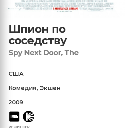
Шпион по
соседству
Spy Next Door, The
США
Комедия
,
Экшен
2009
РЕЖИССЕР