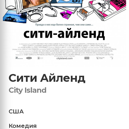
Сити Айленд
City Island
США
Комедия