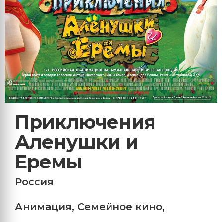
Приключения
Аленушки и
Еремы
Россия
Анимация
,
Семейное кино
,