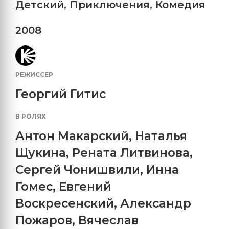
Детский
,
Приключения
,
Комедия
2008
РЕЖИССЕР
Георгий Гитис
В РОЛЯХ
Антон Макарский
,
Наталья
Щукина
,
Рената Литвинова
,
Сергей Чонишвили
,
Инна
Гомес
,
Евгений
Воскресенский
,
Александр
Пожаров
,
Вячеслав