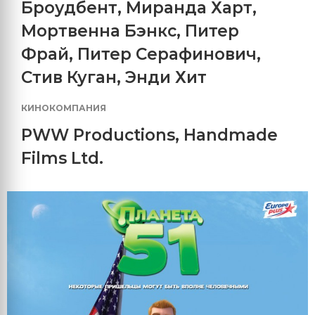
Броудбент
,
Миранда Харт
,
Мортвенна Бэнкс
,
Питер
Фрай
,
Питер Серафинович
,
Стив Куган
,
Энди Хит
КИНОКОМПАНИЯ
PWW Productions
,
Handmade
Films Ltd.