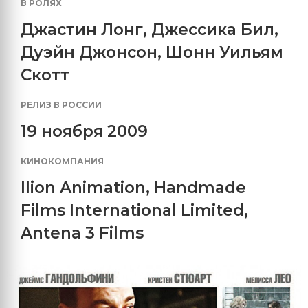
В РОЛЯХ
Джастин Лонг
,
Джессика Бил
,
Дуэйн Джонсон
,
Шонн Уильям
Скотт
РЕЛИЗ В РОССИИ
19 ноября 2009
КИНОКОМПАНИЯ
Ilion Animation
,
Handmade
Films International Limited
,
Antena 3 Films