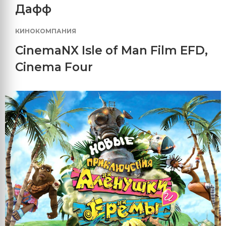
Дафф
КИНОКОМПАНИЯ
CinemaNX Isle of Man Film EFD
,
Cinema Four