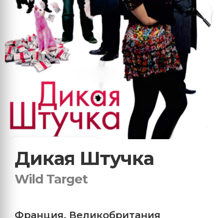
Дикая Штучка
Wild Target
Франция
,
Великобритания