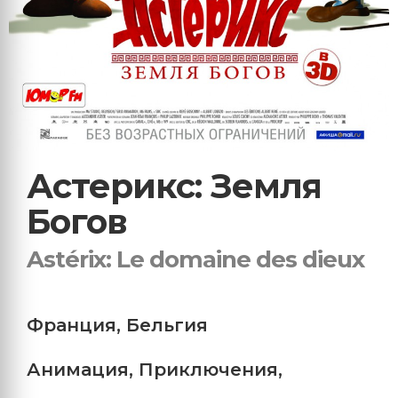
Астерикс: Земля
Богов
Astérix: Le domaine des dieux
Франция
,
Бельгия
Анимация
,
Приключения
,