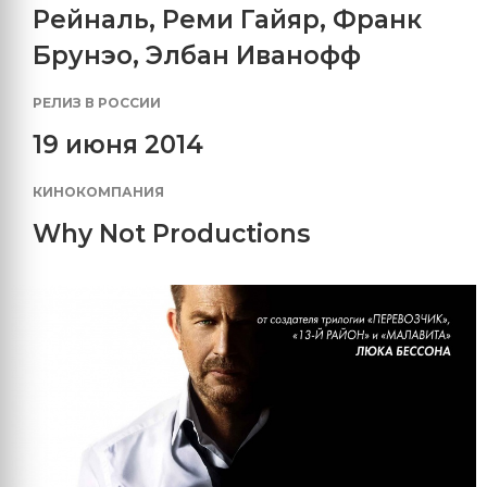
Рейналь
,
Реми Гайяр
,
Франк
Брунэо
,
Элбан Иванофф
РЕЛИЗ В РОССИИ
19 июня 2014
КИНОКОМПАНИЯ
Why Not Productions