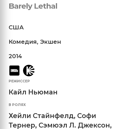
Barely Lethal
США
Комедия
,
Экшен
2014
РЕЖИССЕР
Кайл Ньюман
В РОЛЯХ
Хейли Стайнфелд
,
Софи
Тернер
,
Сэмюэл Л. Джексон
,