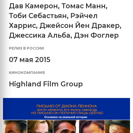
Дав Камерон
,
Томас Манн
,
Тоби Себастьян
,
Рэйчел
Харрис
,
Джейсон Йен Дракер
,
Джессика Альба
,
Дэн Фоглер
РЕЛИЗ В РОССИИ
07 мая 2015
КИНОКОМПАНИЯ
Highland Film Group