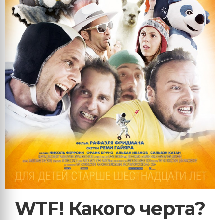
WTF! Какого черта?