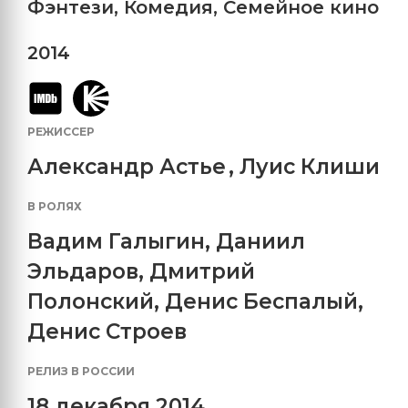
Фэнтези
,
Комедия
,
Семейное кино
2014
РЕЖИССЕР
Александр Астье
,
Луис Клиши
В РОЛЯХ
Вадим Галыгин
,
Даниил
Эльдаров
,
Дмитрий
Полонский
,
Денис Беспалый
,
Денис Строев
РЕЛИЗ В РОССИИ
18 декабря 2014