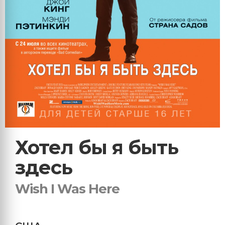
Хотел бы я быть
здесь
Wish I Was Here