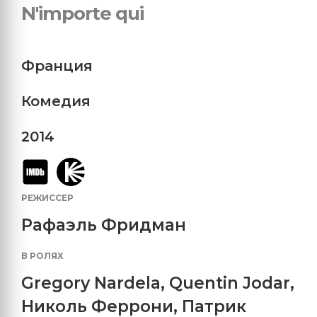
N'importe qui
Франция
Комедия
2014
РЕЖИССЕР
Рафаэль Фридман
В РОЛЯХ
Gregory Nardela
,
Quentin Jodar
,
Николь Феррони
,
Патрик