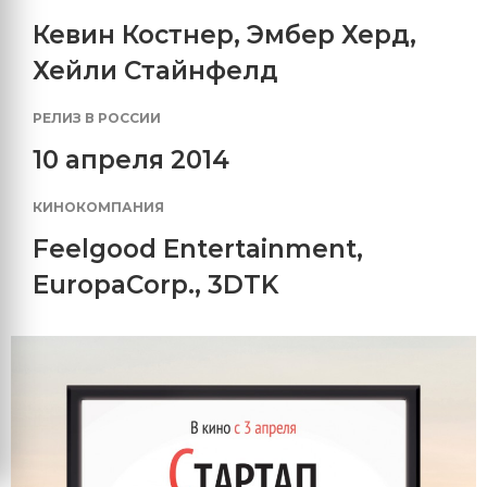
Кевин Костнер
,
Эмбер Херд
,
Хейли Стайнфелд
РЕЛИЗ В РОССИИ
10 апреля 2014
КИНОКОМПАНИЯ
Feelgood Entertainment
,
EuropaCorp.
,
3DTK