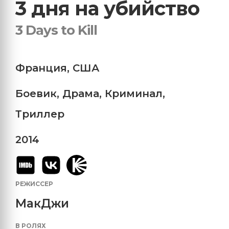
3 дня на убийство
3 Days to Kill
Франция
,
США
Боевик
,
Драма
,
Криминал
,
Триллер
2014
РЕЖИССЕР
МакДжи
В РОЛЯХ