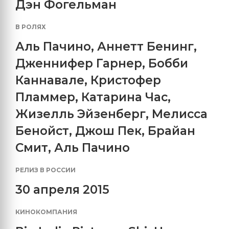
Дэн Фогельман
В РОЛЯХ
Аль Пачино
,
Аннетт Бенинг
,
Дженнифер Гарнер
,
Бобби
Каннавале
,
Кристофер
Пламмер
,
Катарина Час
,
Жизелль Эйзенберг
,
Мелисса
Бенойст
,
Джош Пек
,
Брайан
Смит
,
Аль Пачино
РЕЛИЗ В РОССИИ
30 апреля 2015
КИНОКОМПАНИЯ