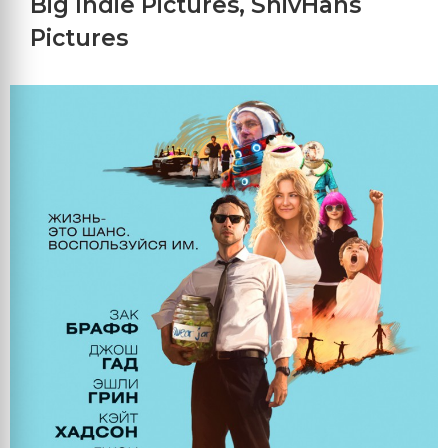
Big Indie Pictures
,
ShivHans
Pictures