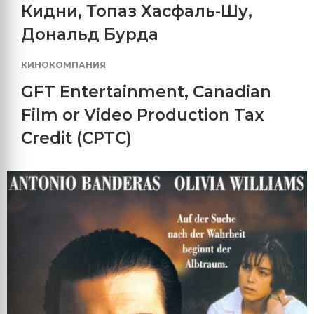
Кидни
,
Топаз Хасфаль-Шу
,
Дональд Бурда
КИНОКОМПАНИЯ
GFT Entertainment
,
Canadian
Film or Video Production Tax
Credit (CPTC)