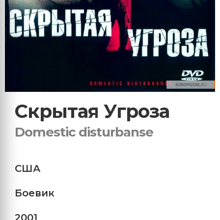
Скрытая Угроза
Domestic disturbanse
США
Боевик
2001