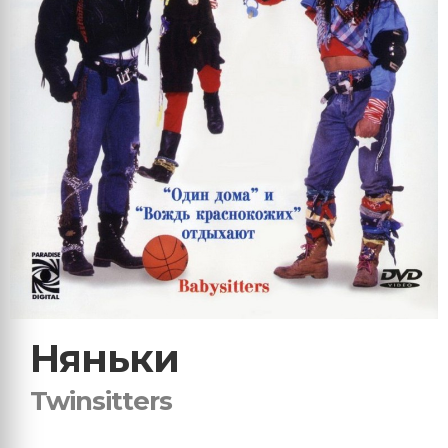
Няньки
Twinsitters