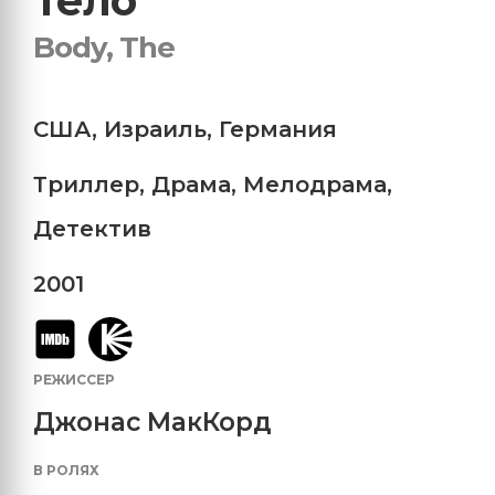
Тело
Body, The
США
,
Израиль
,
Германия
Триллер
,
Драма
,
Мелодрама
,
Детектив
2001
РЕЖИССЕР
Джонас МакКорд
В РОЛЯХ