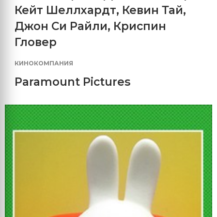
Кейт Шеллхардт
,
Кевин Тай
,
Джон Си Райли
,
Криспин
Гловер
КИНОКОМПАНИЯ
Paramount Pictures