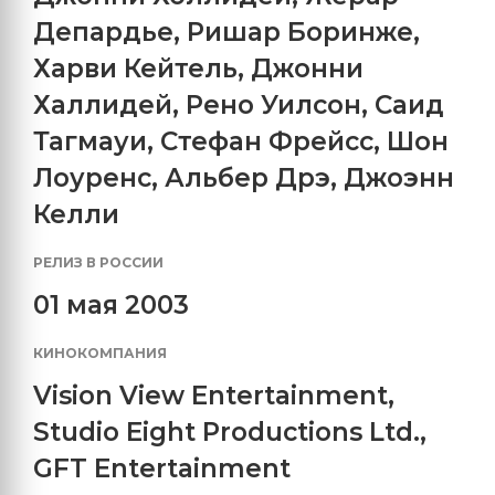
Депардье
,
Ришар Боринже
,
Харви Кейтель
,
Джонни
Халлидей
,
Рено Уилсон
,
Саид
Тагмауи
,
Стефан Фрейсс
,
Шон
Лоуренс
,
Альбер Дрэ
,
Джоэнн
Келли
РЕЛИЗ В РОССИИ
01 мая 2003
КИНОКОМПАНИЯ
Vision View Entertainment
,
Studio Eight Productions Ltd.
,
GFT Entertainment