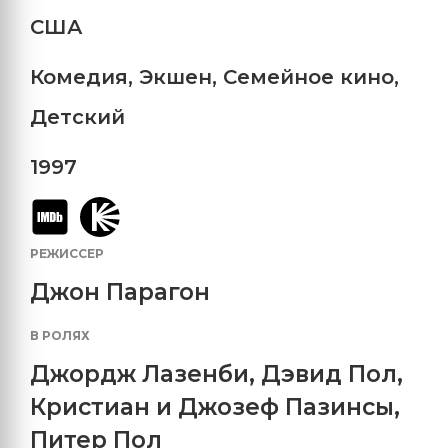
США
Комедия
,
Экшен
,
Семейное кино
,
Детский
1997
РЕЖИССЕР
Джон Парагон
В РОЛЯХ
Джордж Лазенби
,
Дэвид Пол
,
Кристиан и Джозеф Пазинсы
,
Питер Пол