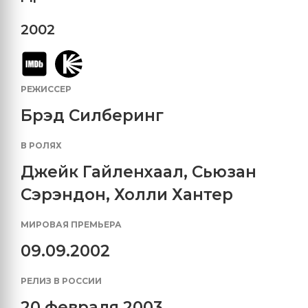
2002
РЕЖИССЕР
Брэд Силберинг
В РОЛЯХ
Джейк Гайленхаал
,
Сьюзан
Сэрэндон
,
Холли Хантер
МИРОВАЯ ПРЕМЬЕРА
09.09.2002
РЕЛИЗ В РОССИИ
20 февраля 2003