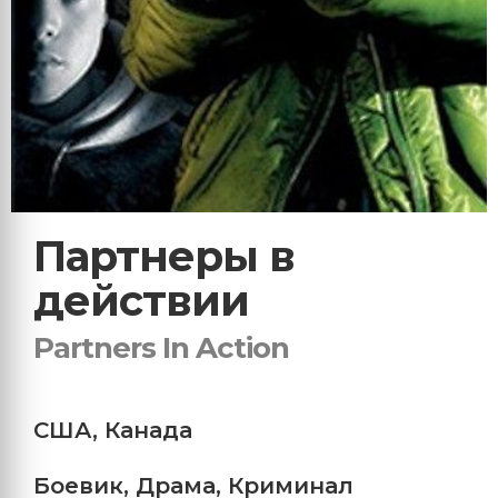
Партнеры в
действии
Partners In Action
США
,
Канада
Боевик
,
Драма
,
Криминал