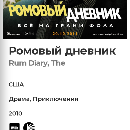
Ромовый дневник
Rum Diary, The
США
Драма
,
Приключения
2010