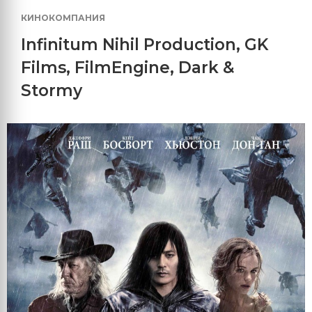
КИНОКОМПАНИЯ
Infinitum Nihil Production
,
GK
Films
,
FilmEngine
,
Dark &
Stormy