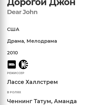
Дорогой Джон
Dear John
США
Драма
,
Мелодрама
2010
РЕЖИССЕР
Лассе Халлстрем
В РОЛЯХ
Ченнинг Татум
,
Аманда