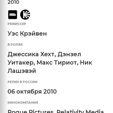
2010
РЕЖИССЕР
Уэс Крэйвен
В РОЛЯХ
Джессика Хехт
,
Дэнзел
Уитакер
,
Макс Тириот
,
Ник
Лашэвэй
РЕЛИЗ В РОССИИ
06 октября 2010
КИНОКОМПАНИЯ
Rogue Pictures
,
Relativity Media
,