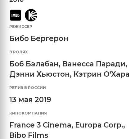
РЕЖИССЕР
Бибо Бергерон
В РОЛЯХ
Боб Бэлабан
,
Ванесса Паради
,
Дэнни Хьюстон
,
Кэтрин О'Хара
РЕЛИЗ В РОССИИ
13 мая 2019
КИНОКОМПАНИЯ
France 3 Cinema
,
Europa Corp.
,
Bibo Films