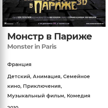
Монстр в Париже
Monster in Paris
Франция
Детский
,
Анимация
,
Семейное
кино
,
Приключения
,
Музыкальный фильм
,
Комедия
2010