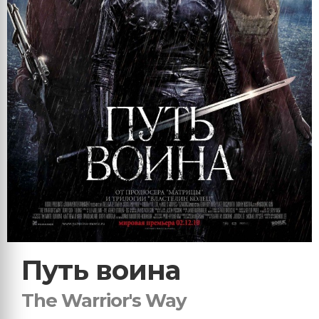
Путь воина
The Warrior's Way