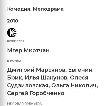
Комедия
,
Мелодрама
2010
РЕЖИССЕР
Мгер Мкртчан
В РОЛЯХ
Дмитрий Марьянов
,
Евгения
Брик
,
Илья Шакунов
,
Олеся
Судзиловская
,
Ольга Николич
,
Сергей Горобченко
МИРОВАЯ ПРЕМЬЕРА