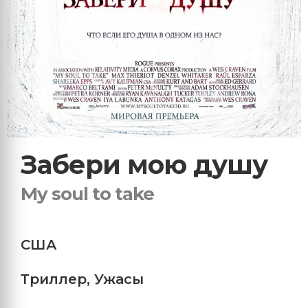
Забери мою душу
My soul to take
США
Триллер
,
Ужасы