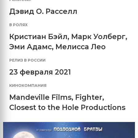
Дэвид О. Расселл
В РОЛЯХ
Кристиан Бэйл
,
Марк Уолберг
,
Эми Адамс
,
Мелисса Лео
РЕЛИЗ В РОССИИ
23 февраля 2021
КИНОКОМПАНИЯ
Mandeville Films
,
Fighter
,
Closest to the Hole Productions