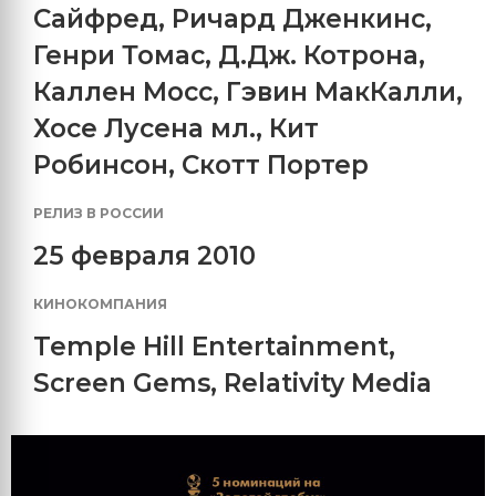
Сайфред
,
Ричард Дженкинс
,
Генри Томас
,
Д.Дж. Котрона
,
Каллен Мосс
,
Гэвин МакКалли
,
Хосе Лусена мл.
,
Кит
Робинсон
,
Скотт Портер
РЕЛИЗ В РОССИИ
25 февраля 2010
КИНОКОМПАНИЯ
Temple Hill Entertainment
,
Screen Gems
,
Relativity Media