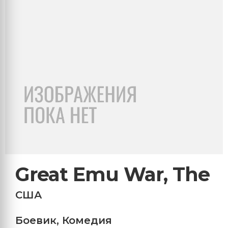
Great Emu War, The
США
Боевик
,
Комедия