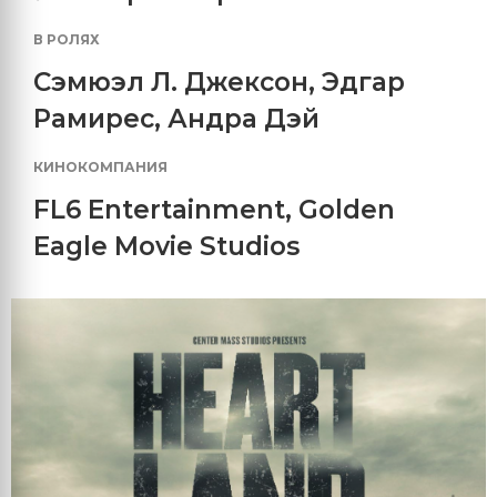
В РОЛЯХ
Сэмюэл Л. Джексон
,
Эдгар
Рамирес
,
Андра Дэй
КИНОКОМПАНИЯ
FL6 Entertainment
,
Golden
Eagle Movie Studios