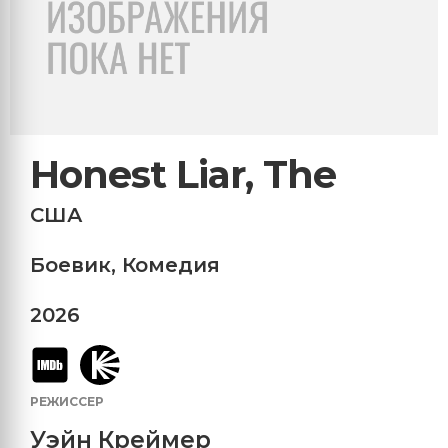
Honest Liar, The
США
Боевик
,
Комедия
2026
РЕЖИССЕР
Уэйн Креймер