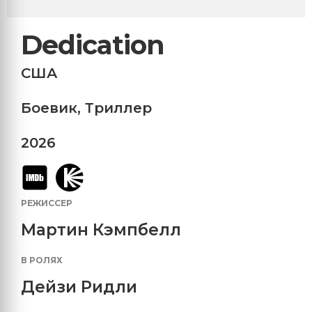
Dedication
США
Боевик
,
Триллер
2026
РЕЖИССЕР
Мартин Кэмпбелл
В РОЛЯХ
Дейзи Ридли