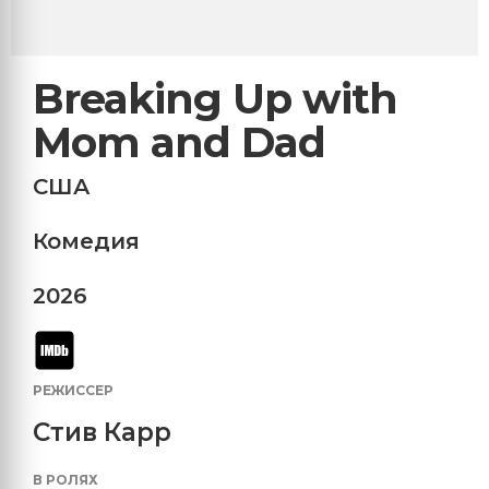
Breaking Up with
Mom and Dad
США
Комедия
2026
РЕЖИССЕР
Стив Карр
В РОЛЯХ