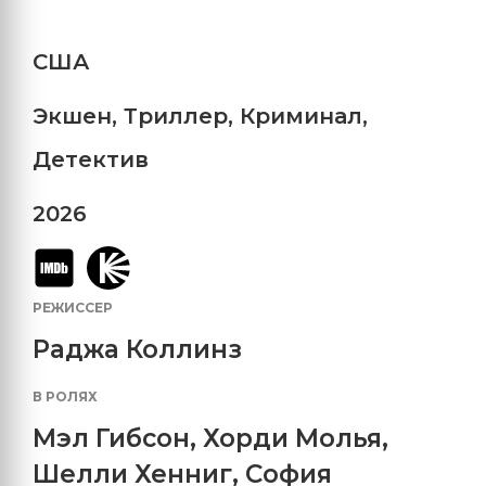
США
Экшен
,
Триллер
,
Криминал
,
Детектив
2026
РЕЖИССЕР
Раджа Коллинз
В РОЛЯХ
Мэл Гибсон
,
Хорди Молья
,
Шелли Хенниг
,
София