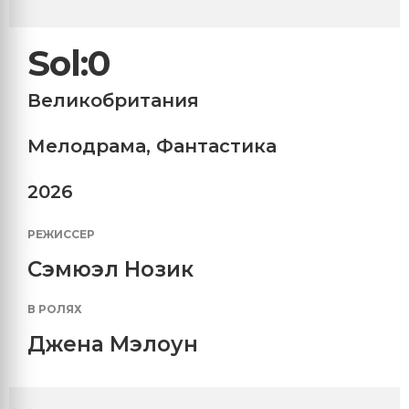
Sol:0
Великобритания
Мелодрама
,
Фантастика
2026
РЕЖИССЕР
Сэмюэл Нозик
В РОЛЯХ
Джена Мэлоун