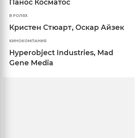
Панос Косматос
В РОЛЯХ
Кристен Стюарт
,
Оскар Айзек
КИНОКОМПАНИЯ
Hyperobject Industries
,
Mad
Gene Media