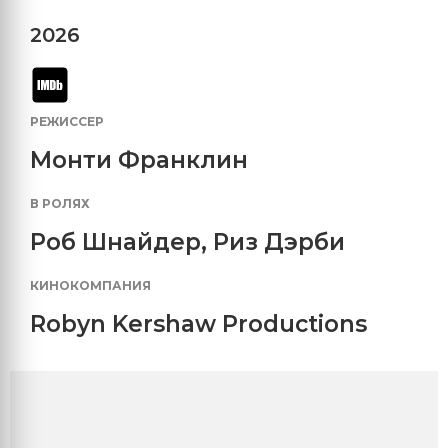
2026
РЕЖИССЕР
Монти Франклин
В РОЛЯХ
Роб Шнайдер
,
Риз Дэрби
КИНОКОМПАНИЯ
Robyn Kershaw Productions