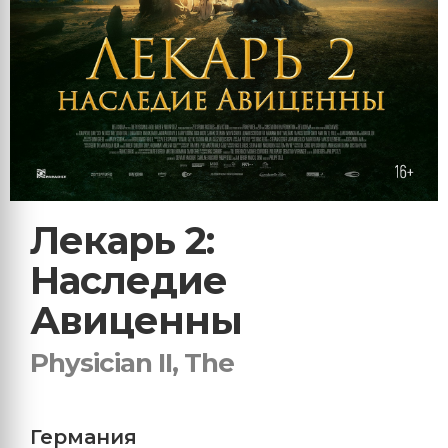
Лекарь 2:
Наследие
Авиценны
Physician II, The
Германия