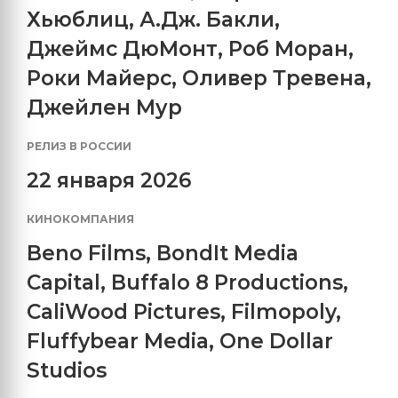
Хьюблиц
,
А.Дж. Бакли
,
Джеймс ДюМонт
,
Роб Моран
,
Роки Майерс
,
Оливер Тревена
,
Джейлен Мур
РЕЛИЗ В РОССИИ
22 января 2026
КИНОКОМПАНИЯ
Beno Films
,
BondIt Media
Capital
,
Buffalo 8 Productions
,
CaliWood Pictures
,
Filmopoly
,
Fluffybear Media
,
One Dollar
Studios