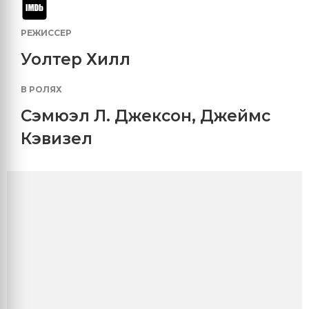
РЕЖИССЕР
Уолтер Хилл
В РОЛЯХ
Сэмюэл Л. Джексон
,
Джеймс
Кэвизел