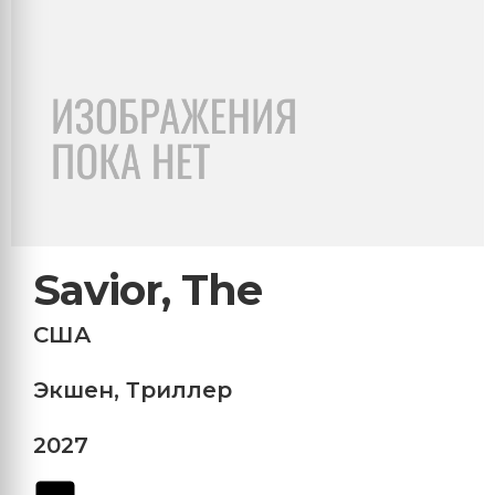
Savior, The
США
Экшен
,
Триллер
2027