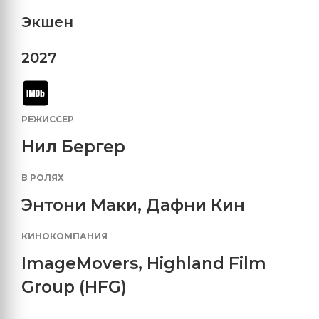
Экшен
2027
РЕЖИССЕР
Нил Бергер
В РОЛЯХ
Энтони Маки
,
Дафни Кин
КИНОКОМПАНИЯ
ImageMovers
,
Highland Film
Group (HFG)