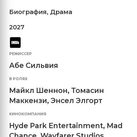
Биография
,
Драма
2027
РЕЖИССЕР
Абе Сильвия
В РОЛЯХ
Майкл Шеннон
,
Томасин
Маккензи
,
Энсел Элгорт
КИНОКОМПАНИЯ
Hyde Park Entertainment
,
Mad
Chance
,
Wayfarer Studios