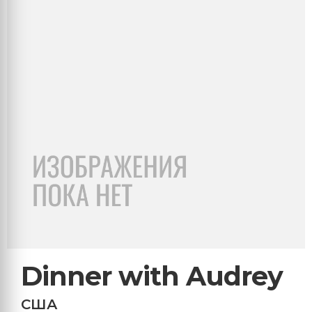
Dinner with Audrey
США