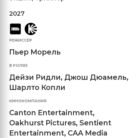
2027
РЕЖИССЕР
Пьер Морель
В РОЛЯХ
Дейзи Ридли
,
Джош Дюамель
,
Шарлто Копли
КИНОКОМПАНИЯ
Canton Entertainment
,
Oakhurst Pictures
,
Sentient
Entertainment
,
CAA Media