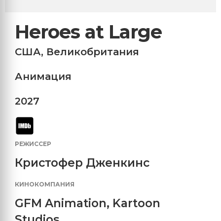
Heroes at Large
США
,
Великобритания
Анимация
2027
РЕЖИССЕР
Кристофер Дженкинс
КИНОКОМПАНИЯ
GFM Animation
,
Kartoon
Studios