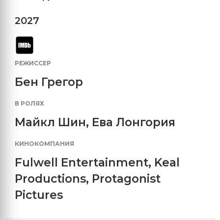
2027
РЕЖИССЕР
Бен Грегор
В РОЛЯХ
Майкл Шин
,
Ева Лонгория
КИНОКОМПАНИЯ
Fulwell Entertainment
,
Keal
Productions
,
Protagonist
Pictures