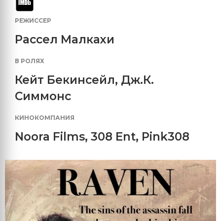
РЕЖИССЕР
Рассел Малкахи
В РОЛЯХ
Кейт Бекинсейл
,
Дж.К.
Симмонс
КИНОКОМПАНИЯ
Noora Films
,
308 Ent
,
Pink308