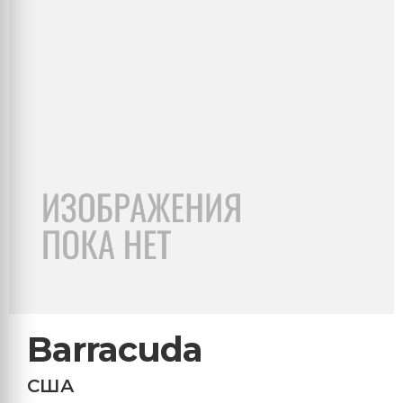
Barracuda
США