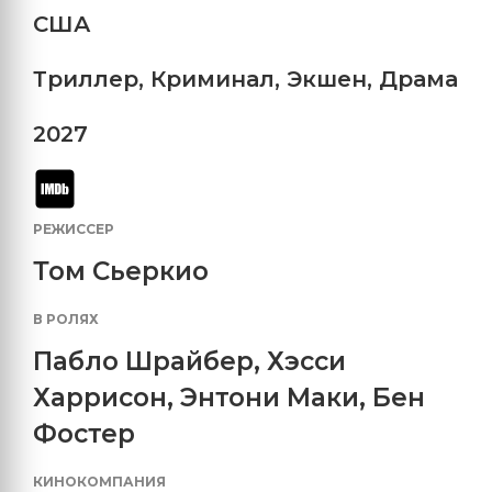
США
Триллер
,
Криминал
,
Экшен
,
Драма
2027
РЕЖИССЕР
Том Сьеркио
В РОЛЯХ
Пабло Шрайбер
,
Хэсси
Харрисон
,
Энтони Маки
,
Бен
Фостер
КИНОКОМПАНИЯ