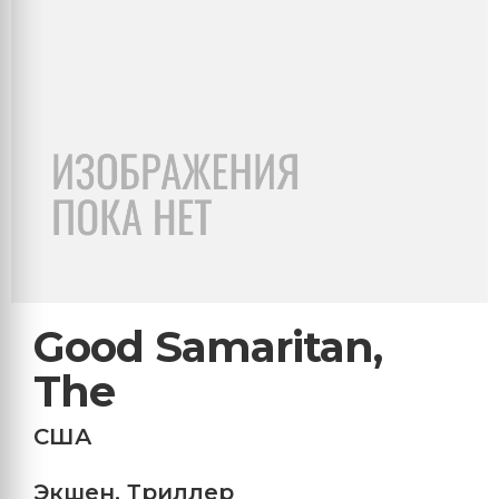
Good Samaritan,
The
США
Экшен
,
Триллер