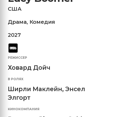
США
Драма
,
Комедия
2027
РЕЖИССЕР
Ховард Дойч
В РОЛЯХ
Ширли Маклейн
,
Энсел
Элгорт
КИНОКОМПАНИЯ