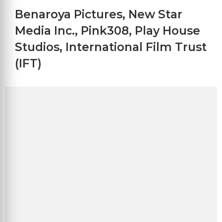
Benaroya Pictures
,
New Star
Media Inc.
,
Pink308
,
Play House
Studios
,
International Film Trust
(IFT)