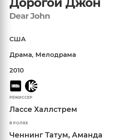
Дорогой Джон
Dear John
США
Драма
,
Мелодрама
2010
РЕЖИССЕР
Лассе Халлстрем
В РОЛЯХ
Ченнинг Татум
,
Аманда