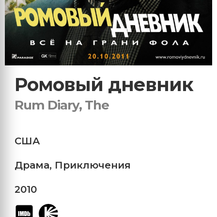
Ромовый дневник
Rum Diary, The
США
Драма
,
Приключения
2010