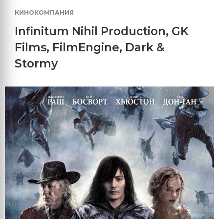
КИНОКОМПАНИЯ
Infinitum Nihil Production
,
GK
Films
,
FilmEngine
,
Dark &
Stormy