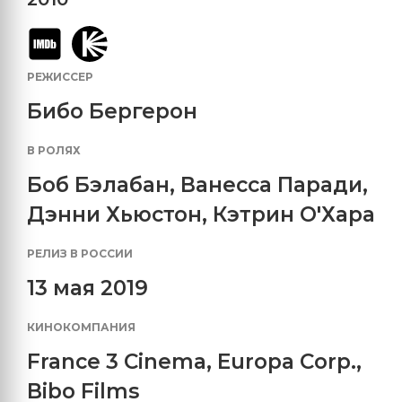
РЕЖИССЕР
Бибо Бергерон
В РОЛЯХ
Боб Бэлабан
,
Ванесса Паради
,
Дэнни Хьюстон
,
Кэтрин О'Хара
РЕЛИЗ В РОССИИ
13 мая 2019
КИНОКОМПАНИЯ
France 3 Cinema
,
Europa Corp.
,
Bibo Films