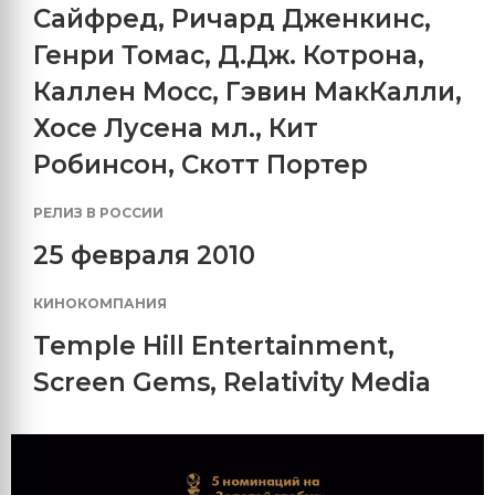
Сайфред
,
Ричард Дженкинс
,
Генри Томас
,
Д.Дж. Котрона
,
Каллен Мосс
,
Гэвин МакКалли
,
Хосе Лусена мл.
,
Кит
Робинсон
,
Скотт Портер
РЕЛИЗ В РОССИИ
25 февраля 2010
КИНОКОМПАНИЯ
Temple Hill Entertainment
,
Screen Gems
,
Relativity Media