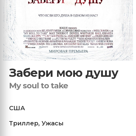
Забери мою душу
My soul to take
США
Триллер
,
Ужасы