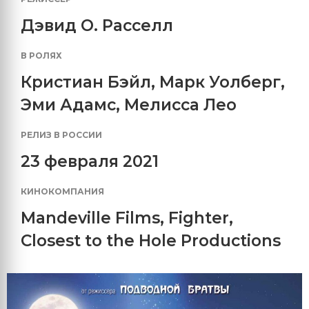
Дэвид О. Расселл
В РОЛЯХ
Кристиан Бэйл
,
Марк Уолберг
,
Эми Адамс
,
Мелисса Лео
РЕЛИЗ В РОССИИ
23 февраля 2021
КИНОКОМПАНИЯ
Mandeville Films
,
Fighter
,
Closest to the Hole Productions