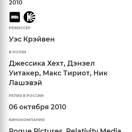
2010
РЕЖИССЕР
Уэс Крэйвен
В РОЛЯХ
Джессика Хехт
,
Дэнзел
Уитакер
,
Макс Тириот
,
Ник
Лашэвэй
РЕЛИЗ В РОССИИ
06 октября 2010
КИНОКОМПАНИЯ
Rogue Pictures
,
Relativity Media
,