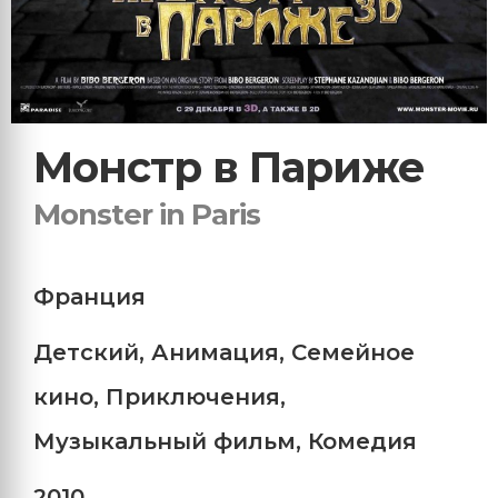
Монстр в Париже
Monster in Paris
Франция
Детский
,
Анимация
,
Семейное
кино
,
Приключения
,
Музыкальный фильм
,
Комедия
2010