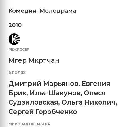
Комедия
,
Мелодрама
2010
РЕЖИССЕР
Мгер Мкртчан
В РОЛЯХ
Дмитрий Марьянов
,
Евгения
Брик
,
Илья Шакунов
,
Олеся
Судзиловская
,
Ольга Николич
,
Сергей Горобченко
МИРОВАЯ ПРЕМЬЕРА