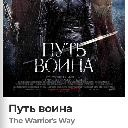
Путь воина
The Warrior's Way