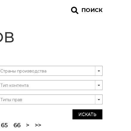
ПОИСК
ОВ
ИСКАТЬ
current)
65
66
>
>>