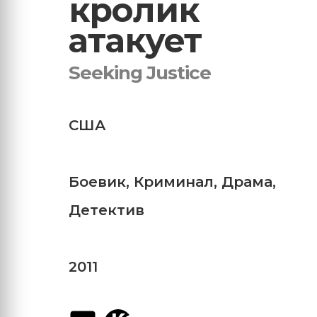
кролик
атакует
Seeking Justice
США
Боевик
,
Криминал
,
Драма
,
Детектив
2011