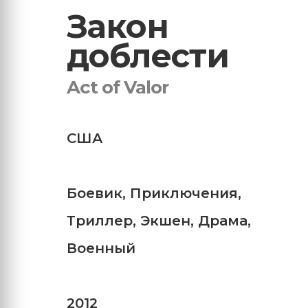
Закон
доблести
Act of Valor
США
Боевик
,
Приключения
,
Триллер
,
Экшен
,
Драма
,
Военный
2012