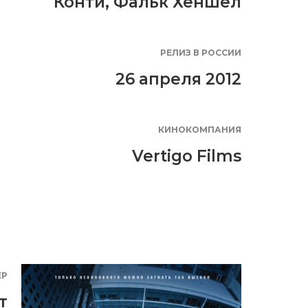
Конти
,
Фальк Хеншел
РЕЛИЗ В РОССИИ
26 апреля 2012
КИНОКОМПАНИЯ
Vertigo Films
ЕР
т