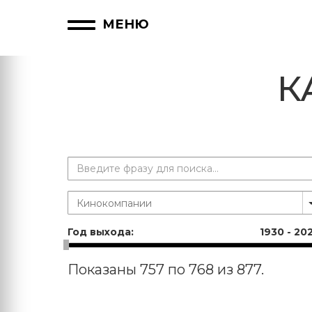
МЕНЮ
К
Год выхода:
1930
-
20
Показаны 757 по 768 из 877.