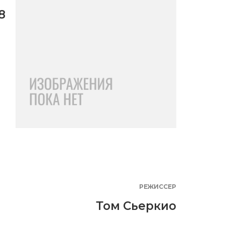
8
РЕЖИССЕР
Том Сьеркио