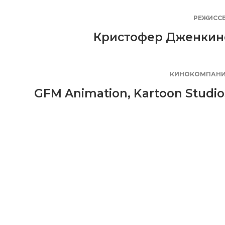
РЕЖИСС
Кристофер Дженкин
КИНОКОМПАН
GFM Animation
,
Kartoon Studio