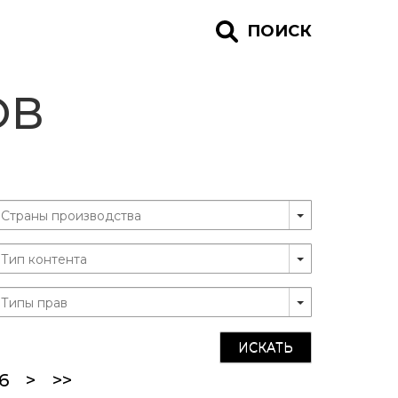
ПОИСК
ОВ
ИСКАТЬ
ent)
6
>
>>