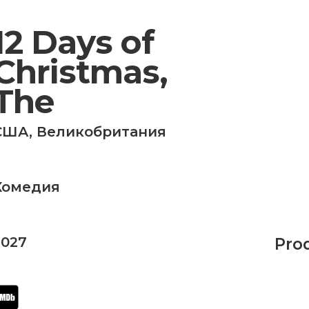
12 Days of
Christmas,
The
США
,
Великобритания
Комедия
2027
Pro