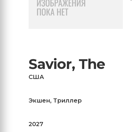
Savior, The
США
Экшен
,
Триллер
2027