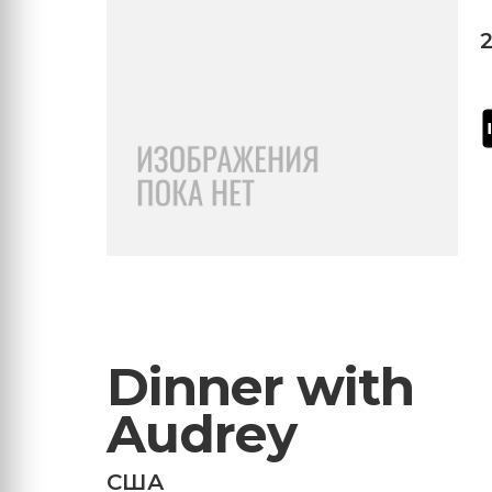
Dinner with
Audrey
США