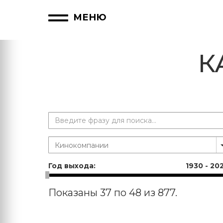
МЕНЮ
К
Год выхода:
1930
-
20
Показаны 37 по 48 из 877.