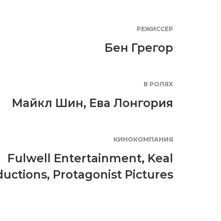
РЕЖИССЕР
Бен Грегор
В РОЛЯХ
Майкл Шин
,
Ева Лонгория
КИНОКОМПАНИЯ
Fulwell Entertainment
,
Keal
ductions
,
Protagonist Pictures