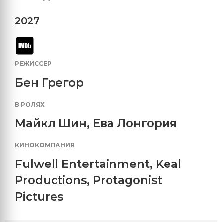
2027
РЕЖИССЕР
Бен Грегор
В РОЛЯХ
Майкл Шин
,
Ева Лонгория
КИНОКОМПАНИЯ
Fulwell Entertainment
,
Keal
Productions
,
Protagonist
Pictures