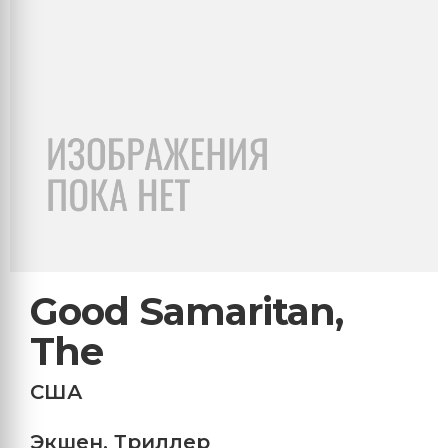
Good Samaritan,
The
США
Экшен
,
Триллер