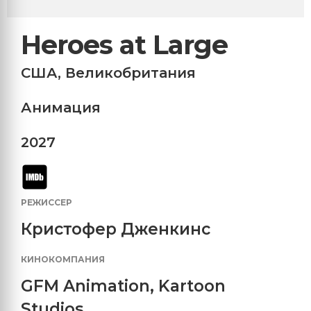
Heroes at Large
США
,
Великобритания
Анимация
2027
РЕЖИССЕР
Кристофер Дженкинс
КИНОКОМПАНИЯ
GFM Animation
,
Kartoon
Studios