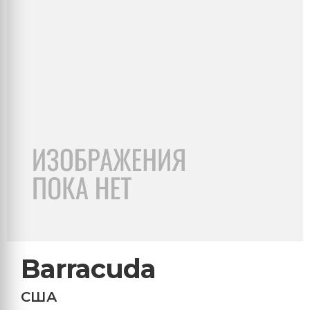
Barracuda
США