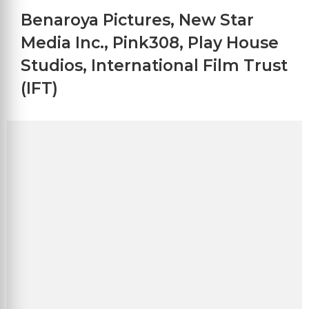
Benaroya Pictures
,
New Star
Media Inc.
,
Pink308
,
Play House
Studios
,
International Film Trust
(IFT)