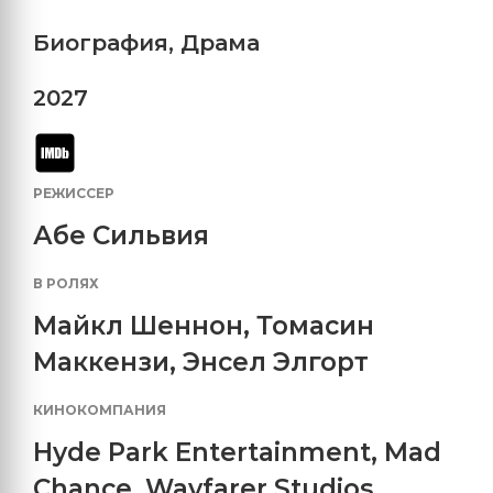
Биография
,
Драма
2027
РЕЖИССЕР
Абе Сильвия
В РОЛЯХ
Майкл Шеннон
,
Томасин
Маккензи
,
Энсел Элгорт
КИНОКОМПАНИЯ
Hyde Park Entertainment
,
Mad
Chance
,
Wayfarer Studios