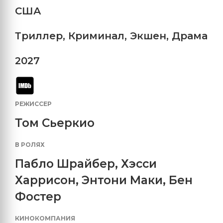
США
Триллер
,
Криминал
,
Экшен
,
Драма
2027
РЕЖИССЕР
Том Сьеркио
В РОЛЯХ
Пабло Шрайбер
,
Хэсси
Харрисон
,
Энтони Маки
,
Бен
Фостер
КИНОКОМПАНИЯ