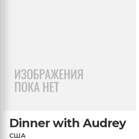
Dinner with Audrey
США