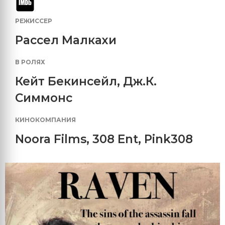
РЕЖИССЕР
Рассел Малкахи
В РОЛЯХ
Кейт Бекинсейл
,
Дж.К.
Симмонс
КИНОКОМПАНИЯ
Noora Films
,
308 Ent
,
Pink308