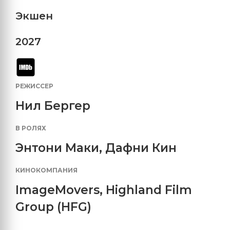
Экшен
2027
РЕЖИССЕР
Нил Бергер
В РОЛЯХ
Энтони Маки
,
Дафни Кин
КИНОКОМПАНИЯ
ImageMovers
,
Highland Film
Group (HFG)