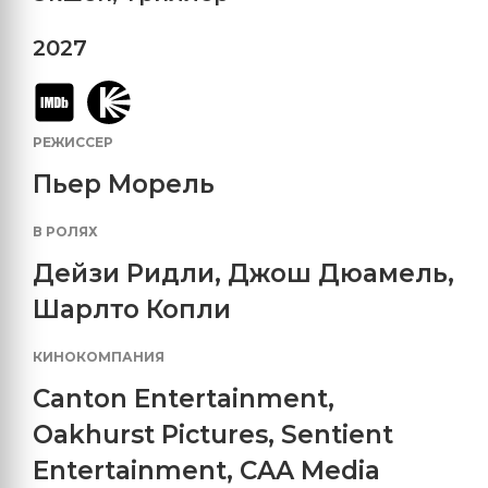
2027
РЕЖИССЕР
Пьер Морель
В РОЛЯХ
Дейзи Ридли
,
Джош Дюамель
,
Шарлто Копли
КИНОКОМПАНИЯ
Canton Entertainment
,
Oakhurst Pictures
,
Sentient
Entertainment
,
CAA Media