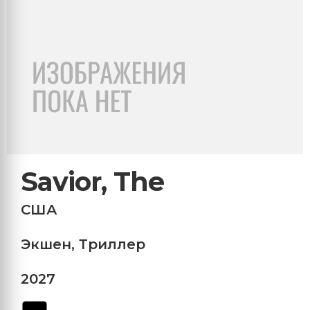
Savior, The
США
Экшен
,
Триллер
2027