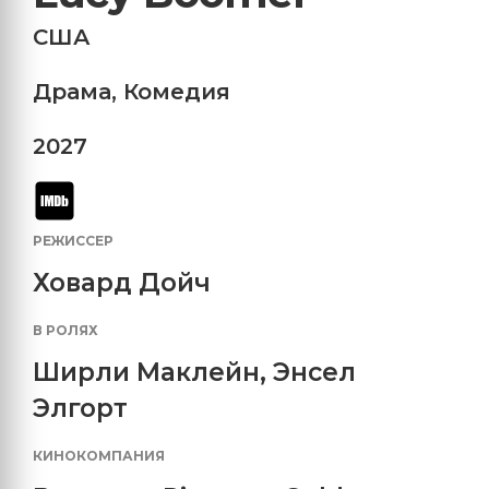
США
Драма
,
Комедия
2027
РЕЖИССЕР
Ховард Дойч
В РОЛЯХ
Ширли Маклейн
,
Энсел
Элгорт
КИНОКОМПАНИЯ