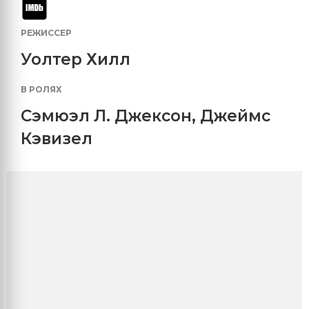
РЕЖИССЕР
Уолтер Хилл
В РОЛЯХ
Сэмюэл Л. Джексон
,
Джеймс
Кэвизел