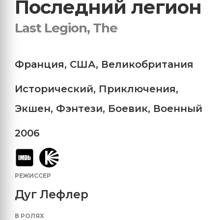
Последний легион
Last Legion, The
Франция
,
США
,
Великобритания
Исторический
,
Приключения
,
Экшен
,
Фэнтези
,
Боевик
,
Военный
2006
РЕЖИССЕР
Дуг Лефлер
В РОЛЯХ