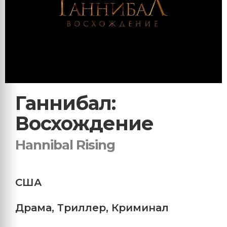
Ганнибал:
Восхождение
Hannibal Rising
США
Драма
,
Триллер
,
Криминал