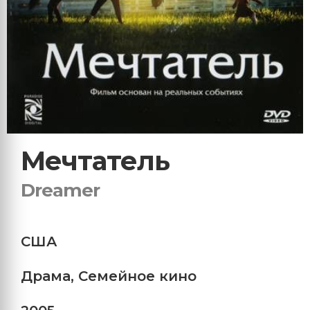
Мечтатель
Dreamer
США
Драма
,
Семейное кино