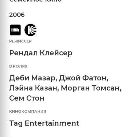
2006
РЕЖИССЕР
Рендал Клейсер
В РОЛЯХ
Деби Мазар
,
Джой Фатон
,
Лэйна Казан
,
Морган Томсан
,
Сем Стон
КИНОКОМПАНИЯ
Tag Entertainment