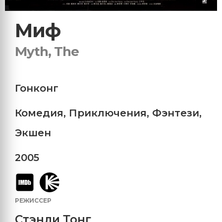
Миф
Myth, The
Гонконг
Комедия
,
Приключения
,
Фэнтези
,
Экшен
2005
РЕЖИССЕР
Стэнли Тонг