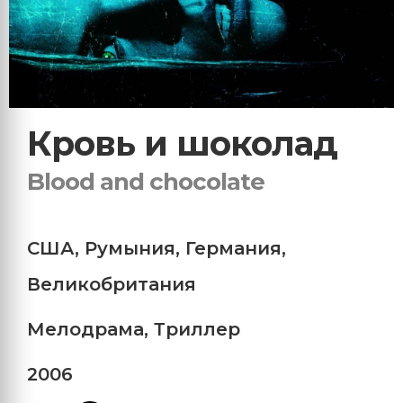
Кровь и шоколад
Blood and chocolate
США
,
Румыния
,
Германия
,
Великобритания
Мелодрама
,
Триллер
2006