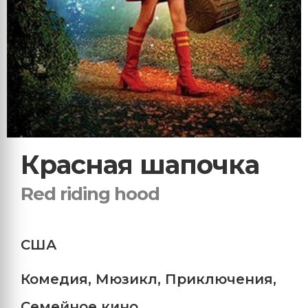
Красная шапочка
Red riding hood
США
Комедия
,
Мюзикл
,
Приключения
,
Семейное кино