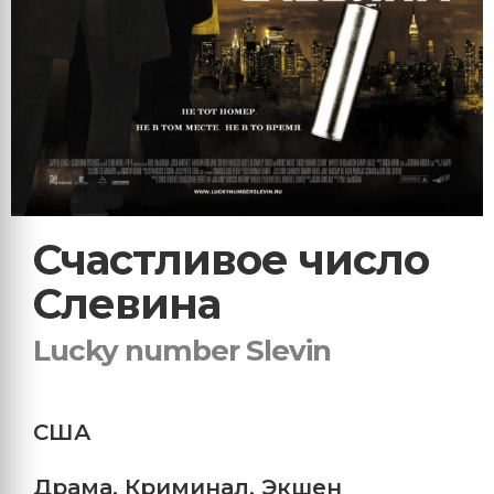
Счастливое число
Слевина
Lucky number Slevin
США
Драма
,
Криминал
,
Экшен