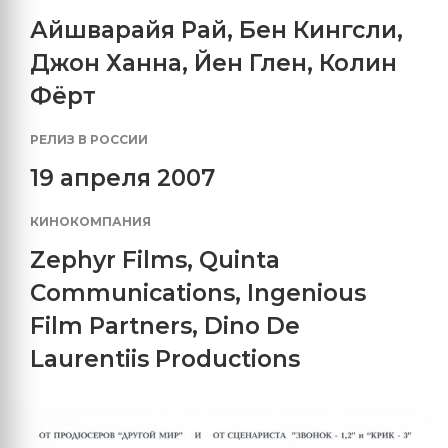
Айшварайя Рай
,
Бен Кингсли
,
Джон Ханна
,
Йен Глен
,
Колин
Фёрт
РЕЛИЗ В РОССИИ
19 апреля 2007
КИНОКОМПАНИЯ
Zephyr Films
,
Quinta
Communications
,
Ingenious
Film Partners
,
Dino De
Laurentiis Productions