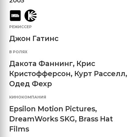
2005
РЕЖИССЕР
Джон Гатинс
В РОЛЯХ
Дакота Фаннинг
,
Крис
Кристофферсон
,
Курт Расселл
,
Одед Фехр
КИНОКОМПАНИЯ
Epsilon Motion Pictures
,
DreamWorks SKG
,
Brass Hat
Films