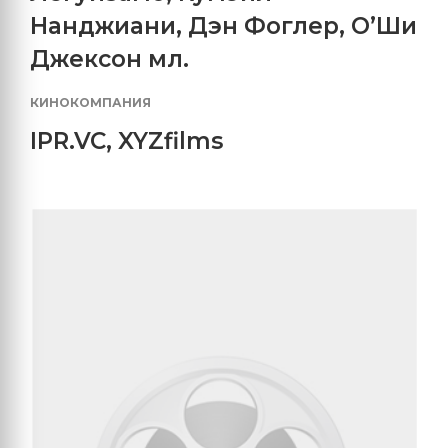
Нанджиани
,
Дэн Фоглер
,
О’Ши
Джексон мл.
КИНОКОМПАНИЯ
IPR.VC
,
XYZfilms