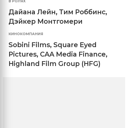
В РОЛЯХ
Дайана Лейн
,
Тим Роббинс
,
Дэйкер Монтгомери
КИНОКОМПАНИЯ
Sobini Films
,
Square Eyed
Pictures
,
CAA Media Finance
,
Highland Film Group (HFG)