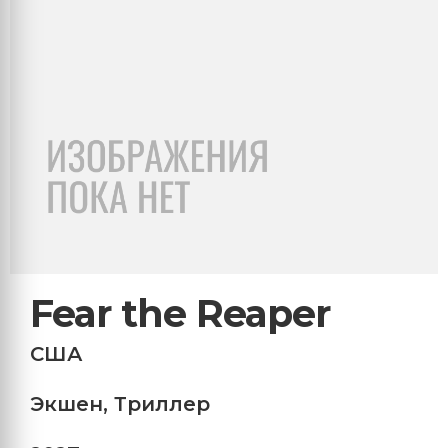
Fear the Reaper
США
Экшен
,
Триллер