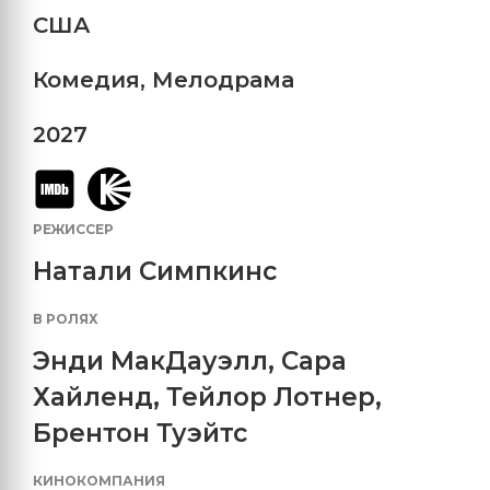
США
Комедия
,
Мелодрама
2027
РЕЖИССЕР
Натали Симпкинс
В РОЛЯХ
Энди МакДауэлл
,
Сара
Хайленд
,
Тейлор Лотнер
,
Брентон Туэйтс
КИНОКОМПАНИЯ