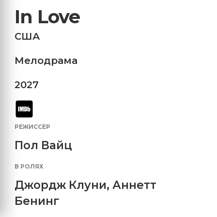
In Love
США
Мелодрама
2027
РЕЖИССЕР
Пол Вайц
В РОЛЯХ
Джордж Клуни
,
Аннетт
Бенинг