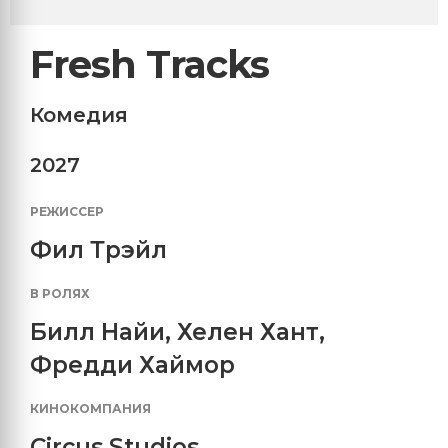
Fresh Tracks
Комедия
2027
РЕЖИССЕР
Фил Трэйл
В РОЛЯХ
Билл Найи
,
Хелен Хант
,
Фредди Хаймор
КИНОКОМПАНИЯ
Circus Studios