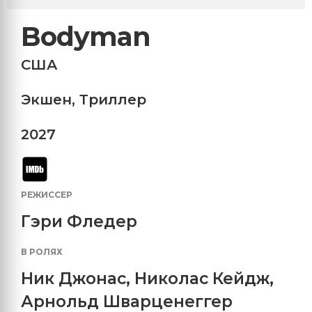
Bodyman
США
Экшен
,
Триллер
2027
РЕЖИССЕР
Гэри Фледер
В РОЛЯХ
Ник Джонас
,
Николас Кейдж
,
Арнольд Шварценеггер