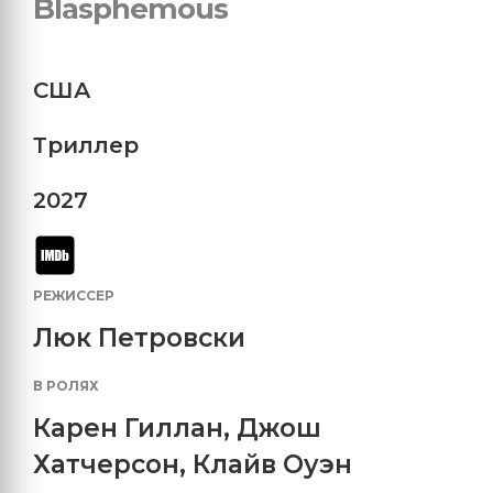
Blasphemous
США
Триллер
2027
РЕЖИССЕР
Люк Петровски
В РОЛЯХ
Карен Гиллан
,
Джош
Хатчерсон
,
Клайв Оуэн