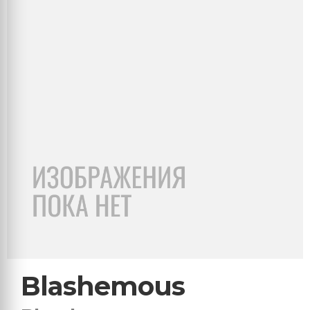
Blashemous