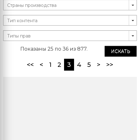
Показаны 25 по 36 из 877.
ИСКАТЬ
(current)
<<
<
1
2
3
4
5
>
>>