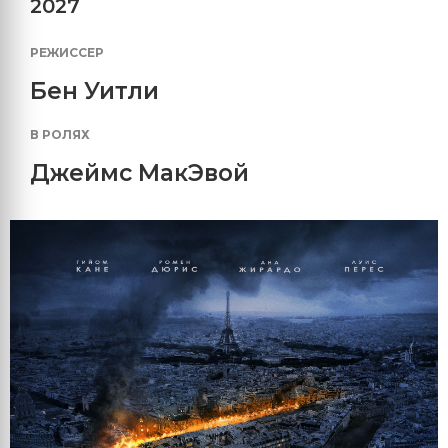
2027
РЕЖИССЕР
Бен Уитли
В РОЛЯХ
Джеймс МакЭвой