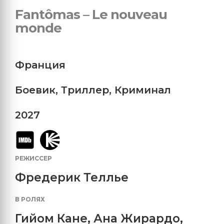
Fantômas – Le nouveau
monde
Франция
Боевик
,
Триллер
,
Криминал
2027
РЕЖИССЕР
Фредерик Теллье
В РОЛЯХ
Гийом Кане
,
Ана Жирардо
,