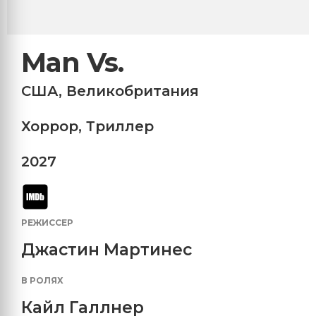
Man Vs.
США
,
Великобритания
Хоррор
,
Триллер
2027
РЕЖИССЕР
Джастин Мартинес
В РОЛЯХ
Кайл Галлнер