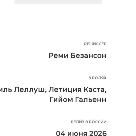
РЕЖИССЕР
Реми Безансон
В РОЛЯХ
иль Леллуш
,
Летиция Каста
,
Гийом Гальенн
РЕЛИЗ В РОССИИ
04 июня 2026