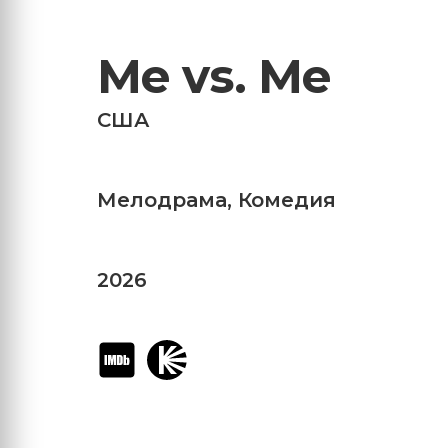
Me vs. Me
США
Мелодрама
,
Комедия
2026