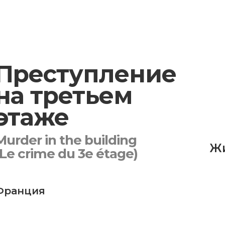
Преступление
на третьем
этаже
Murder in the building
Ж
(Le crime du 3e étage)
Франция