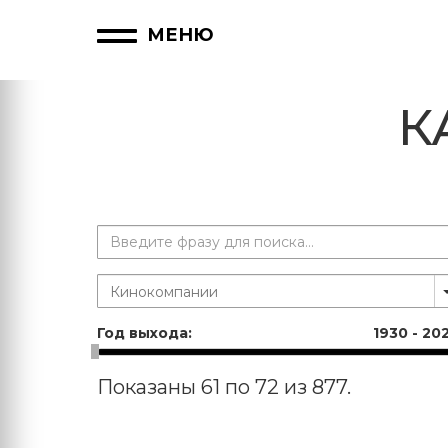
МЕНЮ
К
Год выхода:
1930
-
20
Показаны 61 по 72 из 877.