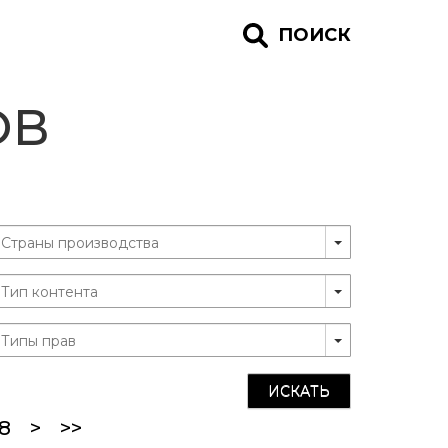
ПОИСК
ОВ
ИСКАТЬ
ent)
8
>
>>