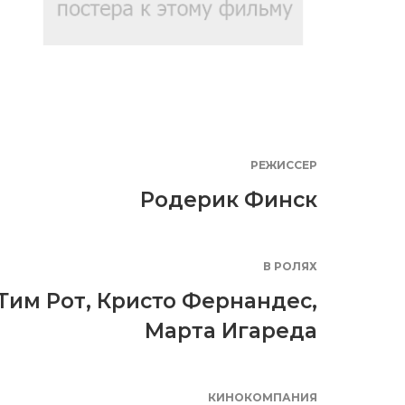
РЕЖИССЕР
Родерик Финск
В РОЛЯХ
Тим Рот
,
Кристо Фернандес
,
Марта Игареда
КИНОКОМПАНИЯ