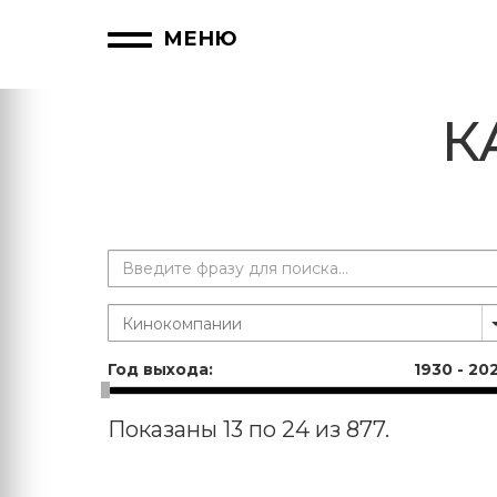
МЕНЮ
К
Год выхода:
1930
-
20
Показаны 13 по 24 из 877.