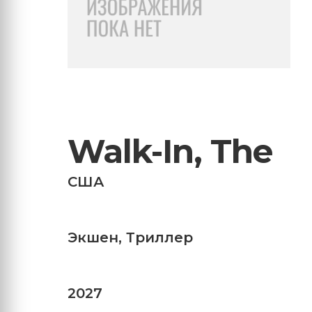
Walk-In, The
США
Экшен
,
Триллер
2027