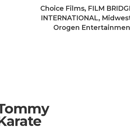
Choice Films
,
FILM BRIDG
INTERNATIONAL
,
Midwes
Orogen Entertainmen
Tommy
Karate