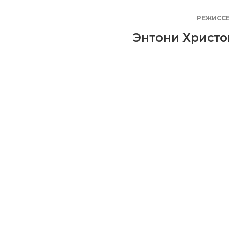
РЕЖИСС
Энтони Христо