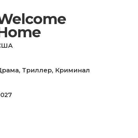
Welcome
Home
США
Драма
,
Триллер
,
Криминал
2027