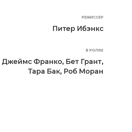
РЕЖИССЕР
Питер Ибэнкс
В РОЛЯХ
Джеймс Франко
,
Бет Грант
,
Тара Бак
,
Роб Моран