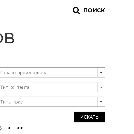
ПОИСК
ОВ
ИСКАТЬ
)
5
>
>>