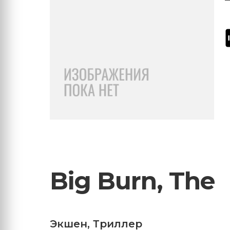
Big Burn, The
Экшен
,
Триллер