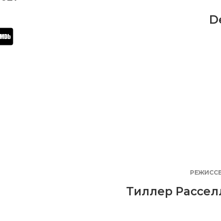
D
РЕЖИСС
Тиллер Рассел