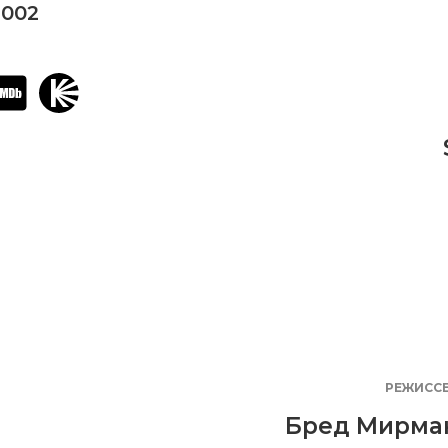
2002
РЕЖИСС
Бред Мирма