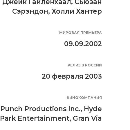
Джейк Гайленхаал
,
Сьюзан
Сэрэндон
,
Холли Хантер
МИРОВАЯ ПРЕМЬЕРА
09.09.2002
РЕЛИЗ В РОССИИ
20 февраля 2003
КИНОКОМПАНИЯ
Punch Productions Inc.
,
Hyde
Park Entertainment
,
Gran Via