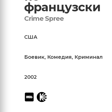
французски
Crime Spree
США
Боевик
,
Комедия
,
Криминал
2002