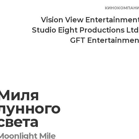
КИНОКОМПАН
Vision View Entertainmen
Studio Eight Productions Ltd
GFT Entertainmen
Миля
лунного
света
Moonlight Mile