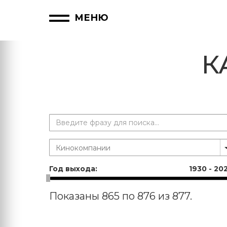
МЕНЮ
К
Год выхода:
1930
-
20
Показаны 865 по 876 из 877.