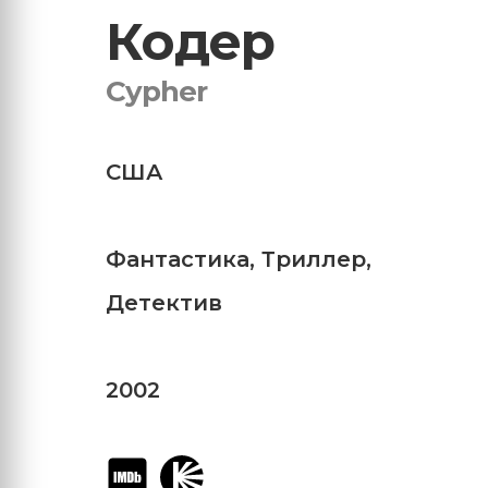
Кодер
Cypher
США
Фантастика
,
Триллер
,
Детектив
2002