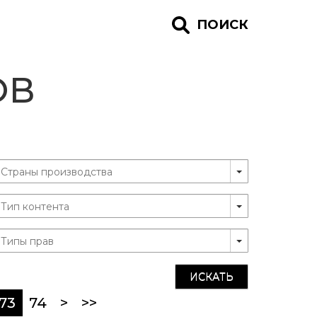
ПОИСК
ОВ
ИСКАТЬ
(current)
73
74
>
>>