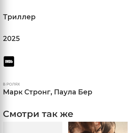
Триллер
2025
В РОЛЯХ
Марк Стронг
,
Паула Бер
Смотри так же