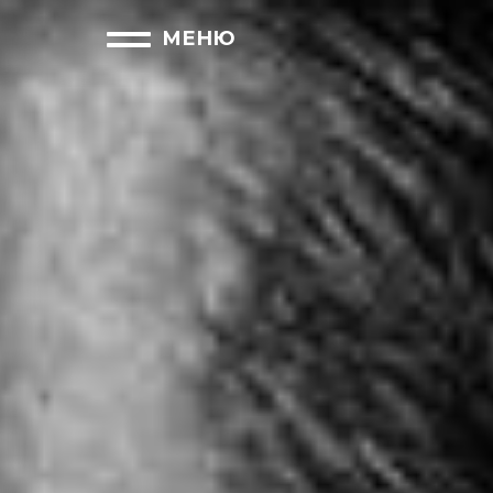
закрыть
МЕНЮ