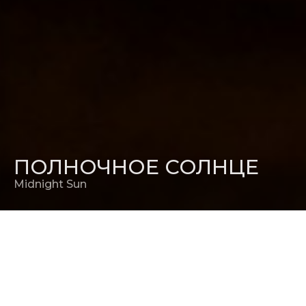
ПОЛНОЧНОЕ СОЛНЦЕ
Midnight Sun
РЕЖИССЕР
Скотт Спир
(«Шаг вперед 4»)