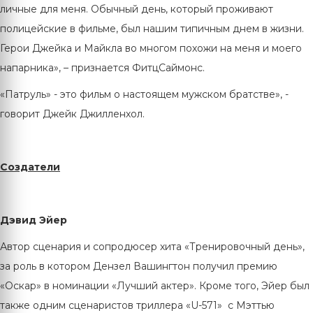
личные для меня. Обычный день, который проживают
полицейские в фильме, был нашим типичным днем в жизни.
Герои Джейка и Майкла во многом похожи на меня и моего
напарника», – признается ФитцСаймонс.
«Патруль» - это фильм о настоящем мужском братстве», -
говорит Джейк Джилленхол.
Создатели
Дэвид Эйер
Автор сценария и сопродюсер хита «Тренировочный день»,
за роль в котором Дензел Вашингтон получил премию
«Оскар» в номинации «Лучший актер». Кроме того, Эйер был
также одним сценаристов триллера «U-571» с Мэттью