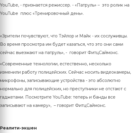
YouTube, - признается режиссер. - «Патруль» – это ролик на
YouTube плюс «Тренировочный день».
«Зрители почувствуют, что Тэйлор и Майк - их сослуживцы.
Во время просмотра им будет казаться, что это они сами
сейчас выезжают на патруль», - говорит ФитцСаймонс.
«Современные технологии, естественно, несколько
изменили работу полицейских. Сейчас носить видеокамеры,
микрофоны, записывающие устройства - это абсолютно
нормально для полицейских, но преступники не отстают с
гаджетами. Посмотрите YouTube: теперь и банды все
записывают на камеру», – говорит ФитцСаймонс.
Реалити-экшен