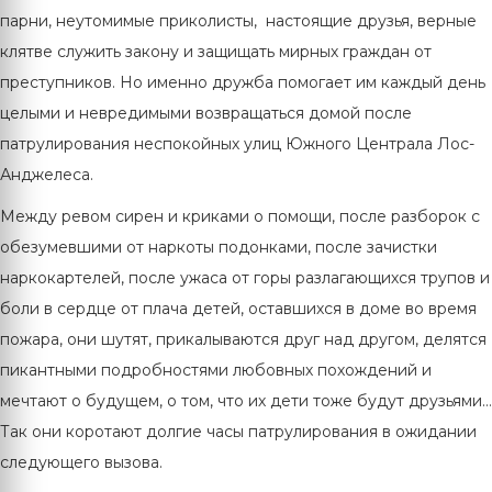
парни, неутомимые приколисты, настоящие друзья, верные
клятве служить закону и защищать мирных граждан от
преступников. Но именно дружба помогает им каждый день
целыми и невредимыми возвращаться домой после
патрулирования неспокойных улиц Южного Централа Лос-
Анджелеса.
Между ревом сирен и криками о помощи, после разборок с
обезумевшими от наркоты подонками, после зачистки
наркокартелей, после ужаса от горы разлагающихся трупов и
боли в сердце от плача детей, оставшихся в доме во время
пожара, они шутят, прикалываются друг над другом, делятся
пикантными подробностями любовных похождений и
мечтают о будущем, о том, что их дети тоже будут друзьями…
Так они коротают долгие часы патрулирования в ожидании
следующего вызова.