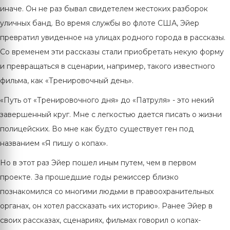
иначе. Он не раз бывал свидетелем жестоких разборок
уличных банд. Во время службы во флоте США, Эйер
превратил увиденное на улицах родного города в рассказы.
Со временем эти рассказы стали приобретать некую форму
и превращаться в сценарии, например, такого известного
фильма, как «Тренировочный день».
«Путь от «Тренировочного дня» до «Патруля» - это некий
завершенный круг. Мне с легкостью дается писать о жизни
полицейских. Во мне как будто существует ген под
названием «Я пишу о копах».
Но в этот раз Эйер пошел иным путем, чем в первом
проекте. За прошедшие годы режиссер близко
познакомился со многими людьми в правоохранительных
органах, он хотел рассказать «их историю». Ранее Эйер в
своих рассказах, сценариях, фильмах говорил о копах-