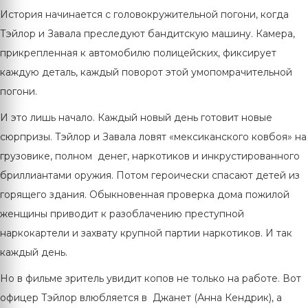
История начинается с головокружительной погони, когда
Тэйлор и Завала преследуют бандитскую машину. Камера,
прикрепленная к автомобилю полицейских, фиксирует
каждую деталь, каждый поворот этой умопомрачительной
погони.
И это лишь начало. Каждый новый день готовит новые
сюрпризы. Тэйлор и Завала ловят «мексиканского ковбоя» на
грузовике, полном денег, наркотиков и инкрустированного
бриллиантами оружия. Потом героически спасают детей из
горящего здания. Обыкновенная проверка дома пожилой
женщины приводит к разоблачению преступной
наркокартели и захвату крупной партии наркотиков. И так
каждый день.
Но в фильме зритель увидит копов не только на работе. Вот
офицер Тэйлор влюбляется в Джанет (Анна Кендрик), а