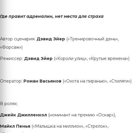
Где правит адреналин, нет места для страха
Автор сценария:
Дэвид Эйер
(«Тренировочный день»,
«Форсаж»)
Режиссер:
Дэвид Эйер
(«Короли улиц», «Крутые времена»)
Оператор:
Роман Васьянов
(«Охота на пиранью», «Стиляги»)
В ролях:
Джейк Джилленхол
(номинант на премию «Оскар»),
Майкл Пенья
(«Малышка на миллион», «Стрелок»,