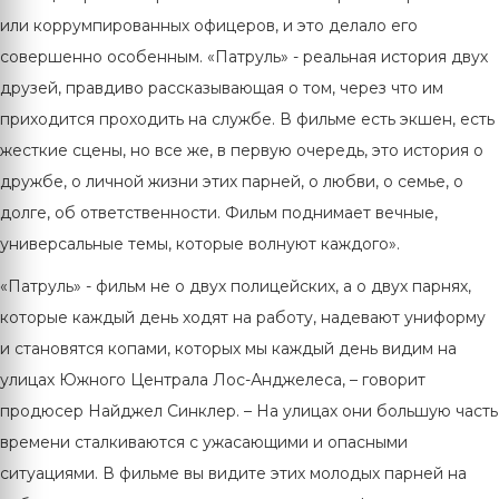
или коррумпированных офицеров, и это делало его
совершенно особенным. «Патруль» - реальная история двух
друзей, правдиво рассказывающая о том, через что им
приходится проходить на службе. В фильме есть экшен, есть
жесткие сцены, но все же, в первую очередь, это история о
дружбе, о личной жизни этих парней, о любви, о семье, о
долге, об ответственности. Фильм поднимает вечные,
универсальные темы, которые волнуют каждого».
«Патруль» - фильм не о двух полицейских, а о двух парнях,
которые каждый день ходят на работу, надевают униформу
и становятся копами, которых мы каждый день видим на
улицах Южного Централа Лос-Анджелеса, – говорит
продюсер Найджел Синклер. – На улицах они большую часть
времени сталкиваются с ужасающими и опасными
ситуациями. В фильме вы видите этих молодых парней на