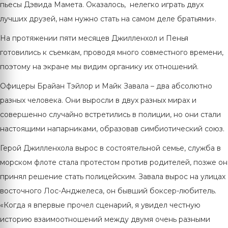
пьесы Дэвида Мамета. Оказалось, нелегко играть двух
лучших друзей, нам нужно стать на самом деле братьями».
На протяжении пяти месяцев Джилленхол и Пенья
готовились к съемкам, проводя много совместного времени,
поэтому на экране мы видим органику их отношений.
Офицеры Брайан Тэйлор и Майк Завала – два абсолютно
разных человека. Они выросли в двух разных мирах и
совершенно случайно встретились в полиции, но они стали
настоящими напарниками, образовав симбиотический союз.
Герой Джилленхола вырос в состоятельной семье, служба в
морском флоте стала протестом против родителей, позже он
принял решение стать полицейским. Завала вырос на улицах
восточного Лос-Анджелеса, он бывший боксер-любитель.
«Когда я впервые прочел сценарий, я увидел честную
историю взаимоотношений между двумя очень разными