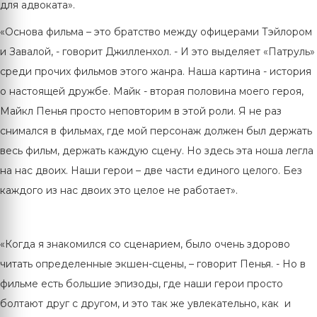
для адвоката».
«Основа фильма – это братство между офицерами Тэйлором
и Завалой, - говорит Джилленхол. - И это выделяет «Патруль»
среди прочих фильмов этого жанра. Наша картина - история
о настоящей дружбе. Майк - вторая половина моего героя,
Майкл Пенья просто неповторим в этой роли. Я не раз
снимался в фильмах, где мой персонаж должен был держать
весь фильм, держать каждую сцену. Но здесь эта ноша легла
на нас двоих. Наши герои – две части единого целого. Без
каждого из нас двоих это целое не работает».
«Когда я знакомился со сценарием, было очень здорово
читать определенные экшен-сцены, – говорит Пенья. - Но в
фильме есть большие эпизоды, где наши герои просто
болтают друг с другом, и это так же увлекательно, как и