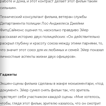
работе и дома, и этот контраст делает этот фильм таким
сильным».
Технический консультант фильма, ветеран службы
Департамента полиции Лос-Анджелеса Джейми
ФитцСаймонс оценил то, насколько правдиво Эйер
рассказал историю двух полицейских: «Он действительно
раскрыл глубину и красоту союза между этими парнями, то,
что значит этот союз для их любимых и семей. Эйер показал
личностные аспекты жизни двух офицеров».
Гаджеты
Экшен-сцены фильма сделаны в жанре мокьюментари, «под
документ». Эйер сумел снять фильм так, что зритель
чувствует себя участником каждой сцены. «Мне хотелось,
чтобы, глядя этот фильм, зрителю казалось, что он смотрит