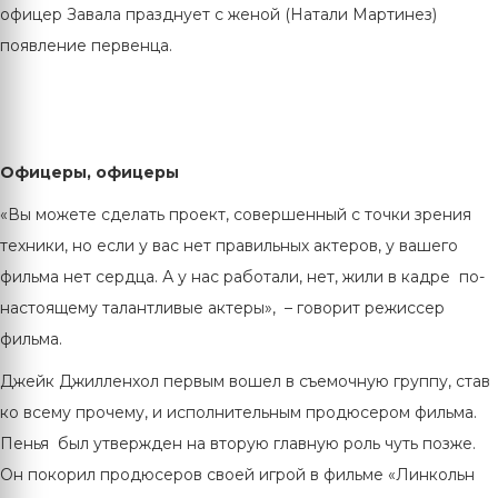
офицер Завала празднует с женой (Натали Мартинез)
появление первенца.
Офицеры, офицеры
«Вы можете сделать проект, совершенный с точки зрения
техники, но если у вас нет правильных актеров, у вашего
фильма нет сердца. А у нас работали, нет, жили в кадре по-
настоящему талантливые актеры», – говорит режиссер
фильма.
Джейк Джилленхол первым вошел в съемочную группу, став
ко всему прочему, и исполнительным продюсером фильма.
Пенья был утвержден на вторую главную роль чуть позже.
Он покорил продюсеров своей игрой в фильме «Линкольн