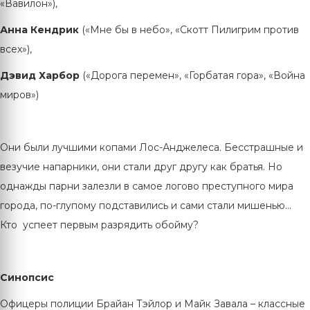
«Вавилон»),
Анна Кендрик
(«Мне бы в небо», «Скотт Пилигрим против
всех»),
Дэвид Харбор
(«Дорога перемен», «Горбатая гора», «Война
миров»)
Они были лучшими копами Лос-Анджелеса. Бесстрашные и
везучие напарники, они стали друг другу как братья. Но
однажды парни залезли в самое логово преступного мира
города, по-глупому подставились и сами стали мишенью...
Кто успеет первым разрядить обойму?
Синопсис
Офицеры полиции Брайан Тэйлор и Майк Завала – классные