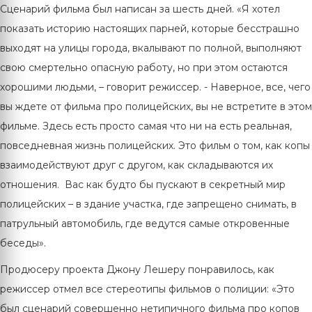
Сценарий фильма был написан за шесть дней. «Я хотел
показать историю настоящих парней, которые бесстрашно
выходят на улицы города, вкалывают по полной, выполняют
свою смертельно опасную работу, но при этом остаются
хорошими людьми, – говорит режиссер. - Наверное, все, чего
вы ждете от фильма про полицейских, вы не встретите в этом
фильме. Здесь есть просто самая что ни на есть реальная,
повседневная жизнь полицейских. Это фильм о том, как копы
взаимодействуют друг с другом, как складываются их
отношения. Вас как будто бы пускают в секретный мир
полицейских – в здание участка, где запрещено снимать, в
патрульный автомобиль, где ведутся самые откровенные
беседы».
Продюсеру проекта Джону Лешеру понравилось, как
режиссер отмел все стереотипы фильмов о полиции: «Это
был сценарий совершенно нетипичного фильма про копов