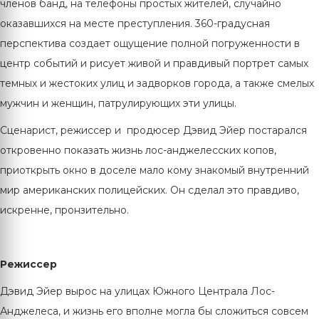
членов банд, на телефоны простых жителей, случайно
оказавшихся на месте преступления. 360-градусная
перспектива создает ощущение полной погруженности в
центр событий и рисует живой и правдивый портрет самых
темных и жестоких улиц и задворков города, а также смелых
мужчин и женщин, патрулирующих эти улицы.
Сценарист, режиссер и продюсер Дэвид Эйер постарался
откровенно показать жизнь лос-анджелесских копов,
приоткрыть окно в доселе мало кому знакомый внутренний
мир американских полицейских. Он сделал это правдиво,
искренне, пронзительно.
Режиссер
Дэвид Эйер вырос на улицах Южного Централа Лос-
Анджелеса, и жизнь его вполне могла бы сложиться совсем