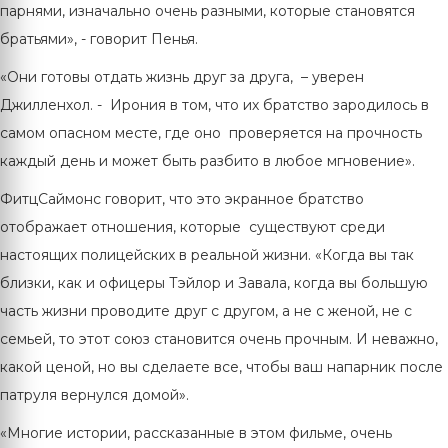
парнями, изначально очень разными, которые становятся
братьями», - говорит Пенья.
«Они готовы отдать жизнь друг за друга, – уверен
Джилленхол. - Ирония в том, что их братство зародилось в
самом опасном месте, где оно проверяется на прочность
каждый день и может быть разбито в любое мгновение».
ФитцСаймонс говорит, что это экранное братство
отображает отношения, которые существуют среди
настоящих полицейских в реальной жизни. «Когда вы так
близки, как и офицеры Тэйлор и Завала, когда вы большую
часть жизни проводите друг с другом, а не с женой, не с
семьей, то этот союз становится очень прочным. И неважно,
какой ценой, но вы сделаете все, чтобы ваш напарник после
патруля вернулся домой».
«Многие истории, рассказанные в этом фильме, очень