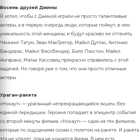
Восемь друзей Джины
Я хотел, чтобы с Джиной играли не просто талантливые
актеры, а в первую очередь люди, которые поймут, в чем
уникальность этой женщины, и будут красиво ее оттенять.
Ченнинг Татум, Эван МакГрегор, Майкл Дуглас, Антонио
Бандерас, Майкл Фассбендер, Билл Пэкстон, Майкл
Ангарано, Матье Кассовиц прекрасно справились с этой
задачей. Не говоря уже о том, что они просто отличные
актеры.
Ураган-ракета
«Нокаут» — ураганный непрекращающийся экшен, без
единой передышки. Героиня попадает в эпицентр событий
со второй минуты фильма. «Нокаут» — один из тех фильмов,
которые по ощущениям схожи с полетом на ракете. И ракета
эта не упадет, пока не кончится фильм. В нем есть