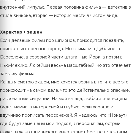
внутренний импульс. Первая половина фильма — детектив в
стиле Хичкока, вторая — история мести в чистом виде.
Характер + экшен
Если делаешь фильм про шпионов, приходится поездить,
поискать интересные города. Мы снимали в Дублине, в
Барселоне, в северной части штата Нью-Йорк, а потом в
Нью-Мехико. Локейшн весьма масштабный, но это отвечает
замыслу фильма.
Когда я смотрю экшен, мне хочется верить в то, что все это
происходит на самом деле, что это действительно опасные,
рискованные ситуации. На мой взгляд, любая экшен-сцена
будет намного интересней и глубже, если хорошо и
вдумчиво прописать персонажей. Я надеюсь, что «Нокаут»,
где будут замешены мой подход к персонажам, острый
сюжет и жанр шпионского кино, станет беспрецедентным