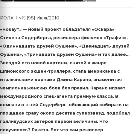
РОЛАН №5 [98] Июль'2010
«Нокаут» — новый проект обладателя «Оскара»
Стивена Содерберга, режиссера фильмов «Трафик»,
«Одиннадцать друзей Оушена», «Двенадцать друзей
Оушена», «Тринадцать друзей Оушена» и так далее…
Звездой его новой картины, снятой в жанре
шпионского экшен-триллера, стала американка с
итальянскими корнями Джина Карано, знаменитая
чемпионка женских боев без правил. Карано играет
международного спец-агента премиум-класса. В
компанию к ней Содерберг, обожающий собирать на
площадке сразу около десятка суперзвезд, подобрал
голливудских актеров первой величины. Что
получилось? Ракета. Вот что сам режиссер