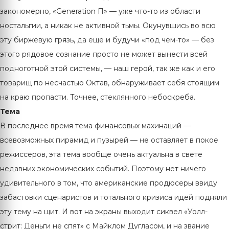
закономерно, «Generation П» — уже что-то из области
ностальгии, а никак не активной тьмы. Окунувшись во всю
эту биржевую грязь, да еще и будучи «под чем-то» — без
этого рядовое сознание просто не может вынести всей
подноготной этой системы, — наш герой, так же как и его
товарищ по несчастью Октав, обнаруживает себя стоящим
на краю пропасти. Точнее, стеклянного небоскреба.
Тема
В последнее время тема финансовых махинаций —
всевозможных пирамид и пузырей — не оставляет в покое
режиссеров, эта тема вообще очень актуальна в свете
недавних экономических событий. Поэтому нет ничего
удивительного в том, что американские продюсеры ввиду
забастовки сценаристов и тотального кризиса идей подняли
эту тему на щит. И вот на экраны выходит сиквел «Уолл-
стрит: Деньги не спят» с Майклом Дугласом, и на звание