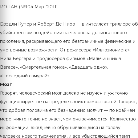
РОЛАН (№104 Март'2011)
Брэдли Купер и Роберт Де Ниро — в интеллект-триллере об
убийственном воздействии на человека допинга нового
поколения, раскрывающего его безграничные физические и
умственные возможности. От режиссера «Иллюзиониста»
Нила Бергера и продюсеров фильмов «Мальчишник в
Вегасе», «Смертельная гонка», «Двадцать одно»,
«Последний самурай»…
Мозг
Говорят, человеческий мозг далеко не изучен и уж точно
функционирует не на пределе своих возможностей. Говорят,
что добрая половина его безнадежно молчит — по крайней
мере, никто точно не знает, чем она занимается. Количество
информации, ежедневно обрушивающейся на голову
человека нового тысячелетия, и все убыстряющийся темп