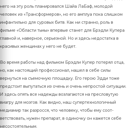
него на эту роль планировался Шайа ЛаБаф, молодой
человек из «Трансформеров», но его амплуа пока слишком
инфантильно для суровых битв. Как ни странно, роль в
фильме «Области тьмы» впервые станет для Брэдли Купера
главной и, наверное, серьезной. Но и здесь недостатка в
красивых женщинах у него не будет.
Во время работы над фильмом Брэдли Купер потерял отца,
но, как настоящий профессионал, нашел в себе силы
вернуться на съемочную площадку. Его герою Эдди тоже
предстоит выпутаться из очень и очень непростой ситуации.
И здесь опять все надежды возлагаются на пресловутую
виагру для мозгов. Как видно, наш супертехнологичный
медиамир так разросся, что человеку, чтобы ему соот-
ветствовать, нужен препарат, в одиночку он кажется себе
несостоятельным.