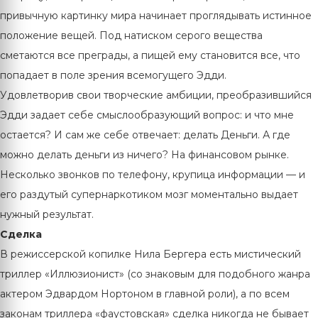
привычную картинку мира начинает проглядывать истинное
положение вещей. Под натиском серого вещества
сметаются все преграды, а пищей ему становится все, что
попадает в поле зрения всемогущего Эдди.
Удовлетворив свои творческие амбиции, преобразившийся
Эдди задает себе смыслообразующий вопрос: и что мне
остается? И сам же себе отвечает: делать Деньги. А где
можно делать деньги из ничего? На финансовом рынке.
Несколько звонков по телефону, крупица информации — и
его раздутый супернаркотиком мозг моментально выдает
нужный результат.
Сделка
В режиссерской копилке Нила Бергера есть мистический
триллер «Иллюзионист» (со знаковым для подобного жанра
актером Эдвардом Нортоном в главной роли), а по всем
законам триллера «фаустовская» сделка никогда не бывает