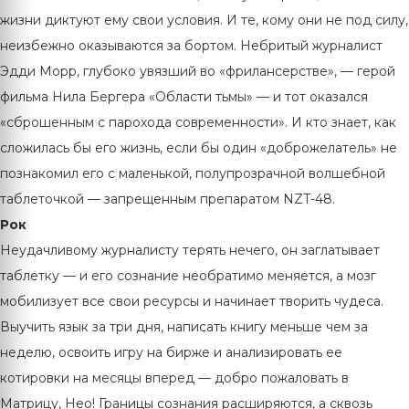
жизни диктуют ему свои условия. И те, кому они не под силу,
неизбежно оказываются за бортом. Небритый журналист
Эдди Морр, глубоко увязший во «фрилансерстве», — герой
фильма Нила Бергера «Области тьмы» — и тот оказался
«сброшенным с парохода современности». И кто знает, как
сложилась бы его жизнь, если бы один «доброжелатель» не
познакомил его с маленькой, полупрозрачной волшебной
таблеточкой — запрещенным препаратом NZT-48.
Рок
Неудачливому журналисту терять нечего, он заглатывает
таблетку — и его сознание необратимо меняется, а мозг
мобилизует все свои ресурсы и начинает творить чудеса.
Выучить язык за три дня, написать книгу меньше чем за
неделю, освоить игру на бирже и анализировать ее
котировки на месяцы вперед — добро пожаловать в
Матрицу, Нео! Границы сознания расширяются, а сквозь