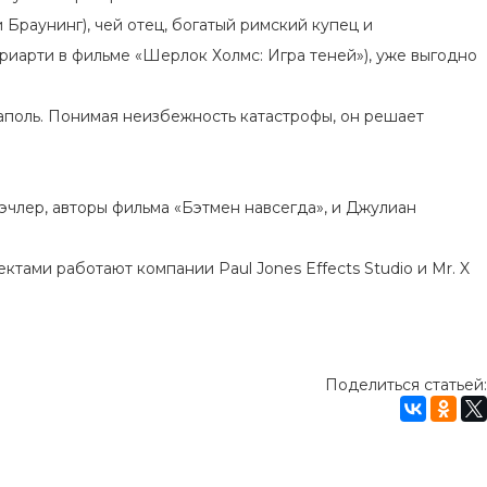
 Браунинг), чей отец, богатый римский купец и
иарти в фильме «Шерлок Холмс: Игра теней»), уже выгодно
еаполь. Понимая неизбежность катастрофы, он решает
эчлер, авторы фильма «Бэтмен навсегда», и Джулиан
тами работают компании Paul Jones Effects Studio и Mr. X
Поделиться статьей: