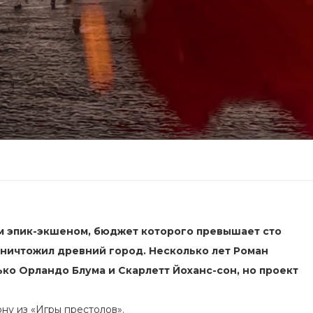
м эпик-экшеном, бюджет которого превышает сто
уничтожил древний город. Несколько лет Роман
ько Орландо Блума и Скарлетт Йоханс-сон, но проект
ну из «Игры престолов».