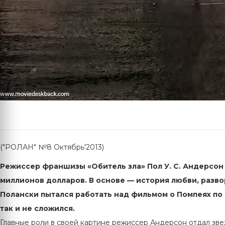
("РОЛАН" №8 Октябрь'2013)
Режиссер франшизы «Обитель зла» Пол У. С. Андерсон
миллионов долларов. В основе — история любви, разв
Полански пытался работать над фильмом о Помпеях по 
так и не сложился.
Главные роли в своей картине режиссер Андерсон отдал зве